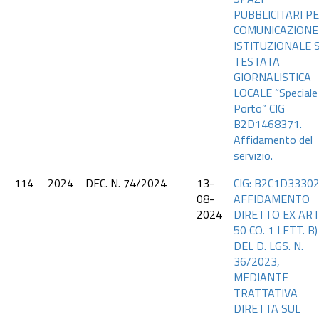
PUBBLICITARI P
COMUNICAZIONE
ISTITUZIONALE 
TESTATA
GIORNALISTICA
LOCALE “Speciale
Porto” CIG
B2D1468371.
Affidamento del
servizio.
114
2024
DEC. N. 74/2024
13-
CIG: B2C1D33302.
08-
AFFIDAMENTO
2024
DIRETTO EX ART
50 CO. 1 LETT. B)
DEL D. LGS. N.
36/2023,
MEDIANTE
TRATTATIVA
DIRETTA SUL