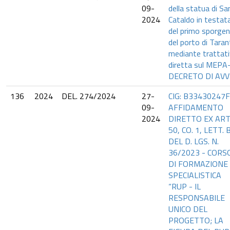
09-
della statua di Sa
2024
Cataldo in testat
del primo sporge
del porto di Tara
mediante trattat
diretta sul MEPA
DECRETO DI AVV
136
2024
DEL. 274/2024
27-
CIG: B33430247F
09-
AFFIDAMENTO
2024
DIRETTO EX ART
50, CO. 1, LETT. B
DEL D. LGS. N.
36/2023 - CORS
DI FORMAZIONE
SPECIALISTICA
“RUP - IL
RESPONSABILE
UNICO DEL
PROGETTO; LA