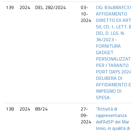
139
2024
DEL. 282/2024
03-
CIG: B34BBAFC37
10-
AFFIDAMENTO
2024
DIRETTO EX ART
50, CO. 1, LETT. B
DEL D. LGS. N.
36/2023 -
FORNITURA
GADGET
PERSONALIZZAT
PER I TARANTO
PORT DAYS 2024
DELIBERA DI
AFFIDAMENTO 
IMPEGNO DI
SPESA.
138
2024
89/24
27-
“Attività di
09-
rappresentanza
2024
dell’AdSP del Mar
Ionio, in qualità di