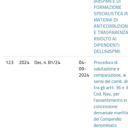
(AdSPMI) E DI
FORMAZIONE
SPECIALISTICA I
MATERIA DI
ANTICORRUZION
E TRASPARENZ
RIVOLTO AI
DIPENDENTI
DELL’AdSPMI.
123
2024
Dec. n. 81/24
04-
Procedura di
09-
valutazione e
2024
comparazione, ai
sensi del comb. di
tra gli artt. 36 e 
Cod. Nav., per
l’assentimento in
concessione
demaniale maritt
del Compendio
denominato