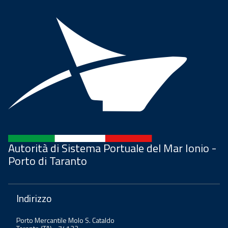
Autorità di Sistema Portuale del Mar Ionio -
Porto di Taranto
Indirizzo
Porto Mercantile Molo S. Cataldo