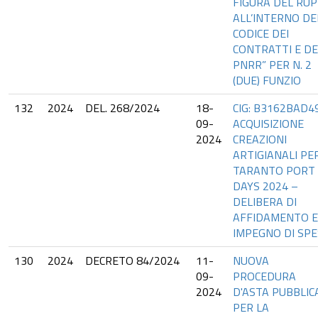
FIGURA DEL RUP
ALL’INTERNO DE
CODICE DEI
CONTRATTI E DE
PNRR” PER N. 2
(DUE) FUNZIO
132
2024
DEL. 268/2024
18-
CIG: B3162BAD49
09-
ACQUISIZIONE
2024
CREAZIONI
ARTIGIANALI PER
TARANTO PORT
DAYS 2024 –
DELIBERA DI
AFFIDAMENTO E
IMPEGNO DI SP
130
2024
DECRETO 84/2024
11-
NUOVA
09-
PROCEDURA
2024
D'ASTA PUBBLIC
PER LA