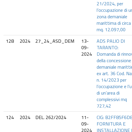
21/2024, per
l’occupazione di u
zona demaniale
marittima di circa
mq. 12.097,00
128
2024
27_24_ASD_DEM
13-
ADS PALIO DI
09-
TARANTO:
2024
Domanda di rinno
della concessione
demaniale maritt
ex art. 36 Cod. Na
n. 14/2023 per
l’occupazione e l’
di un’area di
complessivi mq
727,42
124
2024
DEL. 262/2024
11-
CIG: B2FF85F6D8
09-
FORNITURA E
2024
INSTALLAZIONE 