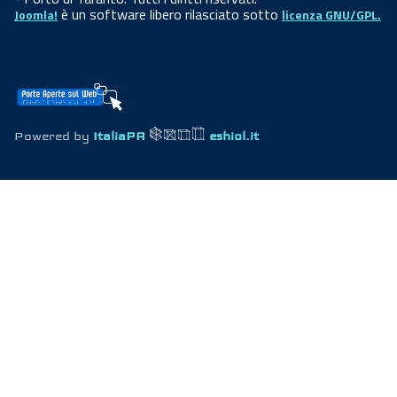
è un software libero rilasciato sotto
Joomla!
licenza GNU/GPL.
Powered by
ItaliaPA
eshiol.it