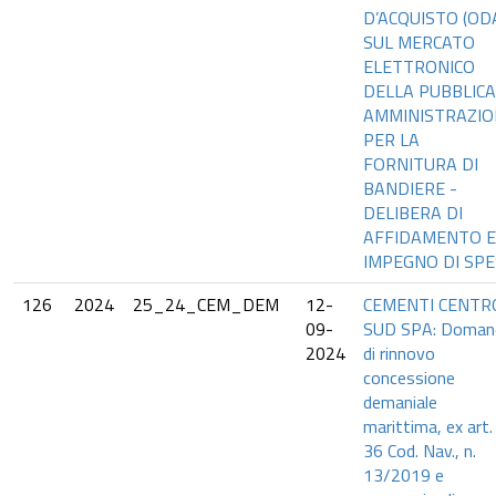
D’ACQUISTO (OD
SUL MERCATO
ELETTRONICO
DELLA PUBBLICA
AMMINISTRAZIO
PER LA
FORNITURA DI
BANDIERE -
DELIBERA DI
AFFIDAMENTO E
IMPEGNO DI SP
126
2024
25_24_CEM_DEM
12-
CEMENTI CENTR
09-
SUD SPA: Doman
2024
di rinnovo
concessione
demaniale
marittima, ex art.
36 Cod. Nav., n.
13/2019 e