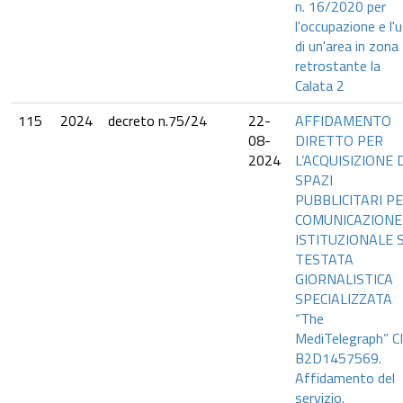
n. 16/2020 per
l'occupazione e l'
di un'area in zona
retrostante la
Calata 2
115
2024
decreto n.75/24
22-
AFFIDAMENTO
08-
DIRETTO PER
2024
L’ACQUISIZIONE 
SPAZI
PUBBLICITARI P
COMUNICAZIONE
ISTITUZIONALE 
TESTATA
GIORNALISTICA
SPECIALIZZATA
“The
MediTelegraph” C
B2D1457569.
Affidamento del
servizio.