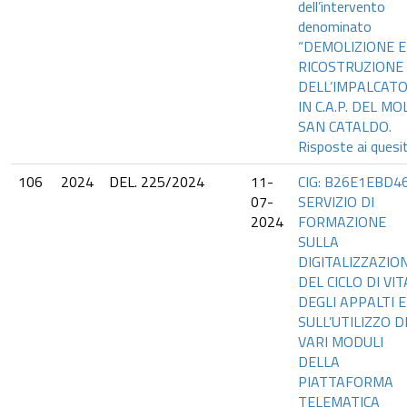
dell’intervento
denominato
“DEMOLIZIONE E
RICOSTRUZIONE
DELL’IMPALCAT
IN C.A.P. DEL MO
SAN CATALDO.
Risposte ai quesit
106
2024
DEL. 225/2024
11-
CIG: B26E1EBD46
07-
SERVIZIO DI
2024
FORMAZIONE
SULLA
DIGITALIZZAZIO
DEL CICLO DI VIT
DEGLI APPALTI E
SULL’UTILIZZO D
VARI MODULI
DELLA
PIATTAFORMA
TELEMATICA