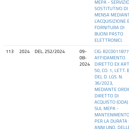
MEPA - SERVIZI
SOSTITUTIVO DI
MENSA MEDIAN
L’ACQUISIZIONE 
FORNITURA DI
BUONI PASTO
ELETTRONICI.
113
2024
DEL. 252/2024
09-
CIG: B2C0011877
08-
AFFIDAMENTO
2024
DIRETTO EX ART
50, CO. 1, LETT. B
DEL D. LGS. N.
36/2023,
MEDIANTE ORDI
DIRETTO DI
ACQUISTO (ODA)
SUL MEPA -
MANTENIMENTO
PER LA DURATA 
ANNI UNO, DELL