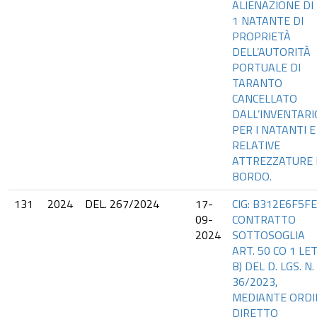
ALIENAZIONE DI 
1 NATANTE DI
PROPRIETÀ
DELL’AUTORITÀ
PORTUALE DI
TARANTO
CANCELLATO
DALL’INVENTARI
PER I NATANTI E
RELATIVE
ATTREZZATURE 
BORDO.
131
2024
DEL. 267/2024
17-
CIG: B312E6F5FE
09-
CONTRATTO
2024
SOTTOSOGLIA
ART. 50 CO 1 LET
B) DEL D. LGS. N.
36/2023,
MEDIANTE ORDI
DIRETTO