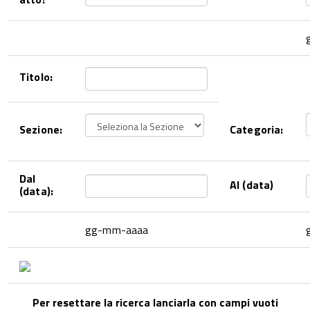
Titolo:
Sezione:
Categoria:
Dal
Al (data)
(data):
gg-mm-aaaa
Per resettare la ricerca lanciarla con campi vuoti