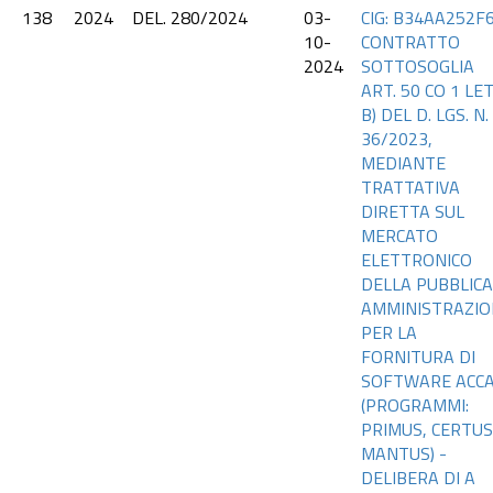
138
2024
DEL. 280/2024
03-
CIG: B34AA252F6
10-
CONTRATTO
2024
SOTTOSOGLIA
ART. 50 CO 1 LET
B) DEL D. LGS. N.
36/2023,
MEDIANTE
TRATTATIVA
DIRETTA SUL
MERCATO
ELETTRONICO
DELLA PUBBLICA
AMMINISTRAZIO
PER LA
FORNITURA DI
SOFTWARE ACC
(PROGRAMMI:
PRIMUS, CERTUS
MANTUS) -
DELIBERA DI A