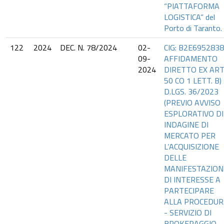
“PIATTAFORMA
LOGISTICA” del
Porto di Taranto.
122
2024
DEC. N. 78/2024
02-
CIG: B2E6952838
09-
AFFIDAMENTO
2024
DIRETTO EX ART
50 CO 1 LETT. B)
D.LGS. 36/2023
(PREVIO AVVISO
ESPLORATIVO DI
INDAGINE DI
MERCATO PER
L‘ACQUISIZIONE
DELLE
MANIFESTAZION
DI INTERESSE A
PARTECIPARE
ALLA PROCEDUR
- SERVIZIO DI
BROKERAGGIO