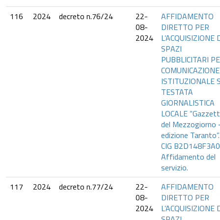
116
2024
decreto n.76/24
22-
AFFIDAMENTO
08-
DIRETTO PER
2024
L’ACQUISIZIONE 
SPAZI
PUBBLICITARI P
COMUNICAZIONE
ISTITUZIONALE 
TESTATA
GIORNALISTICA
LOCALE “Gazzett
del Mezzogiorno 
edizione Taranto”.
CIG B2D148F3A0
Affidamento del
servizio.
117
2024
decreto n.77/24
22-
AFFIDAMENTO
08-
DIRETTO PER
2024
L’ACQUISIZIONE 
SPAZI