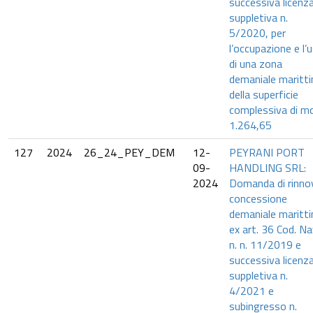
successiva licenz
suppletiva n.
5/2020, per
l’occupazione e l’
di una zona
demaniale maritt
della superficie
complessiva di mq
1.264,65
127
2024
26_24_PEY_DEM
12-
PEYRANI PORT
09-
HANDLING SRL:
2024
Domanda di rinno
concessione
demaniale maritt
ex art. 36 Cod. Na
n. n. 11/2019 e
successiva licenz
suppletiva n.
4/2021 e
subingresso n.