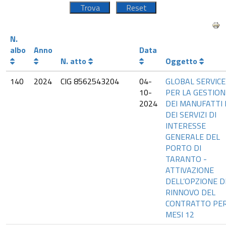
N.
albo
Anno
Data
N. atto
Oggetto
140
2024
CIG 8562543204
04-
GLOBAL SERVICE
10-
PER LA GESTION
2024
DEI MANUFATTI 
DEI SERVIZI DI
INTERESSE
GENERALE DEL
PORTO DI
TARANTO -
ATTIVAZIONE
DELL’OPZIONE D
RINNOVO DEL
CONTRATTO PE
MESI 12