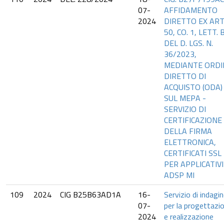
07-
AFFIDAMENTO
2024
DIRETTO EX ART
50, CO. 1, LETT. B
DEL D. LGS. N.
36/2023,
MEDIANTE ORDI
DIRETTO DI
ACQUISTO (ODA)
SUL MEPA -
SERVIZIO DI
CERTIFICAZIONE
DELLA FIRMA
ELETTRONICA,
CERTIFICATI SSL
PER APPLICATIVI
ADSP MI
109
2024
CIG B25B63AD1A
16-
Servizio di indagi
07-
per la progettazi
2024
e realizzazione