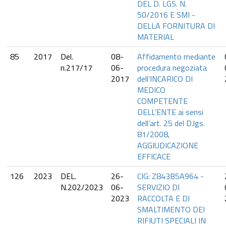
DEL D. LGS. N.
50/2016 E SMI -
DELLA FORNITURA DI
MATERIAL
85
2017
Del.
08-
Affidamento mediante
n.217/17
06-
procedura negoziata
2017
dell’INCARICO DI
MEDICO
COMPETENTE
DELL’ENTE ai sensi
dell’art. 25 del D.lgs.
81/2008,
AGGIUDICAZIONE
EFFICACE
126
2023
DEL.
26-
CIG: Z843B5A964 -
N.202/2023
06-
SERVIZIO DI
2023
RACCOLTA E DI
SMALTIMENTO DEI
RIFIUTI SPECIALI IN