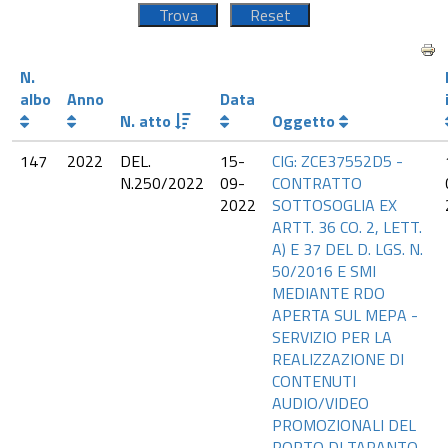
N.
albo
Anno
Data
N. atto
Oggetto
147
2022
DEL.
15-
CIG: ZCE37552D5 -
N.250/2022
09-
CONTRATTO
2022
SOTTOSOGLIA EX
ARTT. 36 CO. 2, LETT.
A) E 37 DEL D. LGS. N.
50/2016 E SMI
MEDIANTE RDO
APERTA SUL MEPA -
SERVIZIO PER LA
REALIZZAZIONE DI
CONTENUTI
AUDIO/VIDEO
PROMOZIONALI DEL
PORTO DI TARANTO -