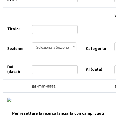
Titolo:
Sezione:
Categoria:
Dal
Al (data)
(data):
gg-mm-aaaa
Per resettare la ricerca lanciarla con campi vuoti