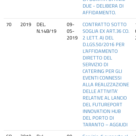
DUE - DELIBERA DI
AFFIDAMENTO.
70
2019
DEL.
09-
CONTRATTO SOTTO
N.148/19
05-
SOGLIA EX ART.36 CO.
2019
2 LETT. A) DEL
D.LGS.50/2016 PER
L’AFFIDAMENTO
DIRETTO DEL
SERVIZIO DI
CATERING PER GLI
EVENTI CONNESSI
ALLA REALIZZAZIONE
DELLE ATTIVITA’
RELATIVE AL LANCIO
DEL FUTUREPORT
INNOVATION HUB
DEL PORTO DI
TARANTO – AGGIUDI