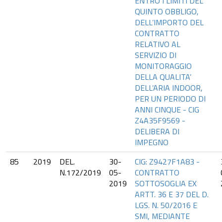
ENTRO I LIMITI DEL
QUINTO OBBLIGO,
DELL’IMPORTO DEL
CONTRATTO
RELATIVO AL
SERVIZIO DI
MONITORAGGIO
DELLA QUALITA’
DELL’ARIA INDOOR,
PER UN PERIODO DI
ANNI CINQUE - CIG
Z4A35F9569 -
DELIBERA DI
IMPEGNO
85
2019
DEL.
30-
CIG: Z9427F1A83 -
N.172/2019
05-
CONTRATTO
2019
SOTTOSOGLIA EX
ARTT. 36 E 37 DEL D.
LGS. N. 50/2016 E
SMI, MEDIANTE