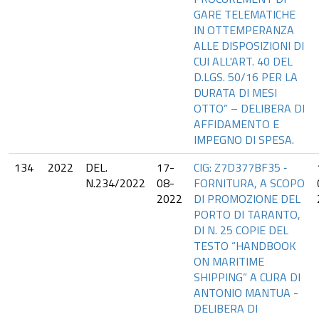
GARE TELEMATICHE
IN OTTEMPERANZA
ALLE DISPOSIZIONI DI
CUI ALL'ART. 40 DEL
D.LGS. 50/16 PER LA
DURATA DI MESI
OTTO” – DELIBERA DI
AFFIDAMENTO E
IMPEGNO DI SPESA.
134
2022
DEL.
17-
CIG: Z7D377BF35 ‐
N.234/2022
08-
FORNITURA, A SCOPO
2022
DI PROMOZIONE DEL
PORTO DI TARANTO,
DI N. 25 COPIE DEL
TESTO “HANDBOOK
ON MARITIME
SHIPPING” A CURA DI
ANTONIO MANTUA -
DELIBERA DI