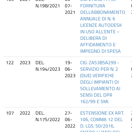
N.198/2021
07-
FORNITURA
2021
DELL’ABBONAMENTO
ANNUALE DI N. 6
LICENZE AUTODESK
IN USO ALL’ENTE –
DELIBERA DI
AFFIDAMENTO E
IMPEGNO DI SPESA
122
2023
DEL.
19-
CIG: ZA53B5A299 -
N.194/2023
06-
SERVIZIO PER N. 2
2023
(DUE) VERIFICHE
DEGLI IMPIANTI DI
SOLLEVAMENTO AI
SENSI DEL DPR
162/99 E SMI.
107
2022
DEL.
27-
ESTENSIONE EX ART.
N.175/2022
06-
106, COMMA 12 DEL
2022
D. LGS. 50/2016,