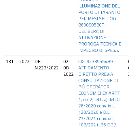
ILLUMINAZIONE DEL
PORTO DI TARANTO
PER MESI SEI - CIG
86008058CF -
DELIBERA DI
ATTIVAZIONE
PROROGA TECNICA E
IMPEGNO DI SPESA.
131
2022
DEL.
02-
CIG: 92339554B9 -
N.223/2022
08-
AFFIDAMENTO
2022
DIRETTO PREVIA
CONSULTAZIONE DI
PIÙ OPERATORI
ECONOMICI EX ARTT.
1, co. 2, lett. a) del D.L.
76/2020 conv. in L.
120/2020 e D.L.
77/2021 conv. in L.
108/2021, 36 E 37