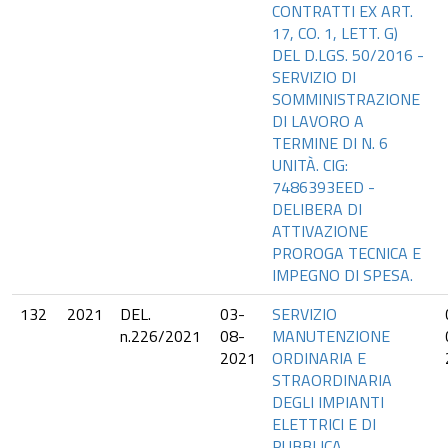
CONTRATTI EX ART.
17, CO. 1, LETT. G)
DEL D.LGS. 50/2016 -
SERVIZIO DI
SOMMINISTRAZIONE
DI LAVORO A
TERMINE DI N. 6
UNITÀ. CIG:
7486393EED -
DELIBERA DI
ATTIVAZIONE
PROROGA TECNICA E
IMPEGNO DI SPESA.
132
2021
DEL.
03-
SERVIZIO
n.226/2021
08-
MANUTENZIONE
2021
ORDINARIA E
STRAORDINARIA
DEGLI IMPIANTI
ELETTRICI E DI
PUBBLICA