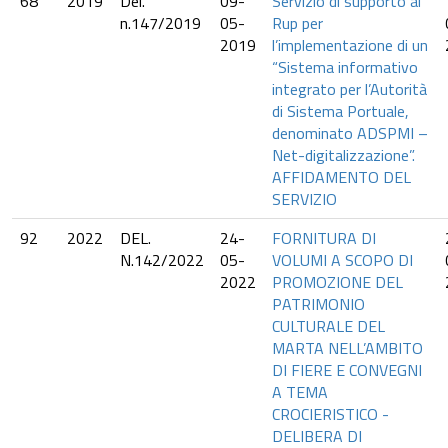
68
2019
Del.
09-
Servizio di supporto al
n.147/2019
05-
Rup per
2019
l’implementazione di un
“Sistema informativo
integrato per l’Autorità
di Sistema Portuale,
denominato ADSPMI –
Net-digitalizzazione”.
AFFIDAMENTO DEL
SERVIZIO
92
2022
DEL.
24-
FORNITURA DI
N.142/2022
05-
VOLUMI A SCOPO DI
2022
PROMOZIONE DEL
PATRIMONIO
CULTURALE DEL
MARTA NELL’AMBITO
DI FIERE E CONVEGNI
A TEMA
CROCIERISTICO -
DELIBERA DI