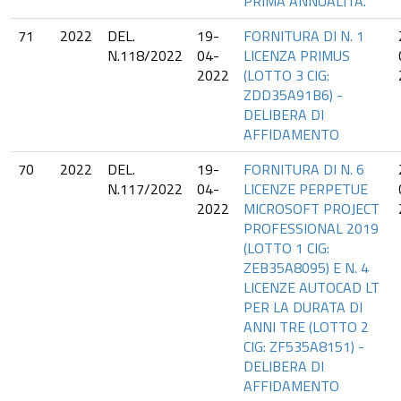
PRIMA ANNUALITÀ.
71
2022
DEL.
19-
FORNITURA DI N. 1
N.118/2022
04-
LICENZA PRIMUS
2022
(LOTTO 3 CIG:
ZDD35A91B6) -
DELIBERA DI
AFFIDAMENTO
70
2022
DEL.
19-
FORNITURA DI N. 6
N.117/2022
04-
LICENZE PERPETUE
2022
MICROSOFT PROJECT
PROFESSIONAL 2019
(LOTTO 1 CIG:
ZEB35A8095) E N. 4
LICENZE AUTOCAD LT
PER LA DURATA DI
ANNI TRE (LOTTO 2
CIG: ZF535A8151) -
DELIBERA DI
AFFIDAMENTO