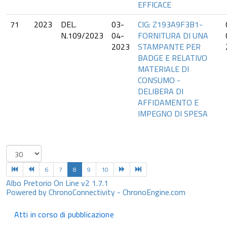
EFFICACE
71
2023
DEL.
03-
CIG: Z193A9F3B1-
N.109/2023
04-
FORNITURA DI UNA
2023
STAMPANTE PER
BADGE E RELATIVO
MATERIALE DI
CONSUMO -
DELIBERA DI
AFFIDAMENTO E
IMPEGNO DI SPESA
6
7
8
9
10
Albo Pretorio On Line v2 1.7.1
Powered by ChronoConnectivity - ChronoEngine.com
Atti in corso di pubblicazione