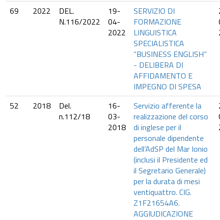
69
2022
DEL.
19-
SERVIZIO DI
N.116/2022
04-
FORMAZIONE
2022
LINGUISTICA
SPECIALISTICA
“BUSINESS ENGLISH”
- DELIBERA DI
AFFIDAMENTO E
IMPEGNO DI SPESA
52
2018
Del.
16-
Servizio afferente la
n.112/18
03-
realizzazione del corso
2018
di inglese per il
personale dipendente
dell’AdSP del Mar Ionio
(inclusi il Presidente ed
il Segretario Generale)
per la durata di mesi
ventiquattro. CIG.
Z1F21654A6.
AGGIUDICAZIONE