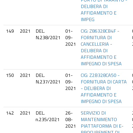
DELIBERA DI
AFFIDAMENTO E
IMPEG
149
2021
DEL.
01-
CIG: Z86328CB4F -
N.238/2021
09-
FORNITURA DI
2021
CANCELLERIA -
DELIBERA DI
AFFIDAMENTO E
IMPEGNO DI SPESA
150
2021
DEL.
01-
CIG: Z2B328CA50 -
N.237/2021
09-
FORNITURA DI CARTA
2021
- DELIBERA DI
AFFIDAMENTO E
IMPEGNO DI SPESA
142
2021
DEL.
26-
SERVIZIO DI
n.235/2021
08-
MANTENIMENTO
2021
PIATTAFORMA DI E-
PROCUREMENT DI