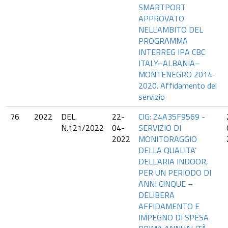
SMARTPORT
APPROVATO
NELL'AMBITO DEL
PROGRAMMA
INTERREG IPA CBC
ITALY–ALBANIA–
MONTENEGRO 2014-
2020. Affidamento del
servizio
76
2022
DEL.
22-
CIG: Z4A35F9569 -
N.121/2022
04-
SERVIZIO DI
2022
MONITORAGGIO
DELLA QUALITA’
DELL’ARIA INDOOR,
PER UN PERIODO DI
ANNI CINQUE –
DELIBERA
AFFIDAMENTO E
IMPEGNO DI SPESA