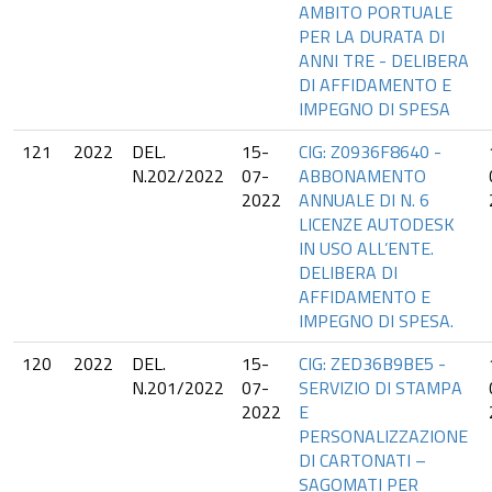
AMBITO PORTUALE
PER LA DURATA DI
ANNI TRE - DELIBERA
DI AFFIDAMENTO E
IMPEGNO DI SPESA
121
2022
DEL.
15-
CIG: Z0936F8640 -
N.202/2022
07-
ABBONAMENTO
2022
ANNUALE DI N. 6
LICENZE AUTODESK
IN USO ALL’ENTE.
DELIBERA DI
AFFIDAMENTO E
IMPEGNO DI SPESA.
120
2022
DEL.
15-
CIG: ZED36B9BE5 -
N.201/2022
07-
SERVIZIO DI STAMPA
2022
E
PERSONALIZZAZIONE
DI CARTONATI –
SAGOMATI PER