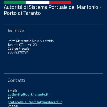
Autorità di Sistema Portuale del Mar Ionio -
Porto di Taranto
Indirizzo
Porto Mercantile Molo S. Cataldo
Taranto (TA) - 74123
Codice Fiscale:
90048270731
Contatti
Email:
authority@port.taranto.it
PEC:
protocollo.autportta@postecert.it
Phone: