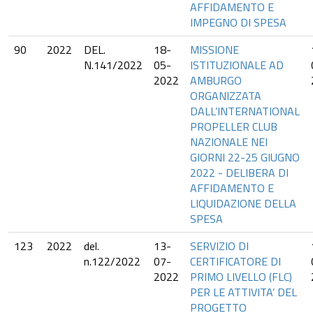
AFFIDAMENTO E
IMPEGNO DI SPESA
90
2022
DEL.
18-
MISSIONE
N.141/2022
05-
ISTITUZIONALE AD
2022
AMBURGO
ORGANIZZATA
DALL’INTERNATIONAL
PROPELLER CLUB
NAZIONALE NEI
GIORNI 22-25 GIUGNO
2022 - DELIBERA DI
AFFIDAMENTO E
LIQUIDAZIONE DELLA
SPESA
123
2022
del.
13-
SERVIZIO DI
n.122/2022
07-
CERTIFICATORE DI
2022
PRIMO LIVELLO (FLC)
PER LE ATTIVITA’ DEL
PROGETTO