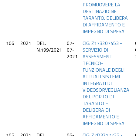
PROMUOVERE LA
DESTINAZIOINE
TARANTO. DELIBERA
DI AFFIDAMENTO E
IMPEGNO DI SPESA
106
2021
DEL.
07-
CIG: Z173207453 -
N.199/2021
07-
SERVIZIO DI
2021
ASSESSMENT
TECNICO-
FUNZIONALE DEGLI
ATTUALI SISTEMI
INTEGRATI DI
VIDEOSORVEGLIANZA
DEL PORTO DI
TARANTO –
DELIBERA DI
AFFIDAMENTO E
IMPEGNO DI SPESA
105
2021
DEL.
06-
CIG: Z7D3217735 -