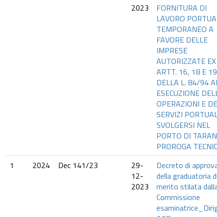
2023
FORNITURA DI
LAVORO PORTUA
TEMPORANEO A
FAVORE DELLE
IMPRESE
AUTORIZZATE EX
ARTT. 16, 18 E 19
DELLA L. 84/94 A
ESECUZIONE DEL
OPERAZIONI E DE
SERVIZI PORTUAL
SVOLGERSI NEL
PORTO DI TARAN
PROROGA TECNI
1
2024
Dec 141/23
29-
Decreto di approv
12-
della graduatoria d
2023
merito stilata dall
Commissione
esaminatrice_Diri