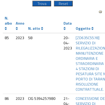
N.
albo
Anno
Data
N. atto
Oggetto
85
2023
58
20-
[ZD635C5578]
04-
SERVIZIO DI
2023
RILEGALIZZAZION
MANUTENZIONE
ORDINARIA E
STRAORDINARIA D
4 STAZIONI DI
PESATURA SITE 
PORTO DI TARAN
RISOLUZIONE
CONTRATTUALE.
86
2023
CIG 53942579B0
21-
CONCESSIONE DE
04-
SERVIZIO DI