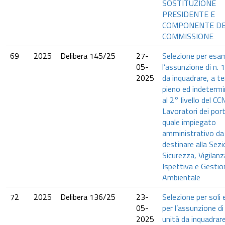
SOSTITUZIONE
PRESIDENTE E
COMPONENTE DE
COMMISSIONE
69
2025
Delibera 145/25
27-
Selezione per esam
05-
l’assunzione di n. 
2025
da inquadrare, a 
pieno ed indetermi
al 2° livello del CC
Lavoratori dei port
quale impiegato
amministrativo da
destinare alla Sez
Sicurezza, Vigilanz
Ispettiva e Gestio
Ambientale
72
2025
Delibera 136/25
23-
Selezione per soli
05-
per l’assunzione di 
2025
unità da inquadrare