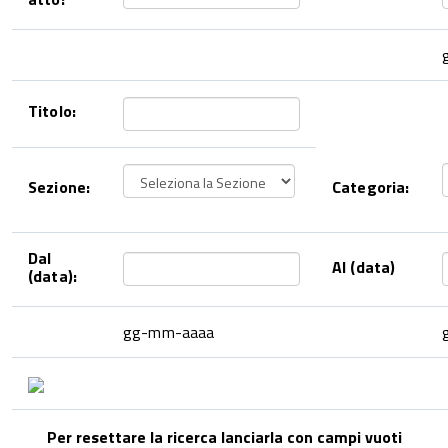
Titolo:
Sezione:
Categoria:
Dal
Al (data)
(data):
gg-mm-aaaa
Per resettare la ricerca lanciarla con campi vuoti