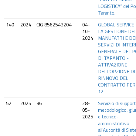
LOGISTICA” del Po
Taranto.
140
2024
CIG 8562543204
04-
GLOBAL SERVICE
10-
LA GESTIONE DEI
2024
MANUFATTI E DE
SERVIZI DI INTE
GENERALE DEL 
DI TARANTO -
ATTIVAZIONE
DELL’OPZIONE DI
RINNOVO DEL
CONTRATTO PER
12
52
2025
36
28-
Servizio di suppor
05-
metodologico, giur
2025
e tecnico-
amministrativo
all’Autorità di Sis