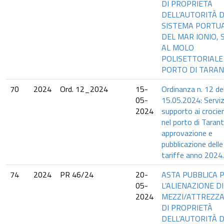
DI PROPRIETÀ
DELL’AUTORITÀ D
SISTEMA PORTU
DEL MAR IONIO, S
AL MOLO
POLISETTORIALE
PORTO DI TARA
70
2024
Ord. 12_2024
15-
Ordinanza n. 12 de
05-
15.05.2024: Serviz
2024
supporto ai crocier
nel porto di Taran
approvazione e
pubblicazione delle
tariffe anno 2024.
74
2024
PR 46/24
20-
ASTA PUBBLICA 
05-
L’ALIENAZIONE DI
2024
MEZZI/ATTREZZ
DI PROPRIETÀ
DELL’AUTORITÀ D