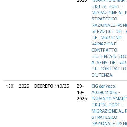
2025
TARANTO SMAR
DIGITAL PORT -
MIGRAZIONE AL 
STRATEGICO
NAZIONALE (PSN)
SERVIZI ICT DELL
DEL MAR IONIO.
VARIAZIONE
CONTRATTO
D’UTENZA N. 280
AI SENSI DELL’AR
DEL CONTRATTO
D’UTENZA.
130
2025
DECRETO 110/25
29-
CIG derivato:
10-
A0396150E4 -
2025
TARANTO SMAR
DIGITAL PORT -
MIGRAZIONE AL 
STRATEGICO
NAZIONALE (PSN)