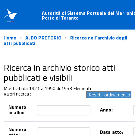
Autorità di Sistema Portuale del Mar Ioni
Porto di Taranto
Home
ALBO PRETORIO
Ricerca nell'archivio degli
atti pubblicati
Ricerca in archivio storico atti
pubblicati e visibili
Mostrati da 1921 a 1950 di 1953 Elementi
Valori ricerca :
Numero
Anno:
in albo:
Numero
Data atto:
atto: