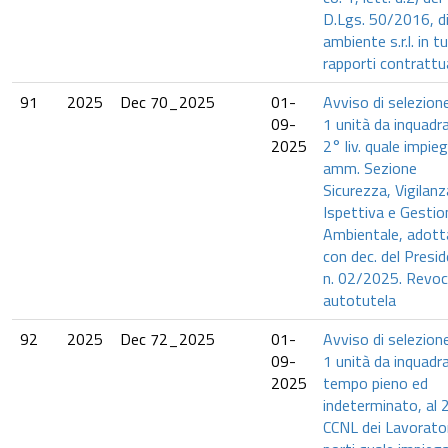
D.Lgs. 50/2016, d
ambiente s.r.l. in tu
rapporti contrattua
91
2025
Dec 70_2025
01-
Avviso di selezione
09-
1 unità da inquadra
2025
2° liv. quale impie
amm. Sezione
Sicurezza, Vigilanz
Ispettiva e Gestio
Ambientale, adott
con dec. del Presi
n. 02/2025. Revoc
autotutela
92
2025
Dec 72_2025
01-
Avviso di selezione
09-
1 unità da inquadra
2025
tempo pieno ed
indeterminato, al 2°
CCNL dei Lavorator