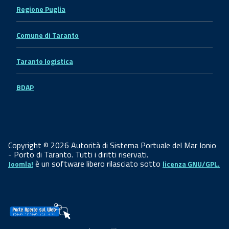
Regione Puglia
Comune di Taranto
Taranto logistica
BDAP
Copyright © 2026 Autorità di Sistema Portuale del Mar Ionio
- Porto di Taranto. Tutti i diritti riservati.
è un software libero rilasciato sotto
Joomla!
licenza GNU/GPL.