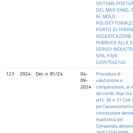
SISTEMA PORTU
DEL MAR IONIO, S
AL MOLO
POLISETTORIALE
PORTO DI TARAN
AGGIUDICAZIONE
PUBBLICA ALLA S
SERVIZI INDUSTR
SPA, P.IVA
02097540740.
123
2024
Dec. n. 81/24
04-
Procedura di
09-
valutazione e
2024
comparazione, ai s
del comb. disp. tra 
artt. 36 e 37 Cod. 
per l’assentimento
concessione deman
marittima del
Compendio denom
“PIATTAFORMA