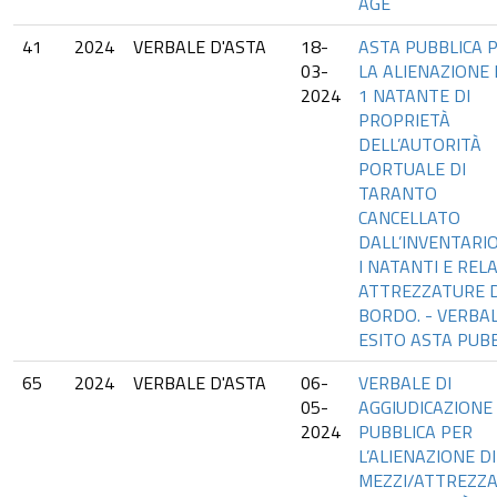
AGE
41
2024
VERBALE D'ASTA
18-
ASTA PUBBLICA 
03-
LA ALIENAZIONE D
2024
1 NATANTE DI
PROPRIETÀ
DELL’AUTORITÀ
PORTUALE DI
TARANTO
CANCELLATO
DALL’INVENTARI
I NATANTI E REL
ATTREZZATURE D
BORDO. - VERBA
ESITO ASTA PUB
65
2024
VERBALE D'ASTA
06-
VERBALE DI
05-
AGGIUDICAZIONE
2024
PUBBLICA PER
L’ALIENAZIONE DI
MEZZI/ATTREZZ