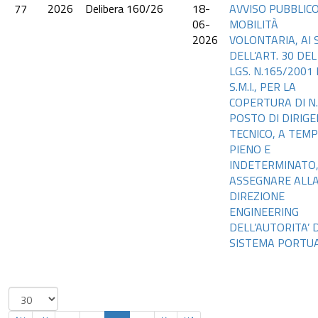
77
2026
Delibera 160/26
18-
AVVISO PUBBLICO
06-
MOBILITÀ
2026
VOLONTARIA, AI 
DELL’ART. 30 DEL
LGS. N.165/2001 
S.M.I., PER LA
COPERTURA DI N.
POSTO DI DIRIG
TECNICO, A TEM
PIENO E
INDETERMINATO,
ASSEGNARE ALL
DIREZIONE
ENGINEERING
DELL’AUTORITA’ D
SISTEMA PORTU