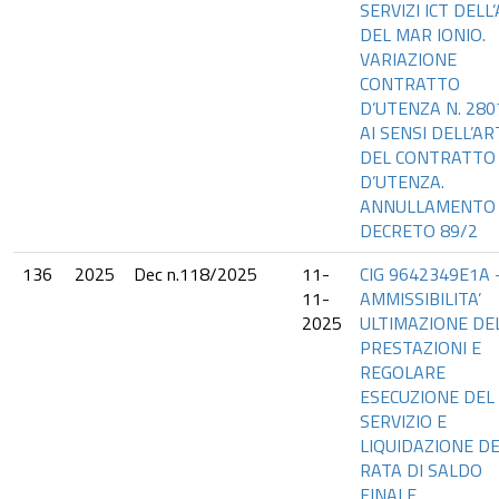
SERVIZI ICT DELL
DEL MAR IONIO.
VARIAZIONE
CONTRATTO
D’UTENZA N. 280
AI SENSI DELL’AR
DEL CONTRATTO
D’UTENZA.
ANNULLAMENTO
DECRETO 89/2
136
2025
Dec n.118/2025
11-
CIG 9642349E1A 
11-
AMMISSIBILITA’
2025
ULTIMAZIONE DE
PRESTAZIONI E
REGOLARE
ESECUZIONE DEL
SERVIZIO E
LIQUIDAZIONE D
RATA DI SALDO
FINALE.