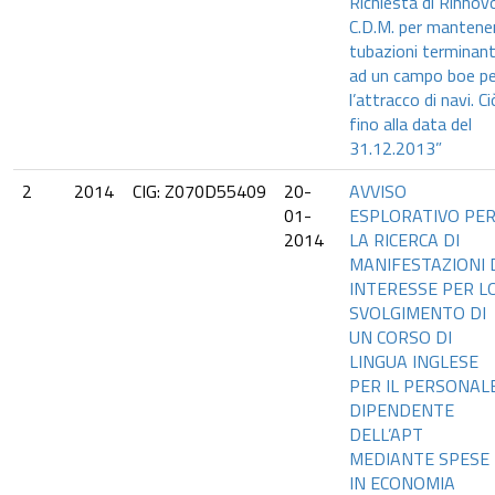
Richiesta di Rinnov
C.D.M. per mantene
tubazioni terminant
ad un campo boe pe
l’attracco di navi. Ci
fino alla data del
31.12.2013”
2
2014
CIG: Z070D55409
20-
AVVISO
01-
ESPLORATIVO PE
2014
LA RICERCA DI
MANIFESTAZIONI 
INTERESSE PER L
SVOLGIMENTO DI
UN CORSO DI
LINGUA INGLESE
PER IL PERSONAL
DIPENDENTE
DELL’APT
MEDIANTE SPESE
IN ECONOMIA