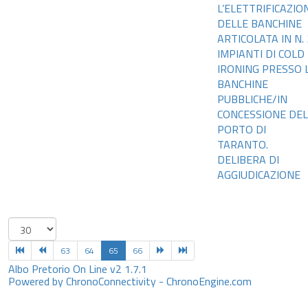
L’ELETTRIFICAZIO
DELLE BANCHINE
ARTICOLATA IN N. 
IMPIANTI DI COLD
IRONING PRESSO 
BANCHINE
PUBBLICHE/IN
CONCESSIONE DEL
PORTO DI
TARANTO.
DELIBERA DI
AGGIUDICAZIONE
63
64
65
66
Albo Pretorio On Line v2 1.7.1
Powered by ChronoConnectivity - ChronoEngine.com