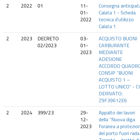
2
2022
01
11-
Consegna anticipat
01-
Calata 1 - Scheda
2022
tecnica d'utilizzo
Calata 1
2
2023
DECRETO
03-
ACQUISTO BUONI
02/2023
01-
CARBURANTE
2023
MEDIANTE
ADESIONE
ACCORDO QUADR
CONSIP “BUONI
ACQUISTO 1 –
LOTTO UNICO” - C
DERIVATO:
Z9F39612E6
2
2024
399/23
29-
Appalto dei lavori
12-
della “Nuova diga
2023
foranea a protezio
del porto fuori rada