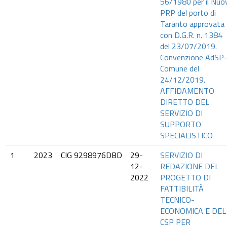
56/1980 per il Nuo
PRP del porto di
Taranto approvata
con D.G.R. n. 1384
del 23/07/2019.
Convenzione AdSP
Comune del
24/12/2019.
AFFIDAMENTO
DIRETTO DEL
SERVIZIO DI
SUPPORTO
SPECIALISTICO
1
2023
CIG 9298976DBD
29-
SERVIZIO DI
12-
REDAZIONE DEL
2022
PROGETTO DI
FATTIBILITÀ
TECNICO-
ECONOMICA E DEL
CSP PER