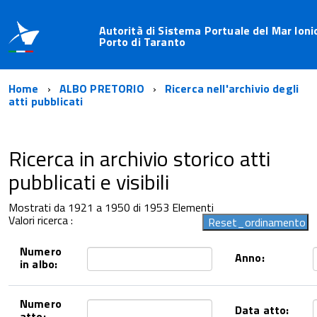
Autorità di Sistema Portuale del Mar Ioni
Porto di Taranto
Home
ALBO PRETORIO
Ricerca nell'archivio degli
atti pubblicati
Ricerca in archivio storico atti
pubblicati e visibili
Mostrati da 1921 a 1950 di 1953 Elementi
Valori ricerca :
Numero
Anno:
in albo:
Numero
Data atto:
atto: