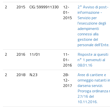
2
2015
CIG: 5999911330
12-
2° Avviso di post-
01-
informazione -
2015
Servizio per
l'esecuzione degli
adempimenti
connessi alla
gestione del
personale dell'Ente.
2
2016
11/01
11-
Risposte ai quesiti
01-
n° 1 pervenuti al
2016
08.01.16
2
2018
N.23
28-
Aree di cantiere e
12-
ormeggio natanti i
2017
darsena servizi.
Proroga ordinanza 
27/16 del
10.11.2016.