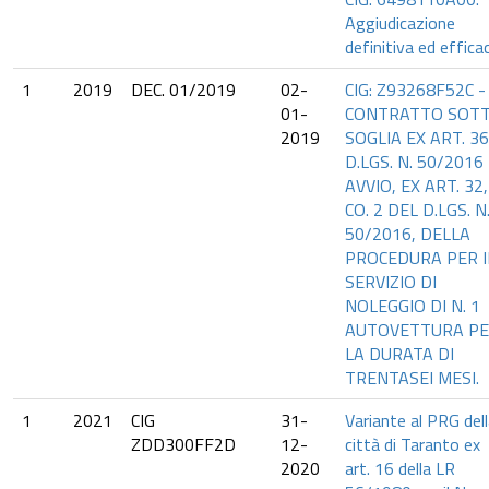
Aggiudicazione
definitiva ed effica
1
2019
DEC. 01/2019
02-
CIG: Z93268F52C -
01-
CONTRATTO SOT
2019
SOGLIA EX ART. 36
D.LGS. N. 50/2016 
AVVIO, EX ART. 32,
CO. 2 DEL D.LGS. N
50/2016, DELLA
PROCEDURA PER I
SERVIZIO DI
NOLEGGIO DI N. 1
AUTOVETTURA P
LA DURATA DI
TRENTASEI MESI.
1
2021
CIG
31-
Variante al PRG del
ZDD300FF2D
12-
città di Taranto ex
2020
art. 16 della LR