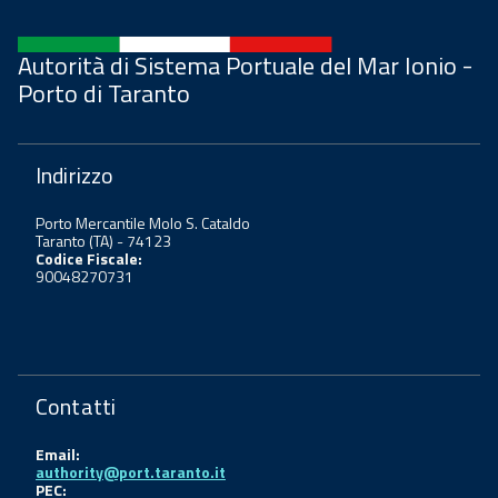
Autorità di Sistema Portuale del Mar Ionio -
Porto di Taranto
Indirizzo
Porto Mercantile Molo S. Cataldo
Taranto (TA) - 74123
Codice Fiscale:
90048270731
Contatti
Email:
authority@port.taranto.it
PEC: