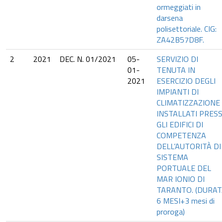
ormeggiati in
darsena
polisettoriale. CIG:
ZA42B57D8F.
2
2021
DEC. N. 01/2021
05-
SERVIZIO DI
01-
TENUTA IN
2021
ESERCIZIO DEGLI
IMPIANTI DI
CLIMATIZZAZIONE
INSTALLATI PRES
GLI EDIFICI DI
COMPETENZA
DELL’AUTORITÀ DI
SISTEMA
PORTUALE DEL
MAR IONIO DI
TARANTO. (DURA
6 MESI+3 mesi di
proroga)