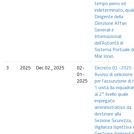
tempo pieno ed
indeterminato, qual
Dirigente della
Direzione Affari
Generali e
Internazionali
dell’Autorità di
Sistema Portuale d
Mar Ionio.
3
2025
Dec 02_2025
02-
Decreto 02 -2025 
01-
Avviso di selezione
2025
per l’assunzione di n
1 unità da inquadrar
al 2° livello quale
impiegato
amministrativo da
destinare alla
Sezione Sicurezza,
Vigilanza Ispettiva 
Gestione Ambienta