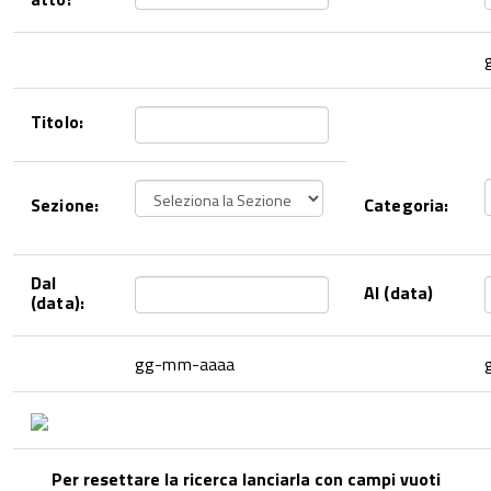
Titolo:
Sezione:
Categoria:
Dal
Al (data)
(data):
gg-mm-aaaa
Per resettare la ricerca lanciarla con campi vuoti