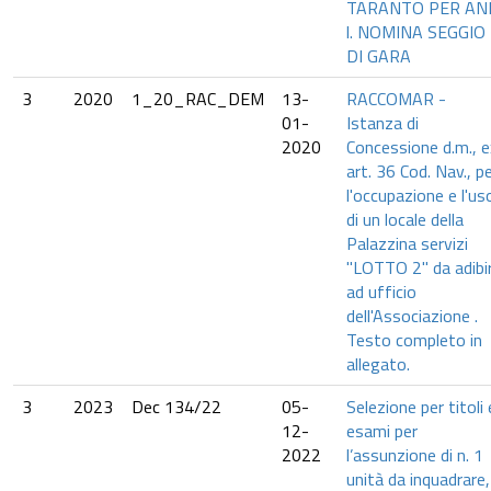
TARANTO PER AN
l. NOMINA SEGGIO
DI GARA
3
2020
1_20_RAC_DEM
13-
RACCOMAR -
01-
Istanza di
2020
Concessione d.m., e
art. 36 Cod. Nav., p
l'occupazione e l'us
di un locale della
Palazzina servizi
"LOTTO 2" da adibi
ad ufficio
dell'Associazione .
Testo completo in
allegato.
3
2023
Dec 134/22
05-
Selezione per titoli
12-
esami per
2022
l’assunzione di n. 1
unità da inquadrare,