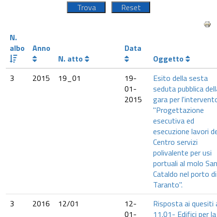
N.
albo
Anno
Data
N. atto
Oggetto
3
2015
19_01
19-
Esito della sesta
01-
seduta pubblica dell
2015
gara per l'intervent
"Progettazione
esecutiva ed
esecuzione lavori de
Centro servizi
polivalente per usi
portuali al molo Sa
Cataldo nel porto di
Taranto".
3
2016
12/01
12-
Risposta ai quesiti 
01-
11.01- Edifici per la