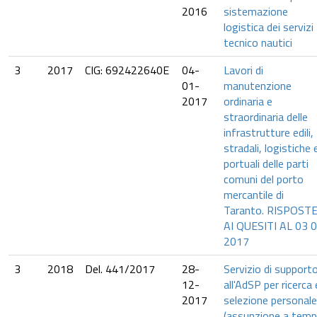
2016
sistemazione
logistica dei servizi
tecnico nautici
3
2017
CIG: 692422640E
04-
Lavori di
01-
manutenzione
2017
ordinaria e
straordinaria delle
infrastrutture edili,
stradali, logistiche 
portuali delle parti
comuni del porto
mercantile di
Taranto. RISPOST
AI QUESITI AL 03 
2017
3
2018
Del. 441/2017
28-
Servizio di support
12-
all'AdSP per ricerca 
2017
selezione personale
(assunzione a tem