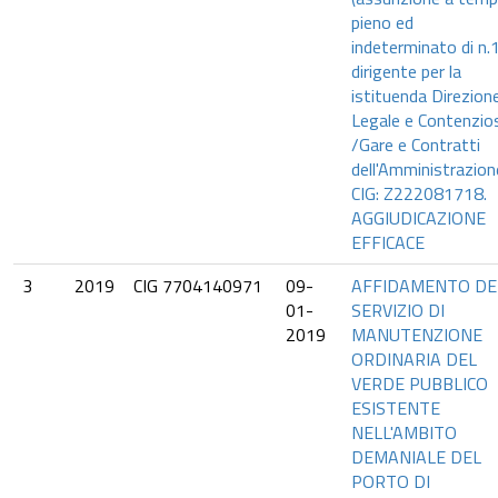
pieno ed
indeterminato di n.
dirigente per la
istituenda Direzion
Legale e Contenzio
/Gare e Contratti
dell'Amministrazione
CIG: Z222081718.
AGGIUDICAZIONE
EFFICACE
3
2019
CIG 7704140971
09-
AFFIDAMENTO DE
01-
SERVIZIO DI
2019
MANUTENZIONE
ORDINARIA DEL
VERDE PUBBLICO
ESISTENTE
NELL'AMBITO
DEMANIALE DEL
PORTO DI