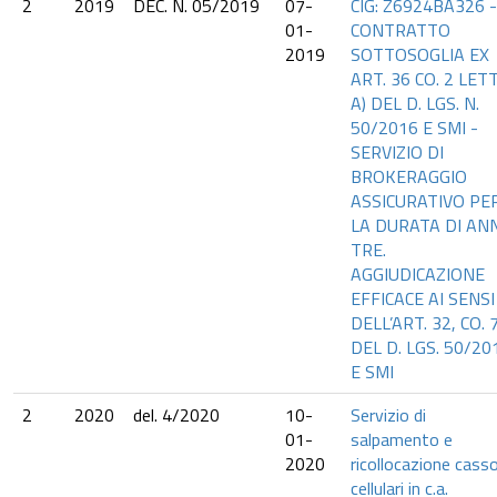
2
2019
DEC. N. 05/2019
07-
CIG: Z6924BA326 -
01-
CONTRATTO
2019
SOTTOSOGLIA EX
ART. 36 CO. 2 LETT
A) DEL D. LGS. N.
50/2016 E SMI -
SERVIZIO DI
BROKERAGGIO
ASSICURATIVO PE
LA DURATA DI ANN
TRE.
AGGIUDICAZIONE
EFFICACE AI SENSI
DELL’ART. 32, CO. 
DEL D. LGS. 50/20
E SMI
2
2020
del. 4/2020
10-
Servizio di
01-
salpamento e
2020
ricollocazione casso
cellulari in c.a.