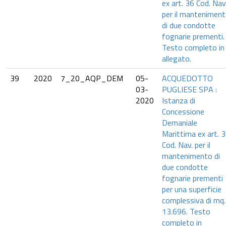
ex art. 36 Cod. Nav.
per il mantenimen
di due condotte
fognarie prementi.
Testo completo in
allegato.
39
2020
7_20_AQP_DEM
05-
ACQUEDOTTO
03-
PUGLIESE SPA :
2020
Istanza di
Concessione
Demaniale
Marittima ex art. 
Cod. Nav. per il
mantenimento di
due condotte
fognarie prementi
per una superficie
complessiva di mq.
13.696. Testo
completo in