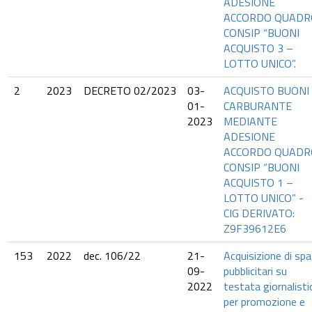
ADESIONE
ACCORDO QUADR
CONSIP “BUONI
ACQUISTO 3 –
LOTTO UNICO”.
2
2023
DECRETO 02/2023
03-
ACQUISTO BUONI
01-
CARBURANTE
2023
MEDIANTE
ADESIONE
ACCORDO QUADR
CONSIP “BUONI
ACQUISTO 1 –
LOTTO UNICO” -
CIG DERIVATO:
Z9F39612E6
153
2022
dec. 106/22
21-
Acquisizione di spa
09-
pubblicitari su
2022
testata giornalisti
per promozione e