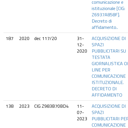
comunicazione e
istituzionale [CIG:
Z6937A858F].
Decreto di
affidamento..
187
2020
dec 117/20
31-
ACQUISIZIONE DI
12-
SPAZI
2020
PUBBLICITARI SU
TESTATA
GIORNALISTICA O
LINE PER
COMUNICAZIONE
ISTITUZIONALE.
DECRETO DI
AFFIDAMENTO
138
2023
CIG Z983B70BD4
11-
ACQUISIZIONE DI
07-
SPAZI
2023
PUBBLICITARI PE
COMUNICAZIONE