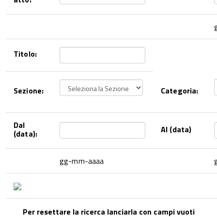
Titolo:
Sezione:
Categoria:
Dal
Al (data)
(data):
gg-mm-aaaa
Per resettare la ricerca lanciarla con campi vuoti