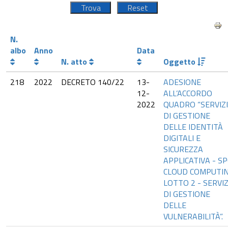
N.
albo
Anno
Data
N. atto
Oggetto
218
2022
DECRETO 140/22
13-
ADESIONE
12-
ALL’ACCORDO
2022
QUADRO “SERVIZI
DI GESTIONE
DELLE IDENTITÀ
DIGITALI E
SICUREZZA
APPLICATIVA - SP
CLOUD COMPUTI
LOTTO 2 - SERVIZ
DI GESTIONE
DELLE
VULNERABILITÀ”.