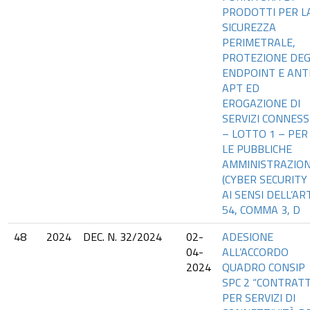
PRODOTTI PER L
SICUREZZA
PERIMETRALE,
PROTEZIONE DEG
ENDPOINT E ANT
APT ED
EROGAZIONE DI
SERVIZI CONNESS
– LOTTO 1 – PER
LE PUBBLICHE
AMMINISTRAZION
(CYBER SECURITY 
AI SENSI DELL’ART
54, COMMA 3, D
48
2024
DEC. N. 32/2024
02-
ADESIONE
04-
ALL’ACCORDO
2024
QUADRO CONSIP
SPC 2 “CONTRATT
PER SERVIZI DI