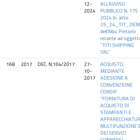
12-
ALL’AVVISO
2024
PUBBLICO N. 175 
2024 (n. atto
29_24_TIT_DEM
dell’Albo Pretorio
recante ad oggett
“TITI SHIPPING
SRL"
168
2017
DEC. N.104/2017
27-
ACQUISTO,
10-
MEDIANTE
2017
ADESIONE A
CONVENZIONE
CONSIP
“FORNITURA DI
ACQUISTO DI
STAMPANTI E
APPARECCHIATU
MULTIFUNZIONE 
DEI SERVIZI
CONNESSI –