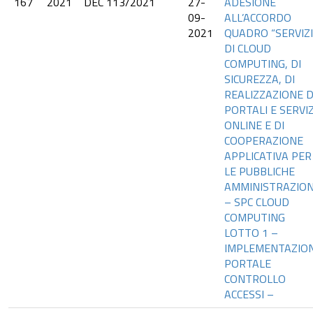
167
2021
DEC 113/2021
27-
ADESIONE
09-
ALL’ACCORDO
2021
QUADRO “SERVIZI
DI CLOUD
COMPUTING, DI
SICUREZZA, DI
REALIZZAZIONE D
PORTALI E SERVIZ
ONLINE E DI
COOPERAZIONE
APPLICATIVA PER
LE PUBBLICHE
AMMINISTRAZION
– SPC CLOUD
COMPUTING
LOTTO 1 –
IMPLEMENTAZIO
PORTALE
CONTROLLO
ACCESSI –