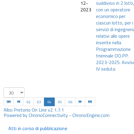
12-
suddiviso in 2 lotti
2023
con un operatore
economico per
ciascun lotto, per i
servizi di ingegneri
relativi alle opere
inserite nella
Programmazione
triennale OO.PP.
2023-2025. Avvis
IV seduta
62
63
64
65
66
Albo Pretorio On Line v2 1.7.1
Powered by ChronoConnectivity - ChronoEngine.com
Atti in corso di pubblicazione