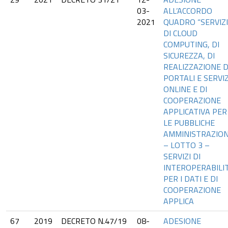
03-
ALL’ACCORDO
2021
QUADRO “SERVIZI
DI CLOUD
COMPUTING, DI
SICUREZZA, DI
REALIZZAZIONE D
PORTALI E SERVIZ
ONLINE E DI
COOPERAZIONE
APPLICATIVA PER
LE PUBBLICHE
AMMINISTRAZION
– LOTTO 3 –
SERVIZI DI
INTEROPERABILI
PER I DATI E DI
COOPERAZIONE
APPLICA
67
2019
DECRETO N.47/19
08-
ADESIONE