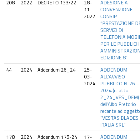
208
2022
DECRETO 133/22
28-
ADESIONE A
11-
CONVENZIONE
2022
CONSIP
“PRESTAZIONE DE
SERVIZI DI
TELEFONIA MOBI
PER LE PUBBLICH
AMMINISTRAZION
EDIZIONE 8”.
44
2024
Addendum 26_24
25-
ADDENDUM
03-
ALL’AVVISO
2024
PUBBLICO N. 26 –
2024 (n. atto
2_24_VES_DEM)
dell’Albo Pretorio
recante ad oggett
“VESTAS BLADES
ITALIA SRL"
178
2024
Addendum 175-24
17-
ADDENDUM