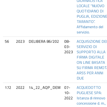
GIORNALISTICA
LOCALE “NUOVO
QUOTIDIANO DI
PUGLIA, EDIZION
TARANTO”.
Affidamento del
servizio.
56
2023
DELIBERA 86/202
08-
ACQUISIZIONE DE
03-
SERVIZIO DI
2023
SUPPORTO ALLA
FIRMA DIGITALE
ON LINE BASATA
SU FIRMA REMOT
ARSS PER ANNI
DUE
172
2022
14_22_AQP_DEM
07-
ACQUEDOTTO
10-
PUGLIESE SPA:
2022
Istanza di rinnovo
concessione d. m.,