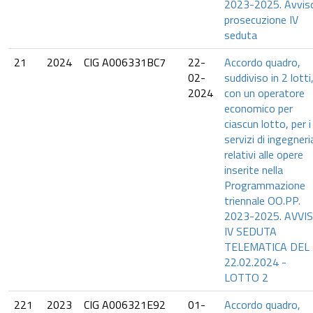
2023-2025. Avvis
prosecuzione IV
seduta
21
2024
CIG A006331BC7
22-
Accordo quadro,
02-
suddiviso in 2 lotti
2024
con un operatore
economico per
ciascun lotto, per i
servizi di ingegneri
relativi alle opere
inserite nella
Programmazione
triennale OO.PP.
2023-2025. AVVI
IV SEDUTA
TELEMATICA DEL
22.02.2024 -
LOTTO 2
221
2023
CIG A006321E92
01-
Accordo quadro,