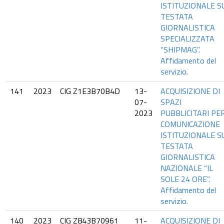
ISTITUZIONALE S
TESTATA
GIORNALISTICA
SPECIALIZZATA
“SHIPMAG”.
Affidamento del
servizio.
141
2023
CIG Z1E3B70B4D
13-
ACQUISIZIONE DI
07-
SPAZI
2023
PUBBLICITARI PE
COMUNICAZIONE
ISTITUZIONALE S
TESTATA
GIORNALISTICA
NAZIONALE “IL
SOLE 24 ORE”.
Affidamento del
servizio.
140
2023
CIG Z843B70961
11-
ACQUISIZIONE DI