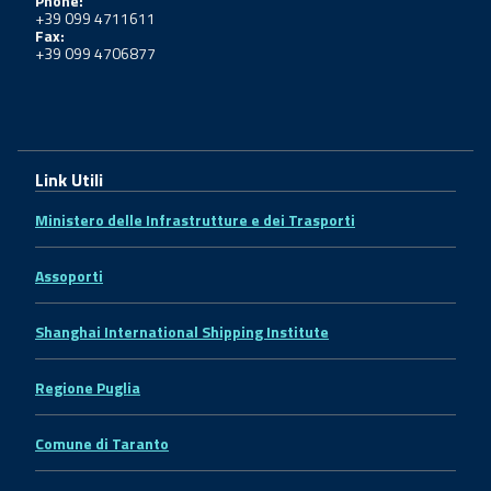
Phone:
+39 099 4711611
Fax:
+39 099 4706877
Link Utili
Ministero delle Infrastrutture e dei Trasporti
Assoporti
Shanghai International Shipping Institute
Regione Puglia
Comune di Taranto