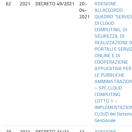
62
2021
DECRETO 49/2021
20-
ADESIONE
04-
ALL’ACCORDO
2021
QUADRO “SERVIZI
DI CLOUD
COMPUTING, DI
SICUREZZA, DI
REALIZZAZIONE D
PORTALI E SERVIZ
ONLINE E DI
COOPERAZIONE
APPLICATIVA PER
LE PUBBLICHE
AMMINISTRAZION
– SPC CLOUD
COMPUTING
LOTTO 1 –
IMPLEMENTAZIO
CLOUD del Sistem
Gestionale
29
2021
DECRETO 31/21
12-
ADESIONE