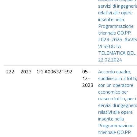
servizi di ingegneri
relativi alle opere
inserite nella
Programmazione
triennale OO.PP.
2023-2025. AVVI
VI SEDUTA
TELEMATICA DEL
22.02.2024
222
2023
CIG A006321E92
05-
Accordo quadro,
12-
suddiviso in 2 lotti
2023
con un operatore
economico per
ciascun lotto, per i
servizi di ingegneri
relativi alle opere
inserite nella
Programmazione
triennale OO.PP.