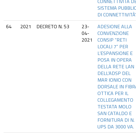
CONNETTIVITÀ D
SISTEMA PUBBLI
DI CONNETTIVITÀ
64
2021
DECRETO N. 53
23-
ADESIONE ALLA
04-
CONVENZIONE
2021
CONSIP “RETI
LOCALI 7” PER
L’ESPANSIONE E
POSA IN OPERA
DELLA RETE LAN
DELL’ADSP DEL
MAR IONIO CON
DORSALE IN FIBR
OTTICA PER IL
COLLEGAMENTO
TESTATA MOLO
SAN CATALDO E
FORNITURA DI N.
UPS DA 3000 VA.