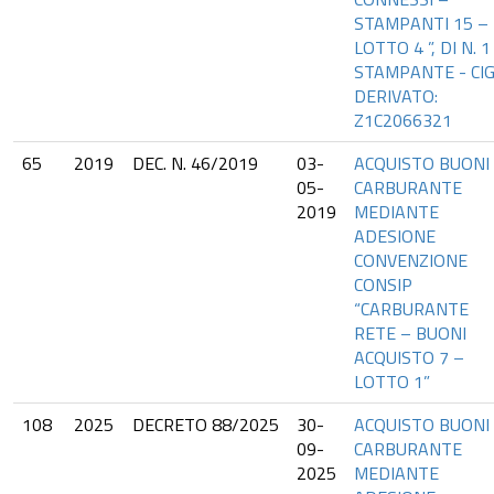
STAMPANTI 15 –
LOTTO 4 ”, DI N. 1
STAMPANTE - CI
DERIVATO:
Z1C2066321
65
2019
DEC. N. 46/2019
03-
ACQUISTO BUONI
05-
CARBURANTE
2019
MEDIANTE
ADESIONE
CONVENZIONE
CONSIP
“CARBURANTE
RETE – BUONI
ACQUISTO 7 –
LOTTO 1”
108
2025
DECRETO 88/2025
30-
ACQUISTO BUONI
09-
CARBURANTE
2025
MEDIANTE