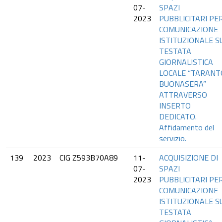
07-
SPAZI
2023
PUBBLICITARI PE
COMUNICAZIONE
ISTITUZIONALE S
TESTATA
GIORNALISTICA
LOCALE “TARANT
BUONASERA”
ATTRAVERSO
INSERTO
DEDICATO.
Affidamento del
servizio.
139
2023
CIG Z593B70A89
11-
ACQUISIZIONE DI
07-
SPAZI
2023
PUBBLICITARI PE
COMUNICAZIONE
ISTITUZIONALE S
TESTATA