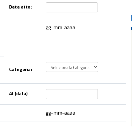
Data atto:
gg-mm-aaaa
Categoria:
Al (data)
gg-mm-aaaa