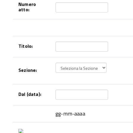
Numero
atto:
Titolo:
Sezione:
Dal (data):
gg-mm-aaaa