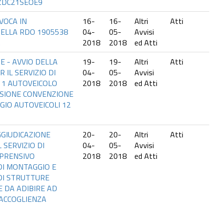
 ZDC21SEOE9
VOCA IN
16-
16-
Altri
Atti
ELLA RDO 1905538
04-
05-
Avvisi
.
2018
2018
ed Atti
E - AVVIO DELLA
19-
19-
Altri
Atti
 IL SERVIZIO DI
04-
05-
Avvisi
. 1 AUTOVEICOLO
2018
2018
ed Atti
SIONE CONVENZIONE
GIO AUTOVEICOLI 12
GGIUDICAZIONE
20-
20-
Altri
Atti
L SERVIZIO DI
04-
05-
Avvisi
PRENSIVO
2018
2018
ed Atti
 DI MONTAGGIO E
DI STRUTTURE
 DA ADIBIRE AD
 ACCOGLIENZA