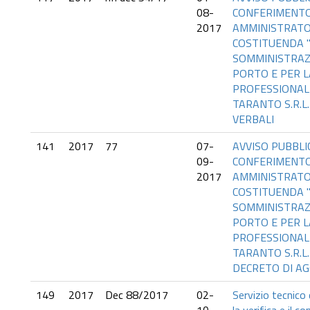
08-
CONFERIMENTO 
2017
AMMINISTRATO
COSTITUENDA "
SOMMINISTRAZ
PORTO E PER L
PROFESSIONALE
TARANTO S.R.L
VERBALI
141
2017
77
07-
AVVISO PUBBLIC
09-
CONFERIMENTO 
2017
AMMINISTRATO
COSTITUENDA "
SOMMINISTRAZ
PORTO E PER L
PROFESSIONALE
TARANTO S.R.L
DECRETO DI AG
149
2017
Dec 88/2017
02-
Servizio tecnico