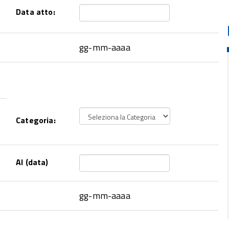
Data atto:
gg-mm-aaaa
Categoria:
Al (data)
gg-mm-aaaa