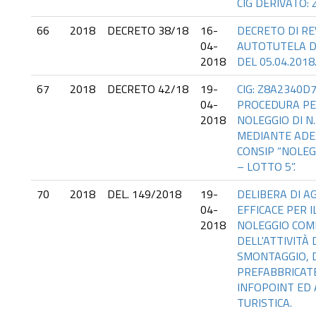
CIG DERIVATO:
66
2018
DECRETO 38/18
16-
DECRETO DI RE
04-
AUTOTUTELA D
2018
DEL 05.04.2018
67
2018
DECRETO 42/18
19-
CIG: Z8A2340D7
04-
PROCEDURA PER
2018
NOLEGGIO DI N
MEDIANTE ADE
CONSIP “NOLEG
– LOTTO 5”.
70
2018
DEL. 149/2018
19-
DELIBERA DI A
04-
EFFICACE PER I
2018
NOLEGGIO COM
DELL'ATTIVITÀ
SMONTAGGIO, 
PREFABBRICATE
INFOPOINT ED
TURISTICA.