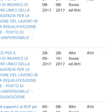
DI INCARICO DI
08-
08-
Avvisi
RE UNICO DELLA
2017
2017
ed Atti
AGENZIA PER LA
IONE DEL LAVORO IN
A RIQUALIFICAZIONE
 - PORTO DI
. UNIPERSONALE" -
O PER IL
28-
28-
Altri
Atti
DI INCARICO DI
09-
10-
Avvisi
RE UNICO DELLA
2017
2017
ed Atti
AGENZIA PER LA
IONE DEL LAVORO IN
A RIQUALIFICAZIONE
 - PORTO DI
. UNIPERSONALE" -
GIUDICAZIONE
 di supporto al RUP per
09-
08-
Altri
Atti