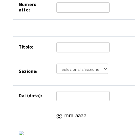
Numero
atto:
Titolo:
Sezione:
Dal (data):
gg-mm-aaaa