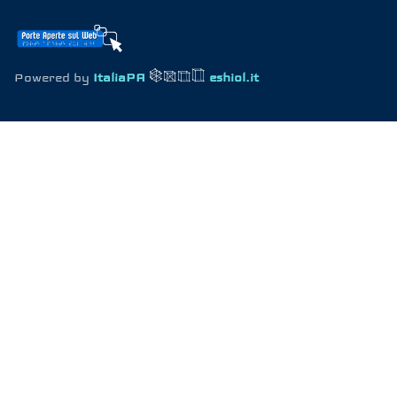
Powered by
ItaliaPA
eshiol.it