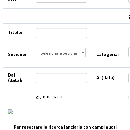
Titolo:
Sezione:
Categoria:
Dal
Al (data)
(data):
gg-mm-aaaa
Per resettare la ricerca lanciarla con campi vuoti