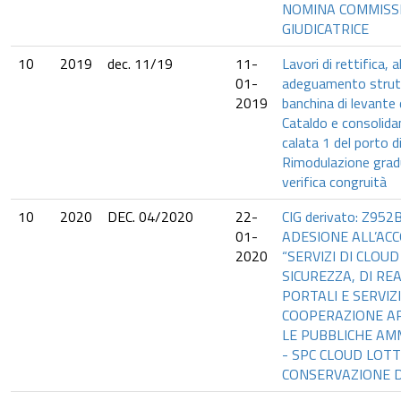
NOMINA COMMISS
GIUDICATRICE
10
2019
dec. 11/19
11-
Lavori di rettifica,
01-
adeguamento strutt
2019
banchina di levante
Cataldo e consolida
calata 1 del porto d
Rimodulazione grad
verifica congruità
10
2020
DEC. 04/2020
22-
CIG derivato: Z95
01-
ADESIONE ALL’A
2020
“SERVIZI DI CLOU
SICUREZZA, DI RE
PORTALI E SERVIZI
COOPERAZIONE AP
LE PUBBLICHE AM
- SPC CLOUD LOTT
CONSERVAZIONE D