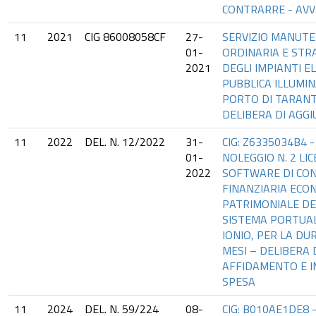
CONTRARRE - AVV
11
2021
CIG 86008058CF
27-
SERVIZIO MANUT
01-
ORDINARIA E STR
2021
DEGLI IMPIANTI EL
PUBBLICA ILLUMI
PORTO DI TARANTO
DELIBERA DI AGGI
11
2022
DEL. N. 12/2022
31-
CIG: Z6335034B4 -
01-
NOLEGGIO N. 2 LI
2022
SOFTWARE DI CON
FINANZIARIA ECO
PATRIMONIALE DE
SISTEMA PORTUA
IONIO, PER LA DUR
MESI – DELIBERA 
AFFIDAMENTO E I
SPESA
11
2024
DEL. N. 59/224
08-
CIG: B010AE1DE8 -