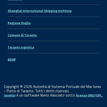
Shanghai International Shipping Institute
Regione Puglia
Comune di Taranto
Taranto logistica
BDAP
Copyright © 2026 Autorità di Sistema Portuale del Mar Ionio
- Porto di Taranto. Tutti i diritti riservati.
è un software libero rilasciato sotto
Joomla!
licenza GNU/GPL.