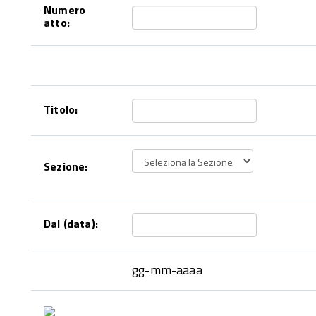
Numero
atto:
Titolo:
Sezione:
Dal (data):
gg-mm-aaaa