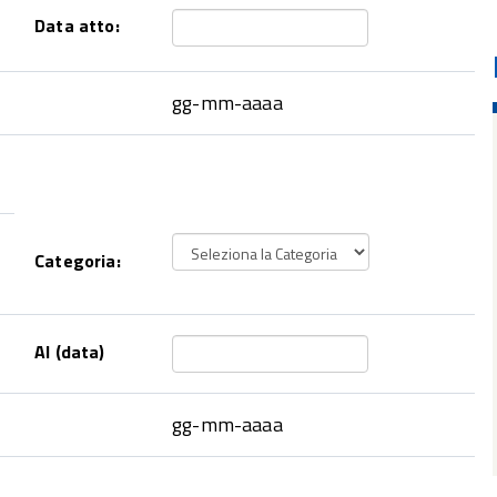
Data atto:
gg-mm-aaaa
Categoria:
Al (data)
gg-mm-aaaa