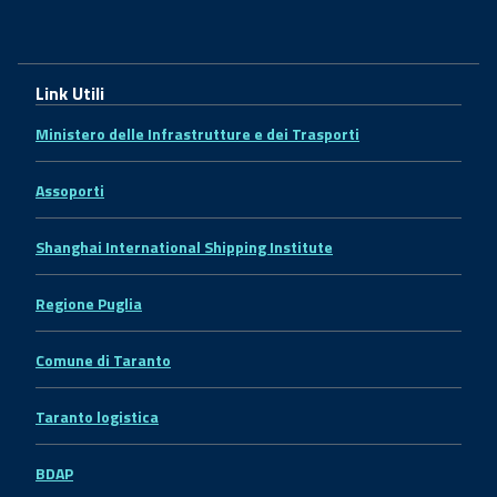
Link Utili
Ministero delle Infrastrutture e dei Trasporti
Assoporti
Shanghai International Shipping Institute
Regione Puglia
Comune di Taranto
Taranto logistica
BDAP