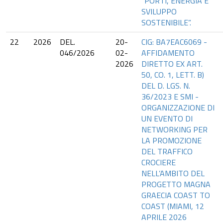
“PORTI, ENERGIA E
SVILUPPO
SOSTENIBILE”.
22
2026
DEL.
20-
CIG: BA7EAC6069 -
046/2026
02-
AFFIDAMENTO
2026
DIRETTO EX ART.
50, CO. 1, LETT. B)
DEL D. LGS. N.
36/2023 E SMI -
ORGANIZZAZIONE DI
UN EVENTO DI
NETWORKING PER
LA PROMOZIONE
DEL TRAFFICO
CROCIERE
NELL’AMBITO DEL
PROGETTO MAGNA
GRAECIA COAST TO
COAST (MIAMI, 12
APRILE 2026