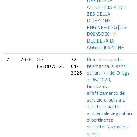
DESTINARE
ALL’UFFICIO ZFD E
ZES DELLA
DIREZIONE
ENGINEERING [CIG:
B8845DEC17].
DELIBERA DI
AGGIUDICAZIONE
7
2026
CIG:
22-
Procedura aperta
B9C8D7CE25
01-
telematica, ai sensi
2026
dell’art. 71 del D. Lgs.
n. 36/2023,
finalizzata
all’affidamento del
servizio di pulizia a
ridotto impatto
ambientale degli uffici
di pertinenza
dell'Ente. Risposte ai
quesiti.