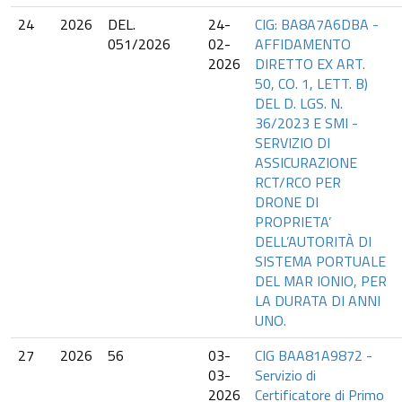
24
2026
DEL.
24-
CIG: BA8A7A6DBA -
051/2026
02-
AFFIDAMENTO
2026
DIRETTO EX ART.
50, CO. 1, LETT. B)
DEL D. LGS. N.
36/2023 E SMI -
SERVIZIO DI
ASSICURAZIONE
RCT/RCO PER
DRONE DI
PROPRIETA’
DELL’AUTORITÀ DI
SISTEMA PORTUALE
DEL MAR IONIO, PER
LA DURATA DI ANNI
UNO.
27
2026
56
03-
CIG BAA81A9872 -
03-
Servizio di
2026
Certificatore di Primo