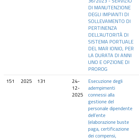
36/2023 - SERVIZIO
DI MANUTENZIONE
DEGLI IMPIANTI DI
SOLLEVAMENTO DI
PERTINENZA
DELL’AUTORITÀ DI
SISTEMA PORTUALE
DEL MAR IONIO, PER
LA DURATA DI ANNI
UNO E OPZIONE DI
PROROG
151
2025
131
24-
Esecuzione degli
12-
adempimenti
2025
connessi alla
gestione del
personale dipendente
dell’ente
(elaborazione buste
paga, certificazione
dei compensi,