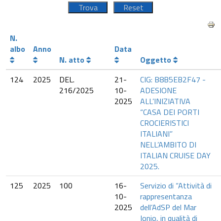
N.
albo
Anno
Data
N. atto
Oggetto
124
2025
DEL.
21-
CIG: B8B5EB2F47 -
216/2025
10-
ADESIONE
2025
ALL’INIZIATIVA
“CASA DEI PORTI
CROCIERISTICI
ITALIANI”
NELL’AMBITO DI
ITALIAN CRUISE DAY
2025.
125
2025
100
16-
Servizio di “Attività di
10-
rappresentanza
2025
dell’AdSP del Mar
Ionio, in qualità di