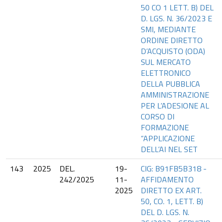
50 CO 1 LETT. B) DEL
D. LGS. N. 36/2023 E
SMI, MEDIANTE
ORDINE DIRETTO
D’ACQUISTO (ODA)
SUL MERCATO
ELETTRONICO
DELLA PUBBLICA
AMMINISTRAZIONE
PER L’ADESIONE AL
CORSO DI
FORMAZIONE
“APPLICAZIONE
DELL’AI NEL SET
143
2025
DEL.
19-
CIG: B91FB5B318 -
242/2025
11-
AFFIDAMENTO
2025
DIRETTO EX ART.
50, CO. 1, LETT. B)
DEL D. LGS. N.