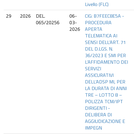
Livello (FLC)
29
2026
DEL.
06-
CIG: B7FEEC8E5A -
065/20256
03-
PROCEDURA
2026
APERTA
TELEMATICA AI
SENSI DELL’ART. 71
DEL D.LGS. N.
36/2023 E SMI PER
L’AFFIDAMENTO DEI
SERVIZI
ASSICURATIVI
DELL’ADSP MI, PER
LA DURATA DI ANNI
TRE – LOTTO 8 –
POLIZZA TCM/IPT
DIRIGENTI -
DELIBERA DI
AGGIUDICAZIONE E
IMPEGN