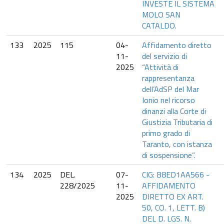
INVESTE IL SISTEMA
MOLO SAN
CATALDO.
133
2025
115
04-
Affidamento diretto
11-
del servizio di
2025
“Attività di
rappresentanza
dell’AdSP del Mar
Ionio nel ricorso
dinanzi alla Corte di
Giustizia Tributaria di
primo grado di
Taranto, con istanza
di sospensione”.
134
2025
DEL.
07-
CIG: B8ED1AA566 -
228/2025
11-
AFFIDAMENTO
2025
DIRETTO EX ART.
50, CO. 1, LETT. B)
DEL D. LGS. N.