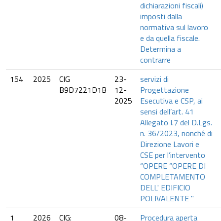
dichiarazioni fiscali)
imposti dalla
normativa sul lavoro
e da quella fiscale.
Determina a
contrarre
154
2025
CIG
23-
servizi di
B9D7221D1B
12-
Progettazione
2025
Esecutiva e CSP, ai
sensi dell’art. 41
Allegato I.7 del D.Lgs.
n. 36/2023, nonché di
Direzione Lavori e
CSE per l’intervento
“OPERE “OPERE DI
COMPLETAMENTO
DELL' EDIFICIO
POLIVALENTE "
1
2026
CIG:
08-
Procedura aperta