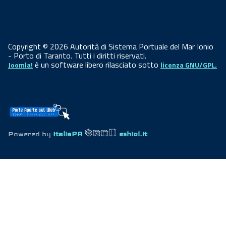
Copyright © 2026 Autorità di Sistema Portuale del Mar Ionio
- Porto di Taranto. Tutti i diritti riservati.
è un software libero rilasciato sotto
Joomla!
licenza GNU/GPL.
Powered by
ItaliaPA
eshiol.it