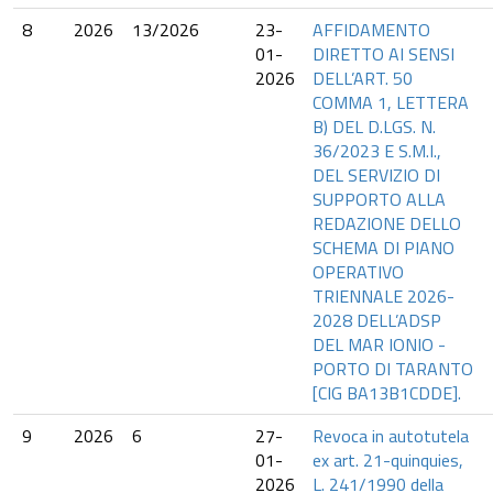
8
2026
13/2026
23-
AFFIDAMENTO
01-
DIRETTO AI SENSI
2026
DELL’ART. 50
COMMA 1, LETTERA
B) DEL D.LGS. N.
36/2023 E S.M.I.,
DEL SERVIZIO DI
SUPPORTO ALLA
REDAZIONE DELLO
SCHEMA DI PIANO
OPERATIVO
TRIENNALE 2026-
2028 DELL’ADSP
DEL MAR IONIO -
PORTO DI TARANTO
[CIG BA13B1CDDE].
9
2026
6
27-
Revoca in autotutela
01-
ex art. 21-quinquies,
2026
L. 241/1990 della