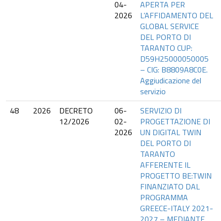
04-
APERTA PER
2026
L’AFFIDAMENTO DEL
GLOBAL SERVICE
DEL PORTO DI
TARANTO CUP:
D59H25000050005
– CIG: B8809A8C0E.
Aggiudicazione del
servizio
48
2026
DECRETO
06-
SERVIZIO DI
12/2026
02-
PROGETTAZIONE DI
2026
UN DIGITAL TWIN
DEL PORTO DI
TARANTO
AFFERENTE IL
PROGETTO BE:TWIN
FINANZIATO DAL
PROGRAMMA
GREECE-ITALY 2021-
2027 – MEDIANTE