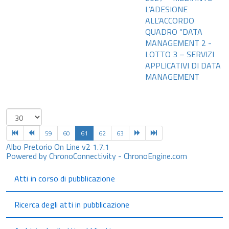
L’ADESIONE
ALL’ACCORDO
QUADRO “DATA
MANAGEMENT 2 -
LOTTO 3 – SERVIZI
APPLICATIVI DI DATA
MANAGEMENT
59
60
61
62
63
Albo Pretorio On Line v2 1.7.1
Powered by ChronoConnectivity - ChronoEngine.com
Atti in corso di pubblicazione
Ricerca degli atti in pubblicazione