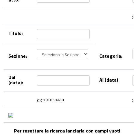
Titolo:
Sezione:
Categoria:
Dal
Al (data)
(data):
gg-mm-aaaa
Per resettare la ricerca lanciarla con campi vuoti