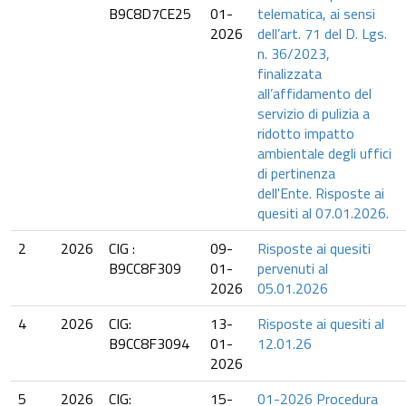
B9C8D7CE25
01-
telematica, ai sensi
2026
dell’art. 71 del D. Lgs.
n. 36/2023,
finalizzata
all’affidamento del
servizio di pulizia a
ridotto impatto
ambientale degli uffici
di pertinenza
dell'Ente. Risposte ai
quesiti al 07.01.2026.
2
2026
CIG :
09-
Risposte ai quesiti
B9CC8F309
01-
pervenuti al
2026
05.01.2026
4
2026
CIG:
13-
Risposte ai quesiti al
B9CC8F3094
01-
12.01.26
2026
5
2026
CIG:
15-
01-2026 Procedura