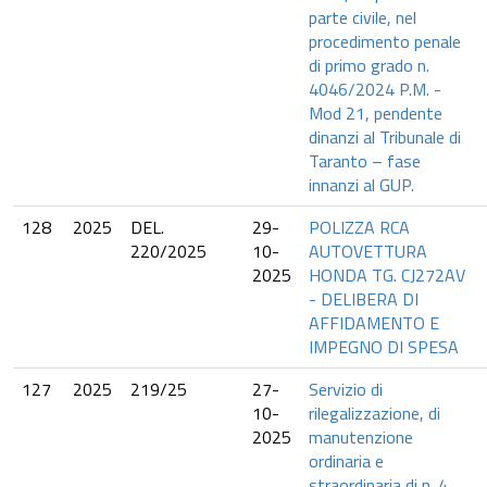
parte civile, nel
procedimento penale
di primo grado n.
4046/2024 P.M. -
Mod 21, pendente
dinanzi al Tribunale di
Taranto – fase
innanzi al GUP.
128
2025
DEL.
29-
POLIZZA RCA
220/2025
10-
AUTOVETTURA
2025
HONDA TG. CJ272AV
- DELIBERA DI
AFFIDAMENTO E
IMPEGNO DI SPESA
127
2025
219/25
27-
Servizio di
10-
rilegalizzazione, di
2025
manutenzione
ordinaria e
straordinaria di n. 4