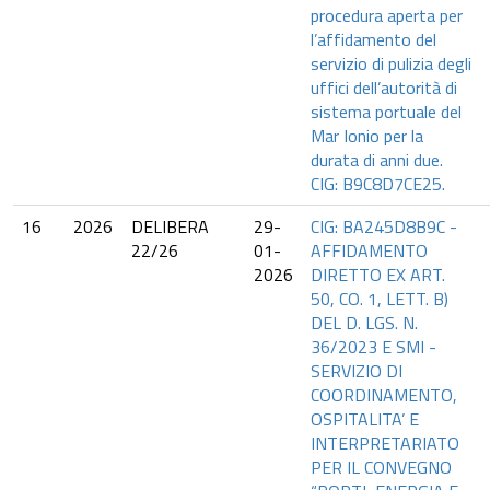
procedura aperta per
l’affidamento del
servizio di pulizia degli
uffici dell’autorità di
sistema portuale del
Mar Ionio per la
durata di anni due.
CIG: B9C8D7CE25.
16
2026
DELIBERA
29-
CIG: BA245D8B9C -
22/26
01-
AFFIDAMENTO
2026
DIRETTO EX ART.
50, CO. 1, LETT. B)
DEL D. LGS. N.
36/2023 E SMI -
SERVIZIO DI
COORDINAMENTO,
OSPITALITA’ E
INTERPRETARIATO
PER IL CONVEGNO