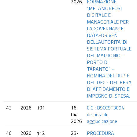
2026
FORMAZIONE
“METAMORFOSI
DIGITALE E
MANAGERIALE PER
LA GOVERNANCE
DATA-DRIVEN
DELL’AUTORITA’ DI
SISTEMA PORTUALE
DEL MAR IONIO –
PORTO DI
TARANTO” –
NOMINA DEL RUP E
DEL DEC - DELIBERA
DI AFFIDAMENTO E
IMPEGNO DI SPESA.
43
2026
101
16-
CIG : B9CC8F3094
04-
delibera di
2026
aggiudicazione
46
2026
112
23-
PROCEDURA