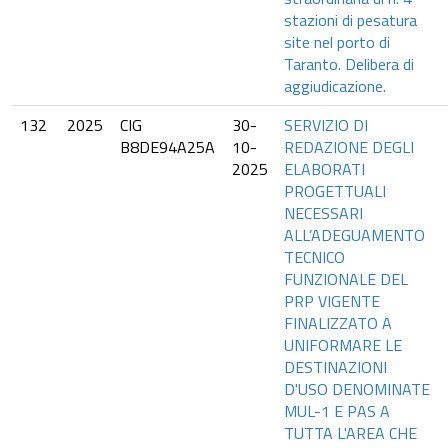
stazioni di pesatura
site nel porto di
Taranto. Delibera di
aggiudicazione.
132
2025
CIG
30-
SERVIZIO DI
B8DE94A25A
10-
REDAZIONE DEGLI
2025
ELABORATI
PROGETTUALI
NECESSARI
ALL’ADEGUAMENTO
TECNICO
FUNZIONALE DEL
PRP VIGENTE
FINALIZZATO A
UNIFORMARE LE
DESTINAZIONI
D'USO DENOMINATE
MUL-1 E PAS A
TUTTA L'AREA CHE