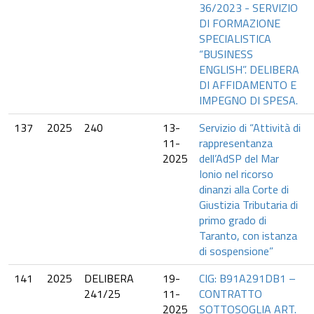
36/2023 - SERVIZIO
DI FORMAZIONE
SPECIALISTICA
“BUSINESS
ENGLISH”. DELIBERA
DI AFFIDAMENTO E
IMPEGNO DI SPESA.
137
2025
240
13-
Servizio di “Attività di
11-
rappresentanza
2025
dell’AdSP del Mar
Ionio nel ricorso
dinanzi alla Corte di
Giustizia Tributaria di
primo grado di
Taranto, con istanza
di sospensione”
141
2025
DELIBERA
19-
CIG: B91A291DB1 –
241/25
11-
CONTRATTO
2025
SOTTOSOGLIA ART.