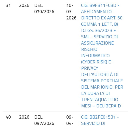
31
2026
DEL.
10-
CIG: B9FB11FCBD -
070/2026
03-
AFFIDAMENTO
2026
DIRETTO EX ART. 50
COMMA 1 LETT. B)
D.LGS. 36/2023 E
SMI – SERVIZIO DI
ASSICURAZIONE
RISCHIO
INFORMATICO
(CYBER RISK) E
PRIVACY
DELL’AUTORITÀ DI
SISTEMA PORTUALE
DEL MAR IONIO, PER
LA DURATA DI
TRENTAQUATTRO
MESI – DELIBERA D
40
2026
DEL.
09-
CIG: BB2FE01531 -
097/2026
04-
SERVIZIO DI