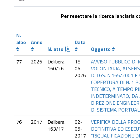
Per resettare la ricerca lanciarla 
N.
albo
Anno
Data
N. atto
Oggetto
77
2026
Delibera
18-
AVVISO PUBBLICO DI 
160/26
06-
VOLONTARIA, AI SENSI
2026
D. LGS. N.165/2001 E S
COPERTURA DI N. 1 P
TECNICO, A TEMPO PI
INDETERMINATO, DA
DIREZIONE ENGINEERI
DI SISTEMA PORTUAL
76
2017
Delibera
02-
VERIFICA DELLA PRO
163/17
05-
DEFINITIVA ED ESECU
2017
"RIQUALIFICAZIONE 