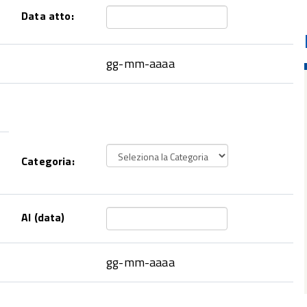
Data atto:
gg-mm-aaaa
Categoria:
Al (data)
gg-mm-aaaa