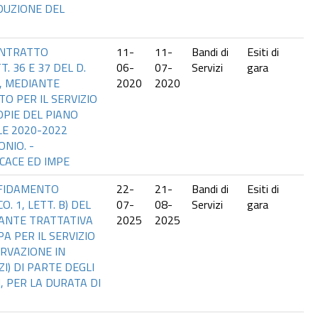
DUZIONE DEL
CONTRATTO
11-
11-
Bandi di
Esiti di
. 36 E 37 DEL D.
06-
07-
Servizi
gara
I, MEDIANTE
2020
2020
O PER IL SERVIZIO
COPIE DEL PIANO
E 2020-2022
ONIO. -
CACE ED IMPE
FFIDAMENTO
22-
21-
Bandi di
Esiti di
O. 1, LETT. B) DEL
07-
08-
Servizi
gara
IANTE TRATTATIVA
2025
2025
PA PER IL SERVIZIO
ERVAZIONE IN
I) DI PARTE DEGLI
I, PER LA DURATA DI