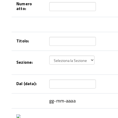
Numero
atto:
Titolo:
Sezione:
Dal (data):
gg-mm-aaaa