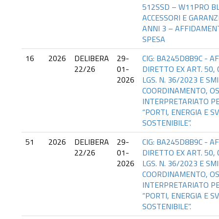
512SSD – W11PRO BL
ACCESSORI E GARANZ
ANNI 3 – AFFIDAMEN
SPESA
16
2026
DELIBERA
29-
CIG: BA245D8B9C - 
22/26
01-
DIRETTO EX ART. 50, C
2026
LGS. N. 36/2023 E SMI
COORDINAMENTO, OSP
INTERPRETARIATO PE
“PORTI, ENERGIA E S
SOSTENIBILE”.
51
2026
DELIBERA
29-
CIG: BA245D8B9C - 
22/26
01-
DIRETTO EX ART. 50, C
2026
LGS. N. 36/2023 E SMI
COORDINAMENTO, OSP
INTERPRETARIATO PE
“PORTI, ENERGIA E S
SOSTENIBILE”.