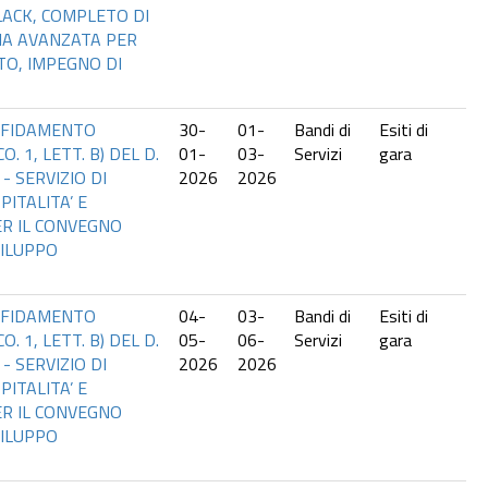
ACK, COMPLETO DI
IA AVANZATA PER
TO, IMPEGNO DI
AFFIDAMENTO
30-
01-
Bandi di
Esiti di
O. 1, LETT. B) DEL D.
01-
03-
Servizi
gara
 - SERVIZIO DI
2026
2026
ITALITA’ E
R IL CONVEGNO
VILUPPO
AFFIDAMENTO
04-
03-
Bandi di
Esiti di
O. 1, LETT. B) DEL D.
05-
06-
Servizi
gara
 - SERVIZIO DI
2026
2026
ITALITA’ E
R IL CONVEGNO
VILUPPO