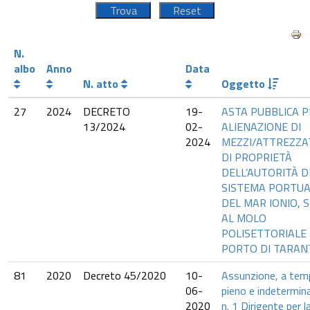
N.
albo
Anno
Data
N. atto
Oggetto
27
2024
DECRETO
19-
ASTA PUBBLICA P
13/2024
02-
ALIENAZIONE DI
2024
MEZZI/ATTREZZA
DI PROPRIETÀ
DELL’AUTORITÀ D
SISTEMA PORTUA
DEL MAR IONIO, S
AL MOLO
POLISETTORIALE
PORTO DI TARAN
81
2020
Decreto 45/2020
10-
Assunzione, a tem
06-
pieno e indetermina
2020
n. 1 Dirigente per l