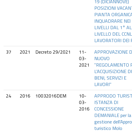
19 (DICIANNOVE)
POSIZIONI VACANT
PIANTA ORGANIC
INQUADRARE NEl
LIVELLI DAL 1° AL
LIVELLO DEL CCNL
LAVORATORI DEl 
37
2021
Decreto 29/2021
11-
APPROVAZIONE D
03-
NUOVO
2021
"REGOLAMENTO 
L'ACQUISIZIONE DI
BENI, SERVIZI E
LAVORI"
24
2016
10032016DEM
10-
APPRODO TURIST
03-
ISTANZA DI
2016
CONCESSIONE
DEMANIALE per la
gestione dell'Appr
turistico Molo