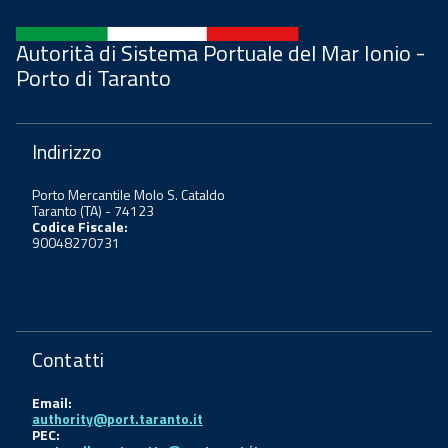
Autorità di Sistema Portuale del Mar Ionio -
Porto di Taranto
Indirizzo
Porto Mercantile Molo S. Cataldo
Taranto (TA) - 74123
Codice Fiscale:
90048270731
Contatti
Email:
authority@port.taranto.it
PEC: