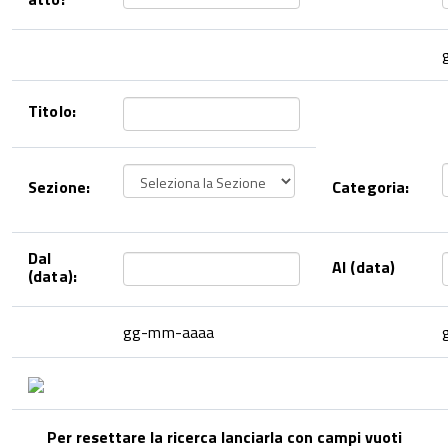
Titolo:
Sezione:
Categoria:
Dal
Al (data)
(data):
gg-mm-aaaa
Per resettare la ricerca lanciarla con campi vuoti