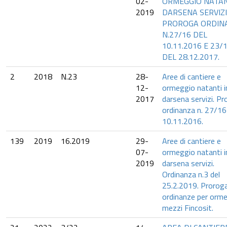
02-
ORMEGGIO NATAN
2019
DARSENA SERVIZI
PROROGA ORDIN
N.27/16 DEL
10.11.2016 E 23/
DEL 28.12.2017.
2
2018
N.23
28-
Aree di cantiere e
12-
ormeggio natanti i
2017
darsena servizi. P
ordinanza n. 27/16
10.11.2016.
139
2019
16.2019
29-
Aree di cantiere e
07-
ormeggio natanti i
2019
darsena servizi.
Ordinanza n.3 del
25.2.2019. Prorog
ordinanze per orm
mezzi Fincosit.