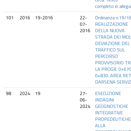
completo in allega
101
2016
19-2016
22-
Ordinanza n.19/16
07-
REALIZZAZIONE
2016
DELLA NUOVA
STRADA DEI MOLI
DEVIAZIONE DEL
TRAFFICO SUL
PERCORSO
PROVVISORIO T
LA PROGR. 0+670
0+830. AREA RE
DARSENA SERVIZI
98
2024
19
27-
ESECUZIONE
06-
INDAGINI
2024
GEOGNOSTICHE
INTEGRATIVE
PROPEDEUTICHE
ALLA