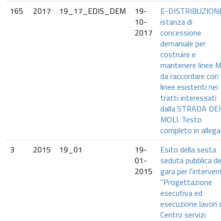
165
2017
19_17_EDIS_DEM
19-
E-DISTRIBUZION
10-
istanza di
2017
concessione
demaniale per
costruire e
mantenere linee 
da raccordare con
linee esistenti nei
tratti interessati
dalla STRADA DEI
MOLI. Testo
completo in allega
3
2015
19_01
19-
Esito della sesta
01-
seduta pubblica de
2015
gara per l'interve
"Progettazione
esecutiva ed
esecuzione lavori 
Centro servizi