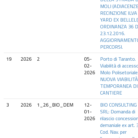
MOLI (ADIACENZ
RECINZIONE ILVA
YARD EX BELLELI)
ORDINANZA 36 
23.12.2016.
AGGIORNAMENT
PERCORSI.
19
2026
2
05-
Porto di Taranto.
02-
Viabilità di accesso
2026
Molo Polisetoriale
NUOVA VIABILITÀ
TEMPORANEA DI
CANTIERE
3
2026
1_26_BIO_DEM
12-
BIO CONSULTING
01-
SRL: Domanda di
2026
rilascio concessio
demaniale ex art. 
Cod. Nav. per