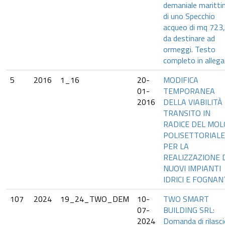
demaniale maritt
di uno Specchio
acqueo di mq 723
da destinare ad
ormeggi. Testo
completo in allega
5
2016
1_16
20-
MODIFICA
01-
TEMPORANEA
2016
DELLA VIABILITÀ 
TRANSITO IN
RADICE DEL MOL
POLISETTORIALE
PER LA
REALIZZAZIONE 
NUOVI IMPIANTI
IDRICI E FOGNAN
107
2024
19_24_TWO_DEM
10-
TWO SMART
07-
BUILDING SRL:
2024
Domanda di rilasc