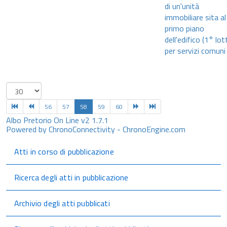
di un'unità
immobiliare sita al
primo piano
dell'edifico (1° lot
per servizi comuni
56
57
58
59
60
Albo Pretorio On Line v2 1.7.1
Powered by ChronoConnectivity - ChronoEngine.com
Atti in corso di pubblicazione
Ricerca degli atti in pubblicazione
Archivio degli atti pubblicati