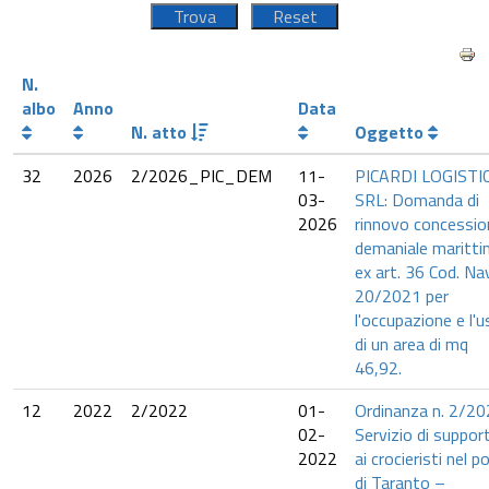
N.
albo
Anno
Data
N. atto
Oggetto
32
2026
2/2026_PIC_DEM
11-
PICARDI LOGISTI
03-
SRL: Domanda di
2026
rinnovo concessio
demaniale maritt
ex art. 36 Cod. Nav
20/2021 per
l'occupazione e l'
di un area di mq
46,92.
12
2022
2/2022
01-
Ordinanza n. 2/20
02-
Servizio di suppor
2022
ai crocieristi nel p
di Taranto –