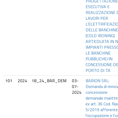
PROGETTAZIONE
ESECUTIVA E
REALIZZAZIONE 
LAVORI PER
L’ELETTRIFICAZI
DELLE BANCHINE
(COLD IRONING)
ARTICOLATA IN N
IMPIANTI PRESS
LE BANCHINE
PUBBLICHE/IN
CONCESSIONE D
PORTO DI TA
101
2024
18_24_BAR_DEM
03-
BARION SRL:
07-
Domanda di rinno
2024
concessione
demaniale maritt
ex art. 36 Cod. Nav
5/2019 afferente
l'occupazione e l'