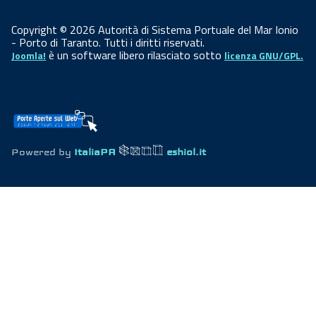
Copyright © 2026 Autorità di Sistema Portuale del Mar Ionio
- Porto di Taranto. Tutti i diritti riservati.
è un software libero rilasciato sotto
Joomla!
licenza GNU/GPL.
Powered by
ItaliaPA
eshiol.it