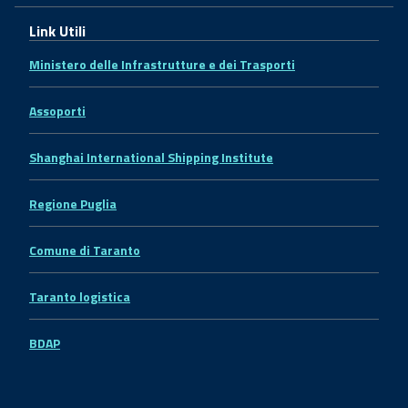
Link Utili
Ministero delle Infrastrutture e dei Trasporti
Assoporti
Shanghai International Shipping Institute
Regione Puglia
Comune di Taranto
Taranto logistica
BDAP