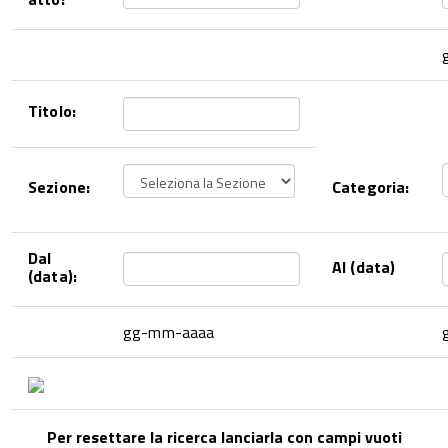
Titolo:
Sezione:
Categoria:
Dal
Al (data)
(data):
gg-mm-aaaa
Per resettare la ricerca lanciarla con campi vuoti