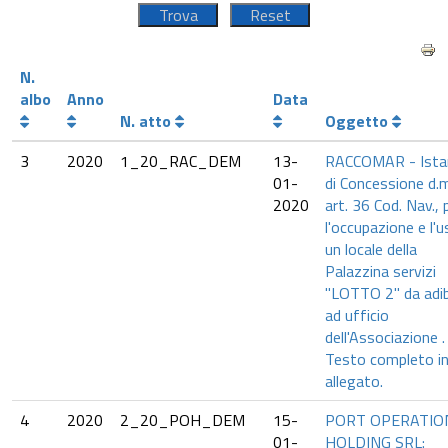
N.
albo
Anno
Data
N. atto
Oggetto
3
2020
1_20_RAC_DEM
13-
RACCOMAR - Ista
01-
di Concessione d.m
2020
art. 36 Cod. Nav., 
l'occupazione e l'u
un locale della
Palazzina servizi
"LOTTO 2" da adib
ad ufficio
dell'Associazione .
Testo completo i
allegato.
4
2020
2_20_POH_DEM
15-
PORT OPERATIO
01-
HOLDING SRL: