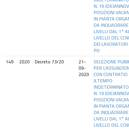
N. 19 (DICIANNOV
POSIZIONI VACAN
IN PIANTA ORGA
DA INQUADRARE 
LIVELLI DAL 1° A
LIVELLO DEL CCN
DEl LAVORATORI 
PO
149
2020
Decreto 73/20
21-
SELEZIONE PUBB
09-
PER L'ASSUNZIO
2020
CON CONTRATIO
A.TEMPO
INDETERMINATO
N. 19 (DICIANNOV
POSIZIONI VACAN
IN PIANTA ORGA
DA INQUADRARE 
LIVELLI DAL 1° A
LIVELLO DEL CCN