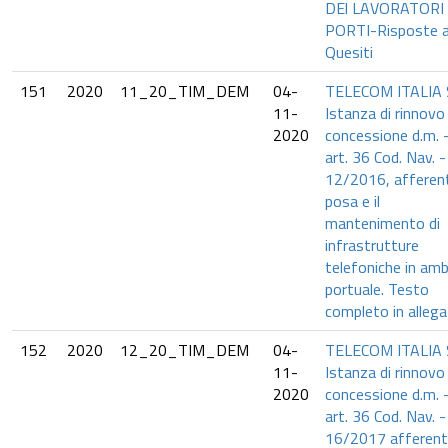
DEl LAVORATORI 
PORTI-Risposte a
Quesiti
151
2020
11_20_TIM_DEM
04-
TELECOM ITALIA 
11-
Istanza di rinnovo
2020
concessione d.m. 
art. 36 Cod. Nav. -
12/2016, afferent
posa e il
mantenimento di
infrastrutture
telefoniche in amb
portuale. Testo
completo in allega
152
2020
12_20_TIM_DEM
04-
TELECOM ITALIA 
11-
Istanza di rinnovo
2020
concessione d.m. 
art. 36 Cod. Nav. -
16/2017 afferent