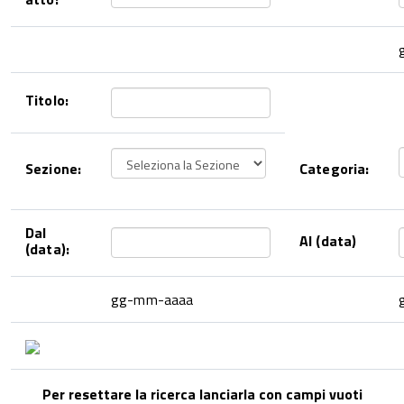
Titolo:
Sezione:
Categoria:
Dal
Al (data)
(data):
gg-mm-aaaa
Per resettare la ricerca lanciarla con campi vuoti