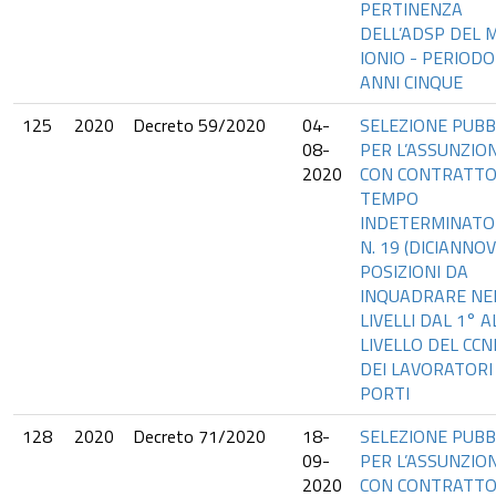
PERTINENZA
DELL’ADSP DEL 
IONIO - PERIODO
ANNI CINQUE
125
2020
Decreto 59/2020
04-
SELEZIONE PUBB
08-
PER L’ASSUNZIO
2020
CON CONTRATTO
TEMPO
INDETERMINATO
N. 19 (DICIANNOV
POSIZIONI DA
INQUADRARE NE
LIVELLI DAL 1° A
LIVELLO DEL CCN
DEI LAVORATORI
PORTI
128
2020
Decreto 71/2020
18-
SELEZIONE PUBB
09-
PER L’ASSUNZIO
2020
CON CONTRATTO