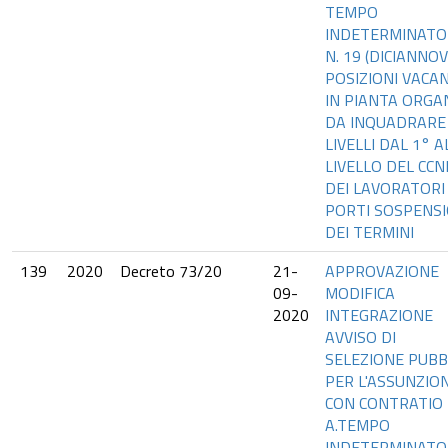
TEMPO
INDETERMINATO
N. 19 (DICIANNOV
POSIZIONI VACAN
IN PIANTA ORGA
DA INQUADRARE 
LIVELLI DAL 1° A
LIVELLO DEL CCN
DEI LAVORATORI
PORTI SOSPENS
DEI TERMINI
139
2020
Decreto 73/20
21-
APPROVAZIONE
09-
MODIFICA
2020
INTEGRAZIONE
AVVISO DI
SELEZIONE PUBB
PER L'ASSUNZIO
CON CONTRATIO
A.TEMPO
INDETERMINATO