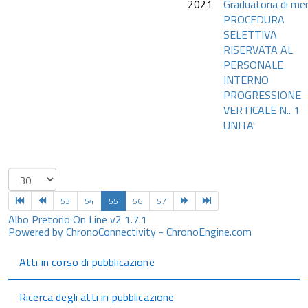
2021
Graduatoria di mer
PROCEDURA
SELETTIVA
RISERVATA AL
PERSONALE
INTERNO
PROGRESSIONE
VERTICALE N.. 1
UNITA'
53
54
55
56
57
Albo Pretorio On Line v2 1.7.1
Powered by ChronoConnectivity - ChronoEngine.com
Atti in corso di pubblicazione
Ricerca degli atti in pubblicazione