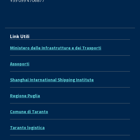
+39 099 4706877
Link Utili
Ministero delle Infrastrutture e dei Trasporti
Assoporti
Shanghai International Shipping Institute
Regione Puglia
Comune di Taranto
Taranto logistica