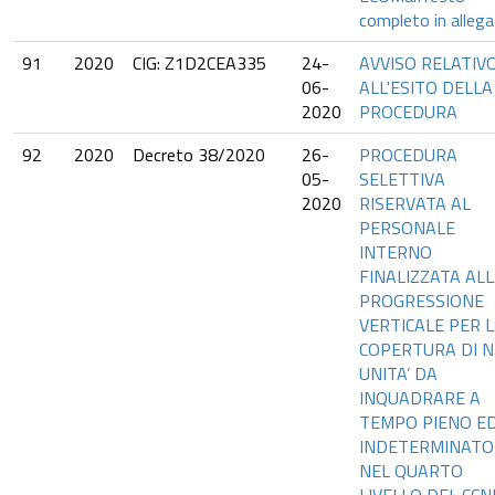
completo in alleg
91
2020
CIG: Z1D2CEA335
24-
AVVISO RELATIV
06-
ALL'ESITO DELLA
2020
PROCEDURA
92
2020
Decreto 38/2020
26-
PROCEDURA
05-
SELETTIVA
2020
RISERVATA AL
PERSONALE
INTERNO
FINALIZZATA AL
PROGRESSIONE
VERTICALE PER 
COPERTURA DI N.
UNITA’ DA
INQUADRARE A
TEMPO PIENO E
INDETERMINATO
NEL QUARTO