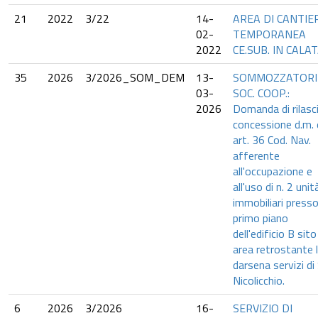
21
2022
3/22
14-
AREA DI CANTIE
02-
TEMPORANEA
2022
CE.SUB. IN CALAT
35
2026
3/2026_SOM_DEM
13-
SOMMOZZATORI
03-
SOC. COOP.:
2026
Domanda di rilasc
concessione d.m. 
art. 36 Cod. Nav.
afferente
all'occupazione e
all'uso di n. 2 unit
immobiliari presso 
primo piano
dell'edificio B sito
area retrostante 
darsena servizi di
Nicolicchio.
6
2026
3/2026
16-
SERVIZIO DI