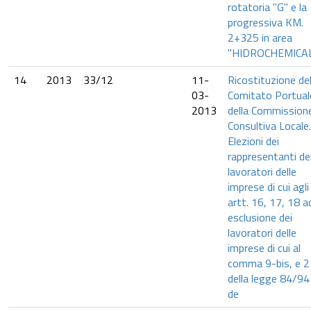
rotatoria "G" e la
progressiva KM.
2+325 in area
"HIDROCHEMICAL
14
2013
33/12
11-
Ricostituzione de
03-
Comitato Portual
2013
della Commission
Consultiva Locale.
Elezioni dei
rappresentanti de
lavoratori delle
imprese di cui agli
artt. 16, 17, 18 a
esclusione dei
lavoratori delle
imprese di cui al
comma 9-bis, e 2
della legge 84/94
de