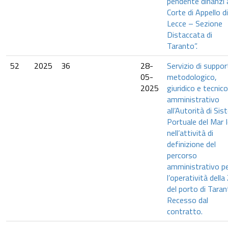
pendente dinanzi a
Corte di Appello di
Lecce – Sezione
Distaccata di
Taranto”.
52
2025
36
28-
Servizio di suppo
05-
metodologico,
2025
giuridico e tecnic
amministrativo
all’Autorità di Si
Portuale del Mar 
nell’attività di
definizione del
percorso
amministrativo p
l’operatività dell
del porto di Taran
Recesso dal
contratto.