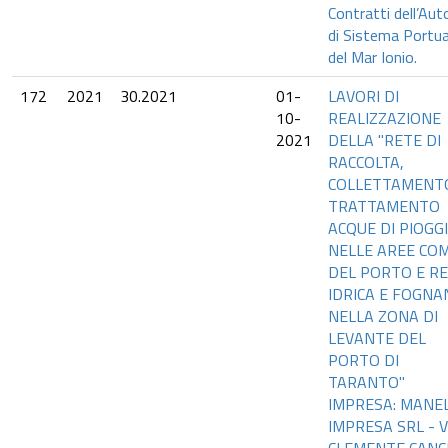
Contratti dell’Aut
di Sistema Portua
del Mar Ionio.
172
2021
30.2021
01-
LAVORI DI
10-
REALIZZAZIONE
2021
DELLA "RETE DI
RACCOLTA,
COLLETTAMENT
TRATTAMENTO
ACQUE DI PIOGG
NELLE AREE CO
DEL PORTO E R
IDRICA E FOGNA
NELLA ZONA DI
LEVANTE DEL
PORTO DI
TARANTO"
IMPRESA: MANEL
IMPRESA SRL - V