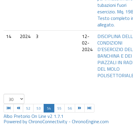
tubazioni fuori
esercizio. Mq. 198
Testo completo i
allegato.
14
2024
3
12-
DISCIPLINA DELL
02-
CONDIZIONI
2024
D’ESERCIZIO DE
BANCHINA E DEI
PIAZZALI IN RAD
DEL MOLO
POLISETTORIAL
52
53
54
55
56
Albo Pretorio On Line v2 1.7.1
Powered by ChronoConnectivity - ChronoEngine.com