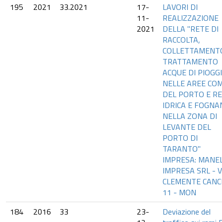
195
2021
33.2021
17-
LAVORI DI
11-
REALIZZAZIONE
2021
DELLA "RETE DI
RACCOLTA,
COLLETTAMENT
TRATTAMENTO
ACQUE DI PIOGG
NELLE AREE CO
DEL PORTO E R
IDRICA E FOGNA
NELLA ZONA DI
LEVANTE DEL
PORTO DI
TARANTO"
IMPRESA: MANEL
IMPRESA SRL - V
CLEMENTE CANC
11 - MON
184
2016
33
23-
Deviazione del