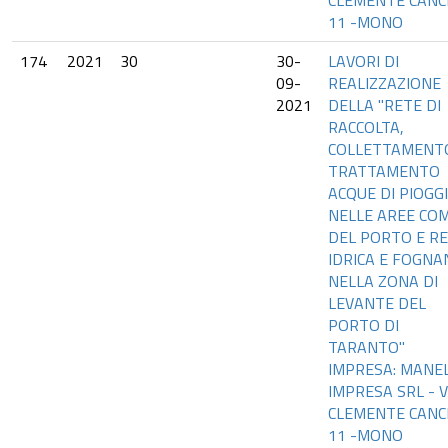
CLEMENTE CANC
11 -MONO
174
2021
30
30-
LAVORI DI
09-
REALIZZAZIONE
2021
DELLA "RETE DI
RACCOLTA,
COLLETTAMENT
TRATTAMENTO
ACQUE DI PIOGG
NELLE AREE CO
DEL PORTO E R
IDRICA E FOGNA
NELLA ZONA DI
LEVANTE DEL
PORTO DI
TARANTO"
IMPRESA: MANEL
IMPRESA SRL - V
CLEMENTE CANC
11 -MONO