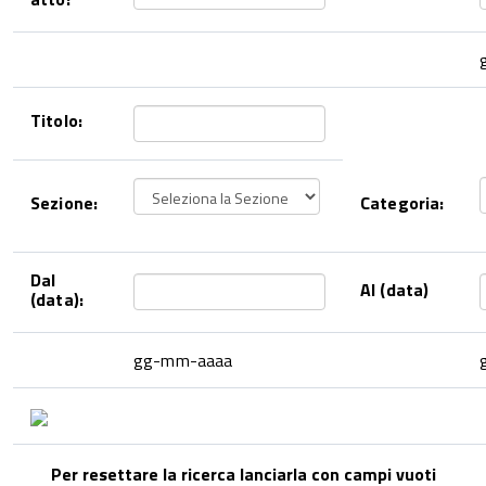
Titolo:
Sezione:
Categoria:
Dal
Al (data)
(data):
gg-mm-aaaa
Per resettare la ricerca lanciarla con campi vuoti