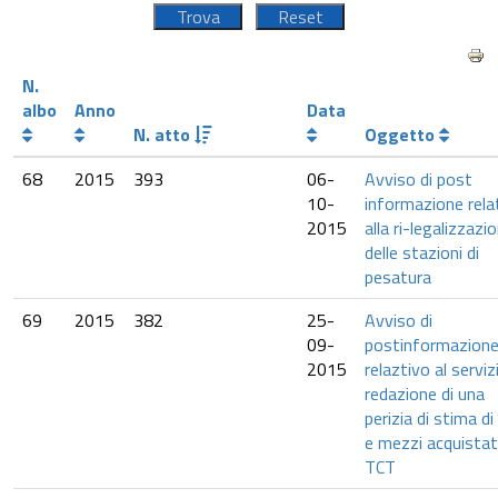
N.
albo
Anno
Data
N. atto
Oggetto
68
2015
393
06-
Avviso di post
10-
informazione rela
2015
alla ri-legalizzazi
delle stazioni di
pesatura
69
2015
382
25-
Avviso di
09-
postinformazion
2015
relaztivo al serviz
redazione di una
perizia di stima di
e mezzi acquistat
TCT