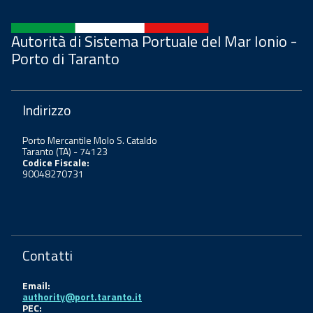
Autorità di Sistema Portuale del Mar Ionio -
Porto di Taranto
Indirizzo
Porto Mercantile Molo S. Cataldo
Taranto (TA) - 74123
Codice Fiscale:
90048270731
Contatti
Email:
authority@port.taranto.it
PEC: