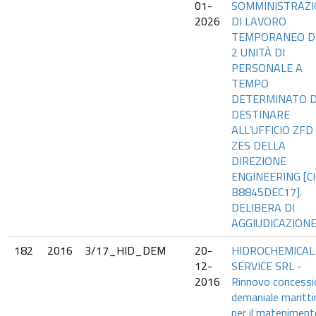
01-
SOMMINISTRAZ
2026
DI LAVORO
TEMPORANEO DI
2 UNITÀ DI
PERSONALE A
TEMPO
DETERMINATO 
DESTINARE
ALL’UFFICIO ZFD
ZES DELLA
DIREZIONE
ENGINEERING [CI
B8845DEC17].
DELIBERA DI
AGGIUDICAZION
182
2016
3/17_HID_DEM
20-
HIDROCHEMICAL
12-
SERVICE SRL -
2016
Rinnovo concessi
demaniale maritt
per il mateniment