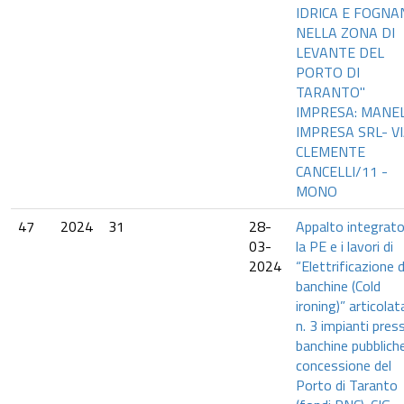
IDRICA E FOGNA
NELLA ZONA DI
LEVANTE DEL
PORTO DI
TARANTO"
IMPRESA: MANEL
IMPRESA SRL- V
CLEMENTE
CANCELLI/11 -
MONO
47
2024
31
28-
Appalto integrato
03-
la PE e i lavori di
2024
“Elettrificazione d
banchine (Cold
ironing)” articolat
n. 3 impianti pres
banchine pubblich
concessione del
Porto di Taranto