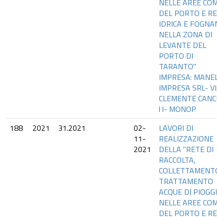
NELLE AREE CO
DEL PORTO E R
IDRICA E FOGNA
NELLA ZONA DI
LEVANTE DEL
PORTO DI
TARANTO"
IMPRESA: MANEL
IMPRESA SRL- V
CLEMENTE CANC
l l- MONOP
188
2021
31.2021
02-
LAVORI DI
11-
REALIZZAZIONE
2021
DELLA "RETE DI
RACCOLTA,
COLLETTAMENT
TRATTAMENTO
ACQUE DI PIOGG
NELLE AREE CO
DEL PORTO E R