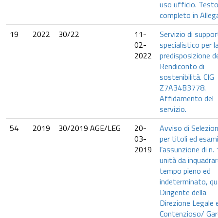
uso ufficio. Test
completo in Alleg
19
2022
30/22
11-
Servizio di suppo
02-
specialistico per l
2022
predisposizione d
Rendiconto di
sostenibilità. CIG
Z7A34B3778.
Affidamento del
servizio.
54
2019
30/2019 AGE/LEG
20-
Avviso di Selezio
03-
per titoli ed esam
2019
l’assunzione di n. 
unità da inquadrar
tempo pieno ed
indeterminato, qu
Dirigente della
Direzione Legale 
Contenzioso/ Gar