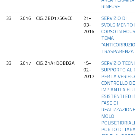
RINFUSE
33
2016
CIG: ZBD17564CC
21-
SERVIZIO DI
03-
SVOLGIMENTO 
2016
CORSO IN HOUS
TEMA
“ANTICORRUZIO
TRASPARENZA
33
2017
CIG: Z1A1DOBD2A
15-
SERVIZIO TECNI
02-
SUPPORTO AL 
2017
PER LA VERIFICA
CONTROLLO DE
IMPIANTI A FL
ESISTENTI ED I
FASE DI
REALIZZAZIONE
MOLO
POLISETIORIAL
PORTO DI TAR