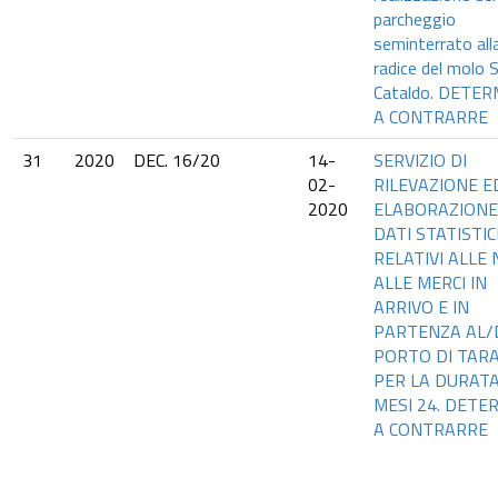
parcheggio
seminterrato all
radice del molo 
Cataldo. DETE
A CONTRARRE
31
2020
DEC. 16/20
14-
SERVIZIO DI
02-
RILEVAZIONE E
2020
ELABORAZIONE
DATI STATISTIC
RELATIVI ALLE 
ALLE MERCI IN
ARRIVO E IN
PARTENZA AL/
PORTO DI TAR
PER LA DURATA
MESI 24. DETE
A CONTRARRE