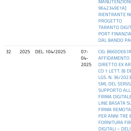
MANUTENZIONE 
9642349E1A]
RIENTRANTE N
PROGETTO
TARANTO DIGI
PORT FINANZI
DAL BANDO PA
32
2025
DEL. 104/2025
07-
CIG: B660DE67
04-
AFFIDAMENTO
2025
DIRETTO EX AR
CO 1 LETT. B) D
LGS. N. 36/2023
SMI, DEL SERVI
SUPPORTO ALL
FIRMA DIGITAL
LINE BASATA S
FIRMA REMOTA
PER ANNI TRE 
FORNITURA FI
DIGITALI – DEL