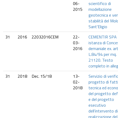
06-
scientifico di
2015
modellazione
geotecnica e veri
stabilità del Mol
Sant'Eligio
31
2016
22032016CEM
22-
CEMENTIR SPA 
03-
istanza di Conce
2016
demaniale ex. art
L.84/94 per mq.
21120. Testo
completo in alle
31
2018
Dec. 15/18
13-
Servizio di verifi
02-
progetto di fatti
2018
tecnica ed econ
del progetto def
e del progetto
esecutivo
dell’intervento di
realizzazione del