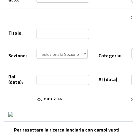
Titolo:
Sezione:
Categoria:
Dal
Al (data)
(data):
gg-mm-aaaa
Per resettare la ricerca lanciarla con campi vuoti