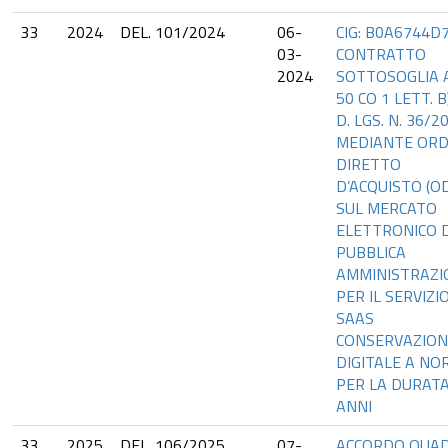
33
2024
DEL. 101/2024
06-
CIG: B0A6744D7
03-
CONTRATTO
2024
SOTTOSOGLIA 
50 CO 1 LETT. B
D. LGS. N. 36/2
MEDIANTE ORD
DIRETTO
D’ACQUISTO (O
SUL MERCATO
ELETTRONICO 
PUBBLICA
AMMINISTRAZI
PER IL SERVIZI
SAAS
CONSERVAZION
DIGITALE A N
PER LA DURATA
ANNI
33
2025
DEL. 106/2025
07-
ACCORDO QUA