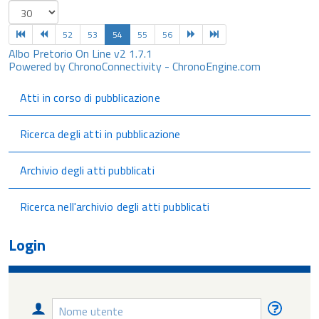
52
53
54
55
56
Albo Pretorio On Line v2 1.7.1
Powered by ChronoConnectivity - ChronoEngine.com
Atti in corso di pubblicazione
Ricerca degli atti in pubblicazione
Archivio degli atti pubblicati
Ricerca nell'archivio degli atti pubblicati
Login
Nome
Nome
utente
utente