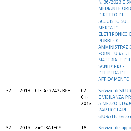
N. 36/2023 E SM
MEDIANTE ORD
DIRETTO DI
ACQUISTO SUL
MERCATO
ELETTRONICO 
PUBBLICA
AMMINISTRAZI
FORNITURA DI
MATERIALE IGI
SANITARIO -
DELIBERA DI
AFFIDAMENTO
32
2013
CIG: 4272472B6B
02-
Servizio di SIC
01-
E VIGILANZA P
2013
A MEZZO DI GU
PARTICOLARI
GIURATE. Esito d
32
2015
Z4C13A1E05
18-
Servizio di suppo