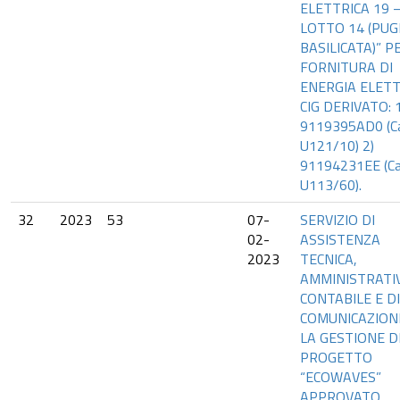
ELETTRICA 19 
LOTTO 14 (PUG
BASILICATA)” P
FORNITURA DI
ENERGIA ELETT
CIG DERIVATO: 1
9119395AD0 (Ca
U121/10) 2)
91194231EE (Ca
U113/60).
32
2023
53
07-
SERVIZIO DI
02-
ASSISTENZA
2023
TECNICA,
AMMINISTRATI
CONTABILE E DI
COMUNICAZION
LA GESTIONE D
PROGETTO
“ECOWAVES”
APPROVATO