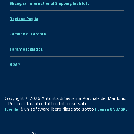
Shanghai International Shipping Institute
Regione Puglia
Comune di Taranto
Taranto logistica
BDAP
Copyright © 2026 Autorità di Sistema Portuale del Mar Ionio
- Porto di Taranto. Tutti i diritti riservati.
è un software libero rilasciato sotto
Joomla!
licenza GNU/GPL.