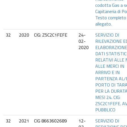
codotta Gas a se
Capitaneria di Po
Testo completo 
allegato.
32
2020
CIG: Z5C2C1FEFE
24-
SERVIZIO DI
02-
RILEVAZIONE E
2020
ELABORAZIONE
DATI STATISTIC
RELATIVI ALLE 
ALLE MERCI IN
ARRIVO E IN
PARTENZA AL/
PORTO DI TAR
PER LA DURATA
MESI 24. CIG:
Z5C2C1FEFE. A
PUBBLICO
32
2021
CIG 8663602689
12-
SERVIZIO DI