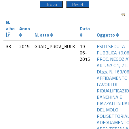
N.
albo
Anno
Data
N. atto
Oggetto
33
2015
GRAD_PROV_BULK
19-
ESITI SEDUTA
06-
PUBBLICA 19.06
2015
PROC. NEGOZIA
ART. 57 C.1, 2 L.
DLgs. N. 163/0
AFFIDAMENTO
LAVORI DI
RIQUALIFICAZI
BANCHINA E
PIAZZALI IN RA
DEL MOLO
POLISETTORIA
ADEGUAMENT
AREA TERMINA