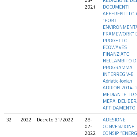
03-
REDAZIONE DEI
2021
DOCUMENTI
AFFERENTI LO
“PORT
ENVIRONMENT
FRAMEWORK” 
PROGETTO
ECOWAVES
FINANZIATO
NELL’AMBITO D
PROGRAMMA
INTERREG V‐B
Adriatic‐Ionian
ADRION 2014‐ 2
MEDIANTE TD 
MEPA. DELIBER
AFFIDAMENTO
32
2022
Decreto 31/2022
28-
ADESIONE
02-
CONVENZIONE
2022
CONSIP “ENERG