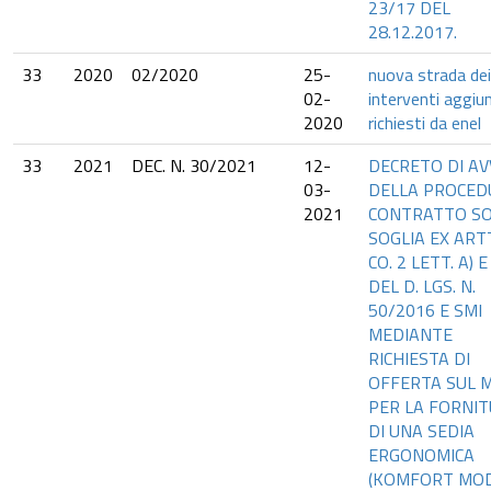
23/17 DEL
28.12.2017.
33
2020
02/2020
25-
nuova strada dei
02-
interventi aggiun
2020
richiesti da enel
33
2021
DEC. N. 30/2021
12-
DECRETO DI AV
03-
DELLA PROCED
2021
CONTRATTO S
SOGLIA EX ARTT
CO. 2 LETT. A) E
DEL D. LGS. N.
50/2016 E SMI
MEDIANTE
RICHIESTA DI
OFFERTA SUL 
PER LA FORNI
DI UNA SEDIA
ERGONOMICA
(KOMFORT MOD