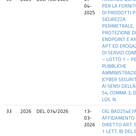
04-
PER LA FORNI
2025
DI PRODOTTI P
SICUREZZA
PERIMETRALE,
PROTEZIONE D
ENDPOINT E AN
APT ED EROGA
DI SERVIZI CON
– LOTTO 1 – P
PUBBLICHE
AMMINISTRAZI
(CYBER SECURIT
AI SENSI DELL’A
54, COMMA 3, D
LGS. N.
33
2026
DEL. 074/2026
13-
CIG: BAD254E7A
03-
AFFIDAMENTO
2026
DIRETTO ART. 
1 LETT. B) DEL D