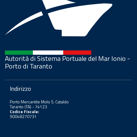
Autorità di Sistema Portuale del Mar Ionio -
Porto di Taranto
Indirizzo
Porto Mercantile Molo S. Cataldo
Taranto (TA) - 74123
Codice Fiscale:
90048270731