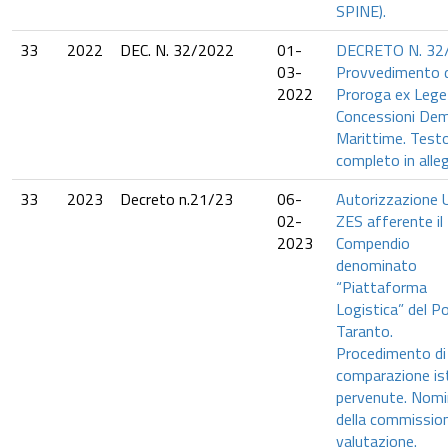
SPINE).
33
2022
DEC. N. 32/2022
01-
DECRETO N. 32
03-
Provvedimento d
2022
Proroga ex Lege 
Concessioni Dem
Marittime. Test
completo in alle
33
2023
Decreto n.21/23
06-
Autorizzazione 
02-
ZES afferente il
2023
Compendio
denominato
“Piattaforma
Logistica” del Po
Taranto.
Procedimento di
comparazione is
pervenute. Nom
della commission
valutazione.