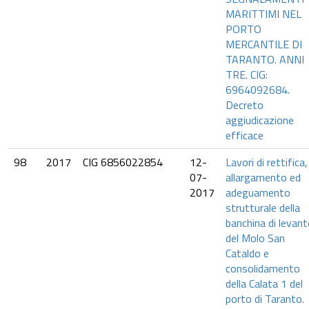
MARITTIMI NEL
PORTO
MERCANTILE DI
TARANTO. ANNI
TRE. CIG:
6964092684.
Decreto
aggiudicazione
efficace
98
2017
CIG 6856022854
12-
Lavori di rettifica,
07-
allargamento ed
2017
adeguamento
strutturale della
banchina di levant
del Molo San
Cataldo e
consolidamento
della Calata 1 del
porto di Taranto.