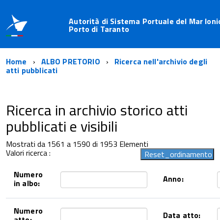
Autorità di Sistema Portuale del Mar Ioni
Porto di Taranto
Home
ALBO PRETORIO
Ricerca nell'archivio degli
atti pubblicati
Ricerca in archivio storico atti
pubblicati e visibili
Mostrati da 1561 a 1590 di 1953 Elementi
Valori ricerca :
Numero
Anno:
in albo:
Numero
Data atto:
atto: