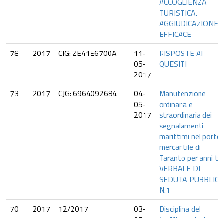
ACCOGLIENZA
TURISTICA.
AGGIUDICAZIONE
EFFICACE
78
2017
CIG: ZE41E6700A
11-
RISPOSTE AI
05-
QUESITI
2017
73
2017
CJG: 6964092684
04-
Manutenzione
05-
ordinaria e
2017
straordinaria dei
segnalamenti
marittimi nel port
mercantile di
Taranto per anni t
VERBALE DI
SEDUTA PUBBLI
N.1
70
2017
12/2017
03-
Disciplina del