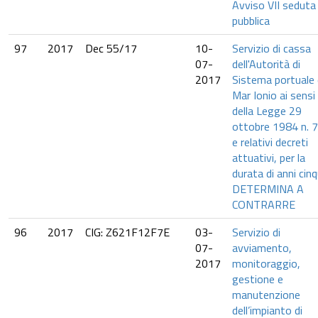
Avviso VII seduta
pubblica
97
2017
Dec 55/17
10-
Servizio di cassa
07-
dell'Autorità di
2017
Sistema portuale 
Mar Ionio ai sensi
della Legge 29
ottobre 1984 n. 
e relativi decreti
attuativi, per la
durata di anni cinq
DETERMINA A
CONTRARRE
96
2017
CIG: Z621F12F7E
03-
Servizio di
07-
avviamento,
2017
monitoraggio,
gestione e
manutenzione
dell’impianto di