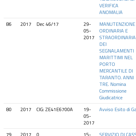
VERIFICA
ANOMALIA
86
2017
Dec 46/17
29-
MANUTENZIONE
05-
ORDINARIA E
2017
STRAORDINARIA
DEI
SEGNALAMENTI
MARITTIMI NEL
PORTO
MERCANTILE DI
TARANTO. ANNI
TRE. Nomina
Commissione
Giudicatrice
80
2017
CIG: ZE41E6700A
19-
Avviso Esito di G
05-
2017
79
2017
0
15-
SERVIZIO DI CAS