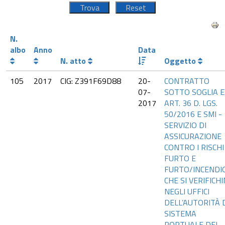
N.
albo
Anno
Data
N. atto
Oggetto
105
2017
CIG: Z391F69D88
20-
CONTRATTO
07-
SOTTO SOGLIA E
2017
ART. 36 D. LGS.
50/2016 E SMI -
SERVIZIO DI
ASSICURAZIONE
CONTRO I RISCHI
FURTO E
FURTO/INCENDI
CHE SI VERIFICH
NEGLI UFFICI
DELL’AUTORITÀ 
SISTEMA
PORTUALE DEL