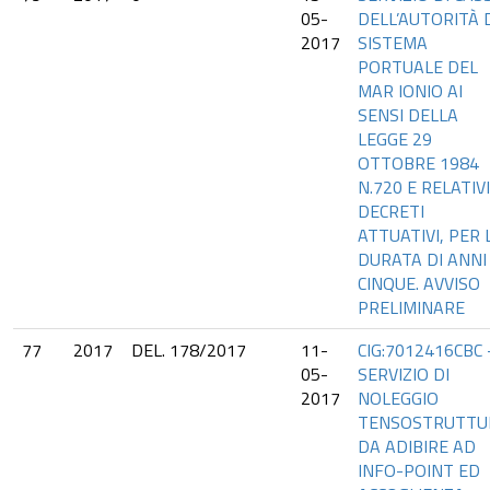
05-
DELL’AUTORITÀ 
2017
SISTEMA
PORTUALE DEL
MAR IONIO AI
SENSI DELLA
LEGGE 29
OTTOBRE 1984
N.720 E RELATIVI
DECRETI
ATTUATIVI, PER 
DURATA DI ANNI
CINQUE. AVVISO
PRELIMINARE
77
2017
DEL. 178/2017
11-
CIG:7012416CBC 
05-
SERVIZIO DI
2017
NOLEGGIO
TENSOSTRUTTU
DA ADIBIRE AD
INFO-POINT ED