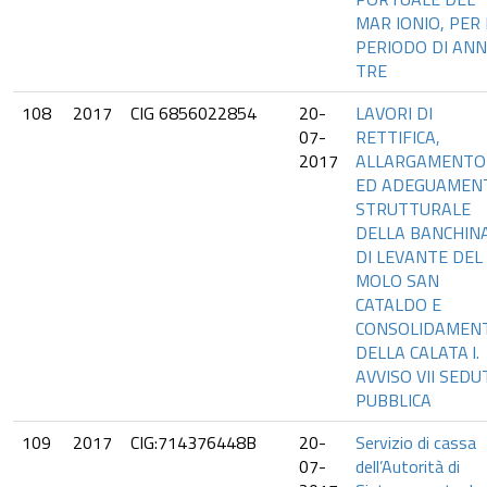
MAR IONIO, PER 
PERIODO DI ANN
TRE
108
2017
CIG 6856022854
20-
LAVORI DI
07-
RETTIFICA,
2017
ALLARGAMENTO
ED ADEGUAMEN
STRUTTURALE
DELLA BANCHIN
DI LEVANTE DEL
MOLO SAN
CATALDO E
CONSOLIDAMEN
DELLA CALATA l.
AVVISO VII SEDU
PUBBLICA
109
2017
CIG:714376448B
20-
Servizio di cassa
07-
dell’Autorità di