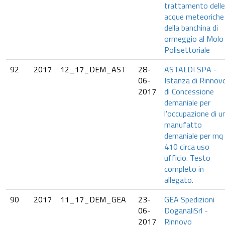
trattamento delle
acque meteoriche
della banchina di
ormeggio al Molo
Polisettoriale
92
2017
12_17_DEM_AST
28-
ASTALDI SPA -
06-
Istanza di Rinnov
2017
di Concessione
demaniale per
l'occupazione di u
manufatto
demaniale per mq
410 circa uso
ufficio. Testo
completo in
allegato.
90
2017
11_17_DEM_GEA
23-
GEA Spedizioni
06-
DoganaliSrl -
2017
Rinnovo