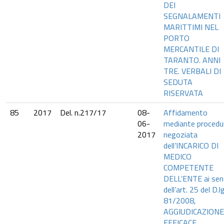
DEI
SEGNALAMENTI
MARITTIMI NEL
PORTO
MERCANTILE DI
TARANTO. ANNI
TRE. VERBALI DI
SEDUTA
RISERVATA
85
2017
Del. n.217/17
08-
Affidamento
06-
mediante procedu
2017
negoziata
dell’INCARICO DI
MEDICO
COMPETENTE
DELL’ENTE ai sen
dell’art. 25 del D.l
81/2008,
AGGIUDICAZIONE
EFFICACE