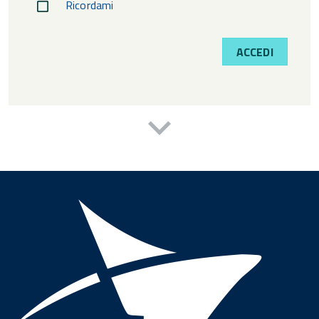
Ricordami
ACCEDI