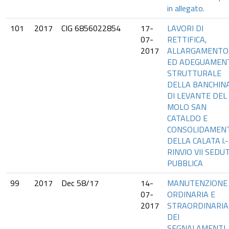
in allegato.
101
2017
CIG 6856022854
17-
LAVORI DI
07-
RETTIFICA,
2017
ALLARGAMENTO
ED ADEGUAMEN
STRUTTURALE
DELLA BANCHIN
DI LEVANTE DEL
MOLO SAN
CATALDO E
CONSOLIDAMEN
DELLA CALATA l.-
RINVIO VII SEDU
PUBBLICA
99
2017
Dec 58/17
14-
MANUTENZIONE
07-
ORDINARIA E
2017
STRAORDINARIA
DEI
SEGNALAMENTI