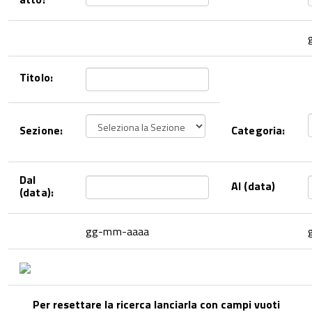
Titolo:
Sezione:
Categoria:
Dal
Al (data)
(data):
gg-mm-aaaa
Per resettare la ricerca lanciarla con campi vuoti