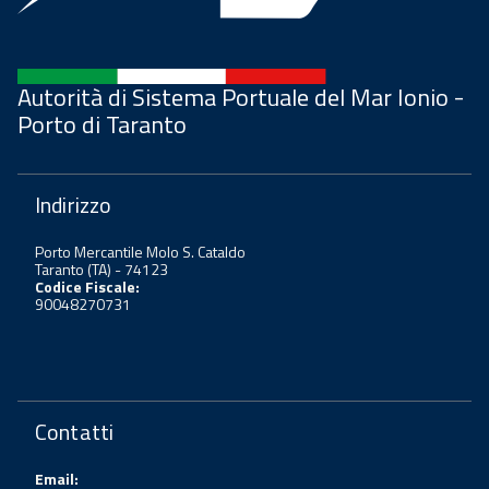
Autorità di Sistema Portuale del Mar Ionio -
Porto di Taranto
Indirizzo
Porto Mercantile Molo S. Cataldo
Taranto (TA) - 74123
Codice Fiscale:
90048270731
Contatti
Email: