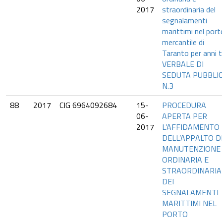
2017
straordinaria del
segnalamenti
marittimi nel port
mercantile di
Taranto per anni t
VERBALE DI
SEDUTA PUBBLI
N.3
88
2017
CIG 6964092684
15-
PROCEDURA
06-
APERTA PER
2017
L’AFFIDAMENTO
DELL’APPALTO D
MANUTENZIONE
ORDINARIA E
STRAORDINARIA
DEI
SEGNALAMENTI
MARITTIMI NEL
PORTO