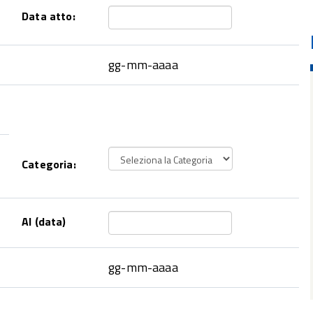
Data atto:
gg-mm-aaaa
Categoria:
Al (data)
gg-mm-aaaa