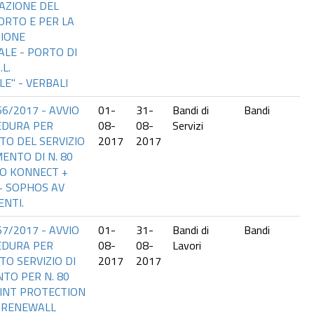
AZIONE DEL
ORTO E PER LA
ZIONE
LE - PORTO DI
L.
E" - VERBALI
66/2017 - AVVIO
01-
31-
Bandi di
Bandi
EDURA PER
08-
08-
Servizi
TO DEL SERVIZIO
2017
2017
ENTO DI N. 80
IO KONNECT +
+ SOPHOS AV
ENTI.
67/2017 - AVVIO
01-
31-
Bandi di
Bandi
EDURA PER
08-
08-
Lavori
TO SERVIZIO DI
2017
2017
TO PER N. 80
INT PROTECTION
R RENEWALL