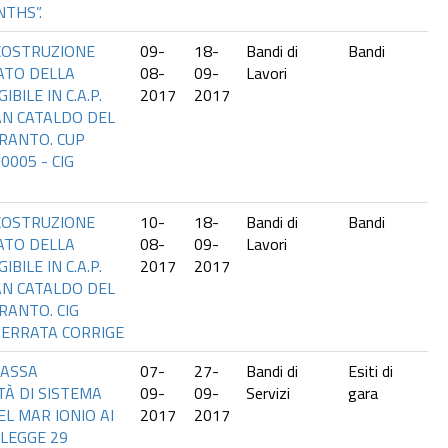
NTHS”.
ICOSTRUZIONE
09-
18-
Bandi di
Bandi
ATO DELLA
08-
09-
Lavori
BILE IN C.A.P.
2017
2017
AN CATALDO DEL
RANTO. CUP
0005 - CIG
ICOSTRUZIONE
10-
18-
Bandi di
Bandi
ATO DELLA
08-
09-
Lavori
BILE IN C.A.P.
2017
2017
AN CATALDO DEL
RANTO. CIG
 ERRATA CORRIGE
CASSA
07-
27-
Bandi di
Esiti di
TÀ DI SISTEMA
09-
09-
Servizi
gara
L MAR IONIO AI
2017
2017
 LEGGE 29