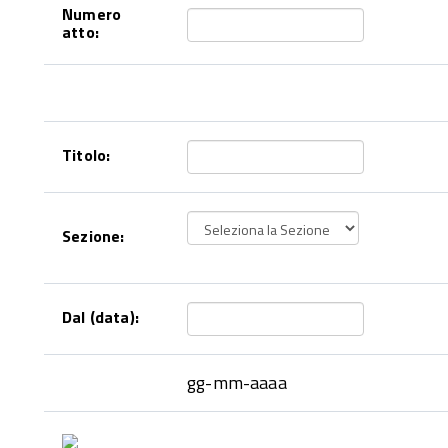
Numero
atto:
Titolo:
Sezione:
Dal (data):
gg-mm-aaaa