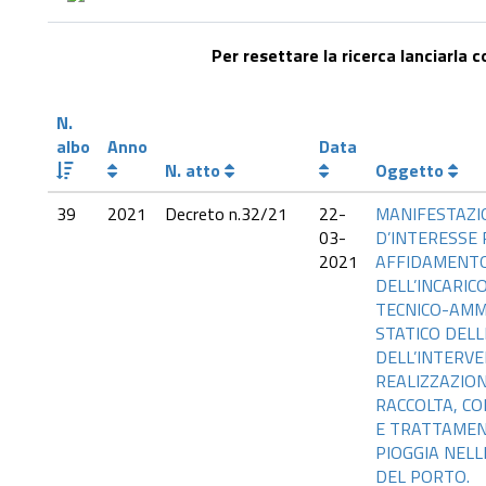
Per resettare la ricerca lanciarla 
N.
albo
Anno
Data
N. atto
Oggetto
39
2021
Decreto n.32/21
22-
MANIFESTAZI
03-
D’INTERESSE 
2021
AFFIDAMENT
DELL’INCARIC
TECNICO-AMM
STATICO DEL
DELL’INTERVE
REALIZZAZION
RACCOLTA, C
E TRATTAMEN
PIOGGIA NELL
DEL PORTO.