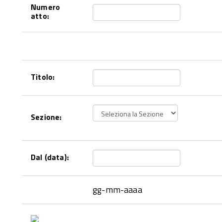
Numero
atto:
Titolo:
Sezione:
Dal (data):
gg-mm-aaaa