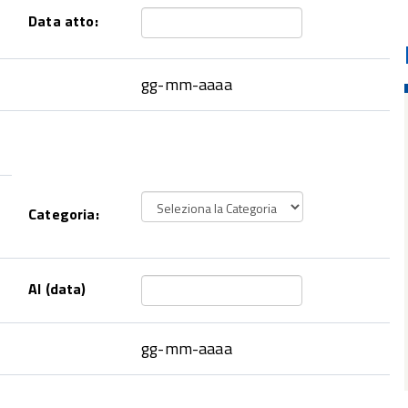
Data atto:
gg-mm-aaaa
Categoria:
Al (data)
gg-mm-aaaa