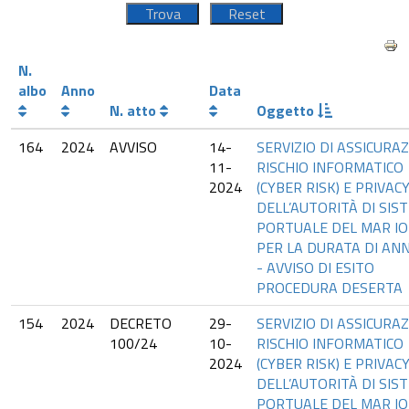
N.
albo
Anno
Data
N. atto
Oggetto
164
2024
AVVISO
14-
SERVIZIO DI ASSICURA
11-
RISCHIO INFORMATICO
2024
(CYBER RISK) E PRIVAC
DELL’AUTORITÀ DI SIS
PORTUALE DEL MAR IO
PER LA DURATA DI AN
- AVVISO DI ESITO
PROCEDURA DESERTA
154
2024
DECRETO
29-
SERVIZIO DI ASSICURA
100/24
10-
RISCHIO INFORMATICO
2024
(CYBER RISK) E PRIVAC
DELL’AUTORITÀ DI SIS
PORTUALE DEL MAR IO