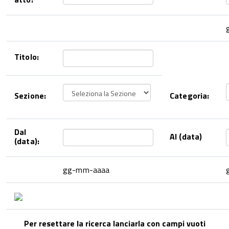
Titolo:
Sezione:
Categoria:
Dal
Al (data)
(data):
gg-mm-aaaa
Per resettare la ricerca lanciarla con campi vuoti