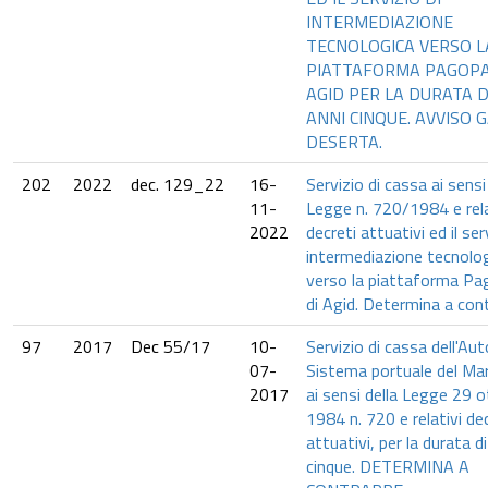
INTERMEDIAZIONE
TECNOLOGICA VERSO L
PIATTAFORMA PAGOPA
AGID PER LA DURATA D
ANNI CINQUE. AVVISO 
DESERTA.
202
2022
dec. 129_22
16-
Servizio di cassa ai sensi
11-
Legge n. 720/1984 e rela
2022
decreti attuativi ed il ser
intermediazione tecnolo
verso la piattaforma P
di Agid. Determina a con
97
2017
Dec 55/17
10-
Servizio di cassa dell'Aut
07-
Sistema portuale del Mar
2017
ai sensi della Legge 29 
1984 n. 720 e relativi de
attuativi, per la durata di
cinque. DETERMINA A