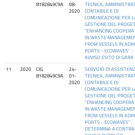
8182849C9A
08-
TECNICA, AMMINISTRAT
2020
CONTABILE E DI
COMUNICAZIONE PER L
GESTIONE DEL PROGE
“ENHANCING COOPERA
IN WASTE MANAGEME
FROM VESSELS IN ADR
PORTS - ECOWAVES” -
AVVISO ESITO DI GARA
11
2020
CIG.
24-
SERVIZIO DI ASSISTEN
8182849C9A
01-
TECNICA, AMMINISTRAT
2020
CONTABILE E DI
COMUNICAZIONE PER L
GESTIONE DEL PROGE
“ENHANCING COOPERA
IN WASTE MANAGEME
FROM VESSELS IN ADR
PORTS - ECOWAVES” .
DETERMINA A CONTRA