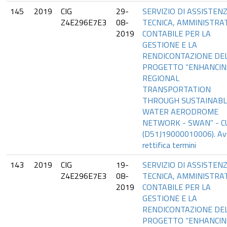
145
2019
CIG
29-
SERVIZIO DI ASSISTEN
Z4E296E7E3
08-
TECNICA, AMMINISTRAT
2019
CONTABILE PER LA
GESTIONE E LA
RENDICONTAZIONE DE
PROGETTO “ENHANCIN
REGIONAL
TRANSPORTATION
THROUGH SUSTAINABL
WATER AERODROME
NETWORK - SWAN" - C
(D51J19000010006). Av
rettifica termini
143
2019
CIG
19-
SERVIZIO DI ASSISTEN
Z4E296E7E3
08-
TECNICA, AMMINISTRAT
2019
CONTABILE PER LA
GESTIONE E LA
RENDICONTAZIONE DE
PROGETTO “ENHANCIN