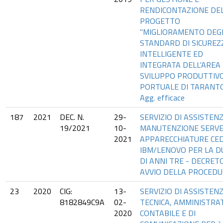
RENDICONTAZIONE DE
PROGETTO
"MIGLIORAMENTO DEG
STANDARD DI SICUREZ
INTELLIGENTE ED
INTEGRATA DELL'AREA 
SVILUPPO PRODUTTIVO
PORTUALE DI TARANTO
Agg. efficace
187
2021
DEC. N.
29-
SERVIZIO DI ASSISTEN
19/2021
10-
MANUTENZIONE SERVE
2021
APPARECCHIATURE CE
IBM/LENOVO PER LA 
DI ANNI TRE - DECRETO
AVVIO DELLA PROCED
23
2020
CIG:
13-
SERVIZIO DI ASSISTEN
8182849C9A
02-
TECNICA, AMMINISTRAT
2020
CONTABILE E DI