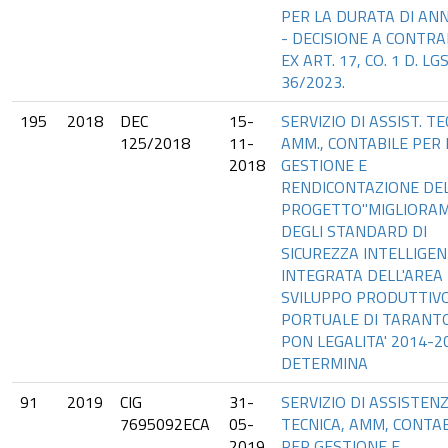
PER LA DURATA DI AN
- DECISIONE A CONTR
EX ART. 17, CO. 1 D. LGS
36/2023.
195
2018
DEC
15-
SERVIZIO DI ASSIST. TE
125/2018
11-
AMM., CONTABILE PER 
2018
GESTIONE E
RENDICONTAZIONE DE
PROGETTO"MIGLIORA
DEGLI STANDARD DI
SICUREZZA INTELLIGE
INTEGRATA DELL'AREA 
SVILUPPO PRODUTTIVO
PORTUALE DI TARANTO
PON LEGALITA' 2014-2
DETERMINA
91
2019
CIG
31-
SERVIZIO DI ASSISTEN
7695092ECA
05-
TECNICA, AMM, CONTAB
2019
PER GESTIONE E