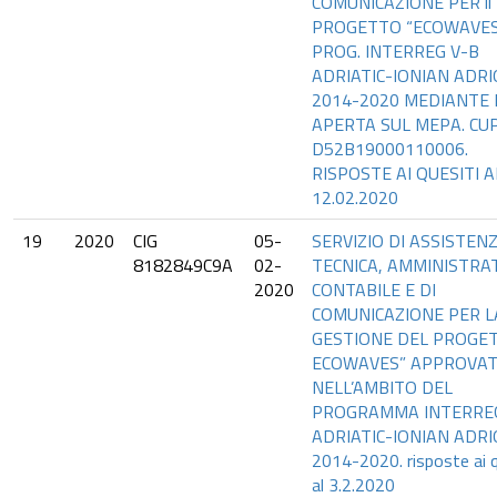
COMUNICAZIONE PER il
PROGETTO “ECOWAVES
PROG. INTERREG V-B
ADRIATIC-IONIAN ADR
2014-2020 MEDIANTE R
APERTA SUL MEPA. CUP
D52B19000110006.
RISPOSTE AI QUESITI A
12.02.2020
19
2020
CIG
05-
SERVIZIO DI ASSISTEN
8182849C9A
02-
TECNICA, AMMINISTRAT
2020
CONTABILE E DI
COMUNICAZIONE PER L
GESTIONE DEL PROGE
ECOWAVES” APPROVA
NELL’AMBITO DEL
PROGRAMMA INTERREG
ADRIATIC-IONIAN ADR
2014-2020. risposte ai q
al 3.2.2020