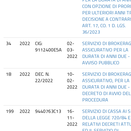
CON OPZIONE DI PRO
PER ULTERIORI ANNI T
DECISIONE A CONTRAR
ART. 17, CO. 1 D. LGS.
36/2023
34
2022
CIG:
02-
SERVIZIO DI BROKERA
9112400E5A
03-
ASSICURATIVO PER LA
2022
DURATA DI ANNI DUE -
AVVISO PUBBLICO
18
2022
DEC. N.
10-
SERVIZIO DI BROKERA
22/2022
02-
ASSICURATIVO, PER LA
2022
DURATA DI ANNI DUE -
DECRETO DI AVVIO DE
PROCEDURA
199
2022
9440763C13
16-
SERVIZIO DI CASSA AI 
11-
DELLA LEGGE 720/84 E
2022
RELATIVI DECRETI ATT
ED IL SERVIZIO DI