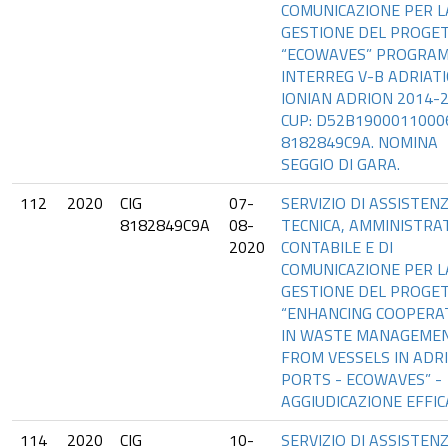
COMUNICAZIONE PER L
GESTIONE DEL PROGE
“ECOWAVES” PROGRA
INTERREG V-B ADRIATI
IONIAN ADRION 2014-2
CUP: D52B19000110006.
8182849C9A. NOMINA
SEGGIO DI GARA.
112
2020
CIG
07-
SERVIZIO DI ASSISTEN
8182849C9A
08-
TECNICA, AMMINISTRAT
2020
CONTABILE E DI
COMUNICAZIONE PER L
GESTIONE DEL PROGE
“ENHANCING COOPERA
IN WASTE MANAGEME
FROM VESSELS IN ADR
PORTS - ECOWAVES” -
AGGIUDICAZIONE EFFIC
114
2020
CIG
10-
SERVIZIO DI ASSISTEN