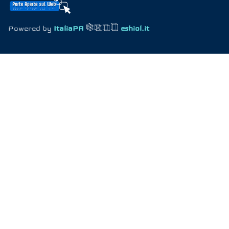
Powered by
ItaliaPA
eshiol.it