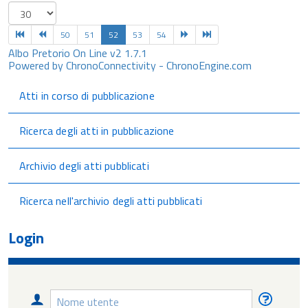
50
51
52
53
54
Albo Pretorio On Line v2 1.7.1
Powered by ChronoConnectivity - ChronoEngine.com
Atti in corso di pubblicazione
Ricerca degli atti in pubblicazione
Archivio degli atti pubblicati
Ricerca nell'archivio degli atti pubblicati
Login
Nome
Nome
utente
utente