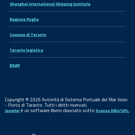
Shanghai International Shipping Institute
Regione Puglia
Comune di Taranto
Taranto logistica
BDAP
Copyright © 2026 Autorità di Sistema Portuale del Mar Ionio
- Porto di Taranto. Tutti i diritti riservati.
è un software libero rilasciato sotto
Joomla!
licenza GNU/GPL.