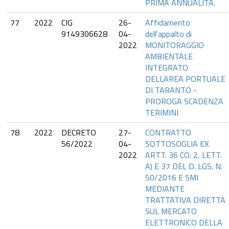
PRIMA ANNUALITÀ.
77
2022
CIG
26-
Affidamento
9149306628
04-
dell'appalto di
2022
MONITORAGGIO
AMBIENTALE
INTEGRATO
DELLAREA PORTUALE
DI TARANTO -
PROROGA SCADENZA
TERIMINI
78
2022
DECRETO
27-
CONTRATTO
56/2022
04-
SOTTOSOGLIA EX
2022
ARTT. 36 CO. 2, LETT.
A) E 37 DEL D. LGS. N.
50/2016 E SMI
MEDIANTE
TRATTATIVA DIRETTA
SUL MERCATO
ELETTRONICO DELLA