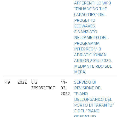
AFFERENTI LO WP3
“ENHANCING THE
CAPACITIES” DEL
PROGETTO
ECOWAVES,
FINANZIATO
NELL’AMBITO DEL
PROGRAMMA
INTERREG V-B
ADRIATIC-IONIAN
ADRION 2014-2020,
MEDIANTE RDO SUL
MEPA.
49
2022
CIG
11-
SERVIZIO DI
Z89353F30F
03-
REVISIONE DEL
2022
“PIANO
DELL’ORGANICO DEL
PORTO DI TARANTO”
E DEL “PIANO
OPERATIVO