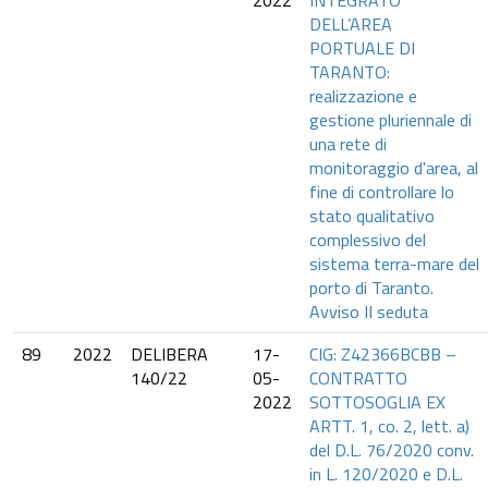
2022
INTEGRATO
DELL’AREA
PORTUALE DI
TARANTO:
realizzazione e
gestione pluriennale di
una rete di
monitoraggio d'area, al
fine di controllare lo
stato qualitativo
complessivo del
sistema terra-mare del
porto di Taranto.
Avviso II seduta
89
2022
DELIBERA
17-
CIG: Z42366BCBB –
140/22
05-
CONTRATTO
2022
SOTTOSOGLIA EX
ARTT. 1, co. 2, lett. a)
del D.L. 76/2020 conv.
in L. 120/2020 e D.L.