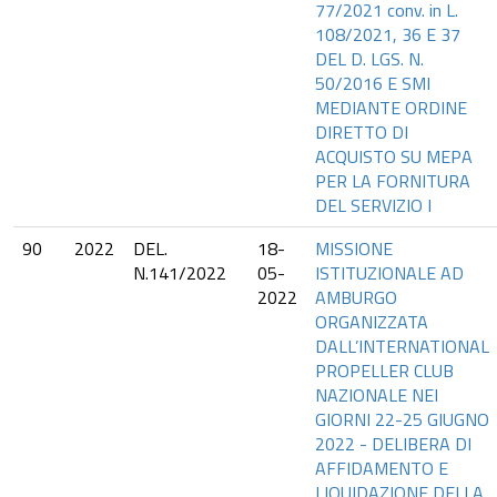
77/2021 conv. in L.
108/2021, 36 E 37
DEL D. LGS. N.
50/2016 E SMI
MEDIANTE ORDINE
DIRETTO DI
ACQUISTO SU MEPA
PER LA FORNITURA
DEL SERVIZIO I
90
2022
DEL.
18-
MISSIONE
N.141/2022
05-
ISTITUZIONALE AD
2022
AMBURGO
ORGANIZZATA
DALL’INTERNATIONAL
PROPELLER CLUB
NAZIONALE NEI
GIORNI 22-25 GIUGNO
2022 - DELIBERA DI
AFFIDAMENTO E
LIQUIDAZIONE DELLA