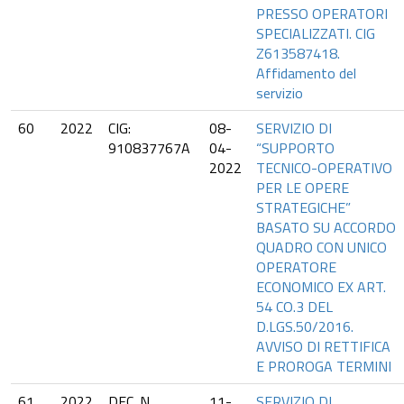
PRESSO OPERATORI
SPECIALIZZATI. CIG
Z613587418.
Affidamento del
servizio
60
2022
CIG:
08-
SERVIZIO DI
910837767A
04-
“SUPPORTO
2022
TECNICO-OPERATIVO
PER LE OPERE
STRATEGICHE”
BASATO SU ACCORDO
QUADRO CON UNICO
OPERATORE
ECONOMICO EX ART.
54 CO.3 DEL
D.LGS.50/2016.
AVVISO DI RETTIFICA
E PROROGA TERMINI
61
2022
DEC. N.
11-
SERVIZIO DI