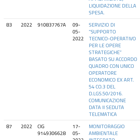
LIQUIDAZIONE DELLA
SPESA.
83
2022
910837767A
09-
SERVIZIO DI
05-
“SUPPORTO
2022
TECNICO-OPERATIVO
PER LE OPERE
STRATEGICHE”
BASATO SU ACCORDO
QUADRO CON UNICO
OPERATORE
ECONOMICO EX ART.
54 CO.3 DEL
D.LGS.50/2016.
COMUNICAZIONE
DATA II SEDUTA
TELEMATICA
87
2022
CIG
17-
MONITORAGGIO
9149306628
05-
AMBIENTALE