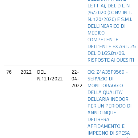
LETT. A), DEL D.L. N.
76/2020 (CONV. IN L.
N. 120/2020) E S.M.I.
DELL’INCARICO DI
MEDICO
COMPETENTE
DELL’ENTE EX ART. 25
DEL D.LGS.81/08.
RISPOSTE AI QUESITI
76
2022
DEL.
22-
CIG: Z4A35F9569 -
N.121/2022
04-
SERVIZIO DI
2022
MONITORAGGIO
DELLA QUALITA’
DELL’ARIA INDOOR,
PER UN PERIODO DI
ANNI CINQUE –
DELIBERA
AFFIDAMENTO E
IMPEGNO DI SPESA