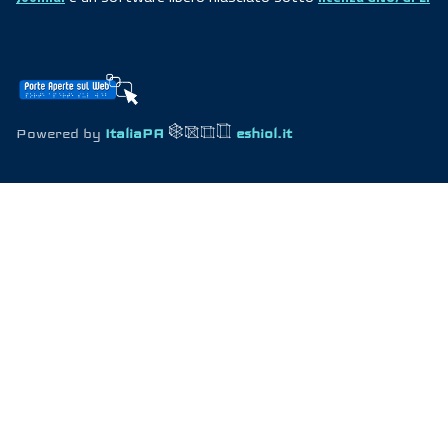
Powered by
ItaliaPA
eshiol.it