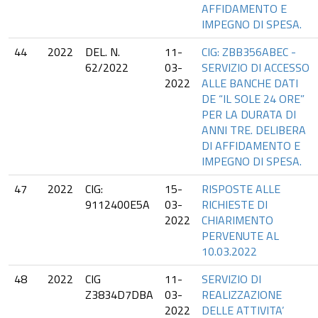
AFFIDAMENTO E
IMPEGNO DI SPESA.
44
2022
DEL. N.
11-
CIG: ZBB356ABEC -
62/2022
03-
SERVIZIO DI ACCESSO
2022
ALLE BANCHE DATI
DE “IL SOLE 24 ORE”
PER LA DURATA DI
ANNI TRE. DELIBERA
DI AFFIDAMENTO E
IMPEGNO DI SPESA.
47
2022
CIG:
15-
RISPOSTE ALLE
9112400E5A
03-
RICHIESTE DI
2022
CHIARIMENTO
PERVENUTE AL
10.03.2022
48
2022
CIG
11-
SERVIZIO DI
Z3834D7DBA
03-
REALIZZAZIONE
2022
DELLE ATTIVITA’