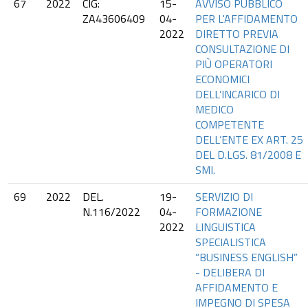
67
2022
CIG:
15-
AVVISO PUBBLICO
ZA43606409
04-
PER L'AFFIDAMENTO
2022
DIRETTO PREVIA
CONSULTAZIONE DI
PIÙ OPERATORI
ECONOMICI
DELL’INCARICO DI
MEDICO
COMPETENTE
DELL’ENTE EX ART. 25
DEL D.LGS. 81/2008 E
SMI.
69
2022
DEL.
19-
SERVIZIO DI
N.116/2022
04-
FORMAZIONE
2022
LINGUISTICA
SPECIALISTICA
“BUSINESS ENGLISH”
- DELIBERA DI
AFFIDAMENTO E
IMPEGNO DI SPESA