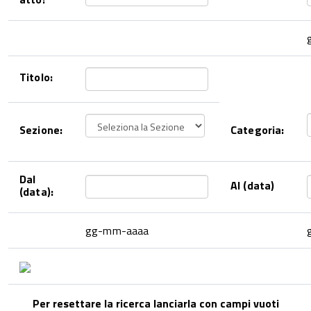
Titolo:
Sezione:
Categoria:
Dal
Al (data)
(data):
gg-mm-aaaa
Per resettare la ricerca lanciarla con campi vuoti