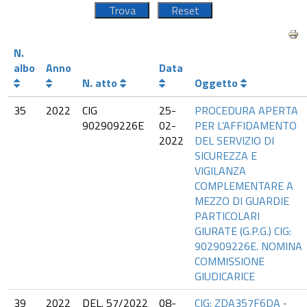
N.
albo
Anno
Data
N. atto
Oggetto
35
2022
CIG
25-
PROCEDURA APERTA
902909226E
02-
PER L’AFFIDAMENTO
2022
DEL SERVIZIO DI
SICUREZZA E
VIGILANZA
COMPLEMENTARE A
MEZZO DI GUARDIE
PARTICOLARI
GIURATE (G.P.G.) CIG:
902909226E. NOMINA
COMMISSIONE
GIUDICARICE
39
2022
DEL. 57/2022
08-
CIG: ZDA357F6DA ‐