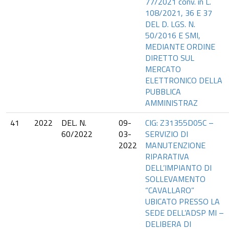
77/2021 conv. in L.
108/2021, 36 E 37
DEL D. LGS. N.
50/2016 E SMI,
MEDIANTE ORDINE
DIRETTO SUL
MERCATO
ELETTRONICO DELLA
PUBBLICA
AMMINISTRAZ
41
2022
DEL. N.
09-
CIG: Z31355D05C –
60/2022
03-
SERVIZIO DI
2022
MANUTENZIONE
RIPARATIVA
DELL’IMPIANTO DI
SOLLEVAMENTO
“CAVALLARO”
UBICATO PRESSO LA
SEDE DELL’ADSP MI –
DELIBERA DI