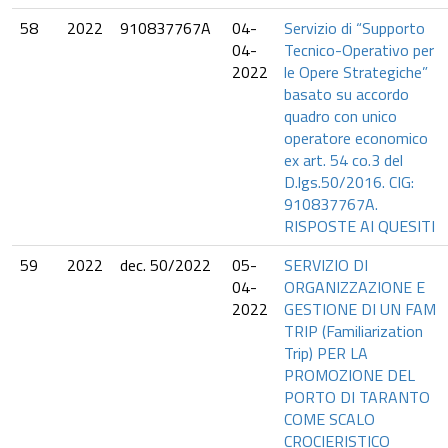
58
2022
910837767A
04-
Servizio di “Supporto
04-
Tecnico-Operativo per
2022
le Opere Strategiche”
basato su accordo
quadro con unico
operatore economico
ex art. 54 co.3 del
D.lgs.50/2016. CIG:
910837767A.
RISPOSTE AI QUESITI
59
2022
dec. 50/2022
05-
SERVIZIO DI
04-
ORGANIZZAZIONE E
2022
GESTIONE DI UN FAM
TRIP (Familiarization
Trip) PER LA
PROMOZIONE DEL
PORTO DI TARANTO
COME SCALO
CROCIERISTICO