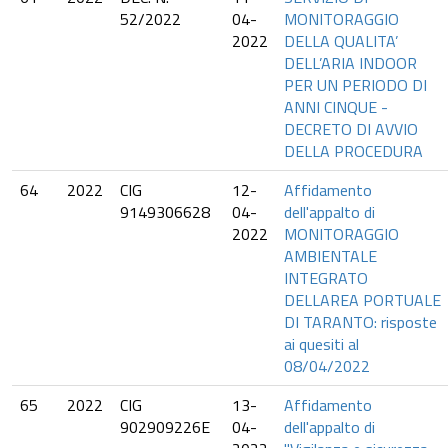
52/2022
04-
MONITORAGGIO
2022
DELLA QUALITA’
DELL’ARIA INDOOR
PER UN PERIODO DI
ANNI CINQUE -
DECRETO DI AVVIO
DELLA PROCEDURA
64
2022
CIG
12-
Affidamento
9149306628
04-
dell'appalto di
2022
MONITORAGGIO
AMBIENTALE
INTEGRATO
DELLAREA PORTUALE
DI TARANTO: risposte
ai quesiti al
08/04/2022
65
2022
CIG
13-
Affidamento
902909226E
04-
dell'appalto di