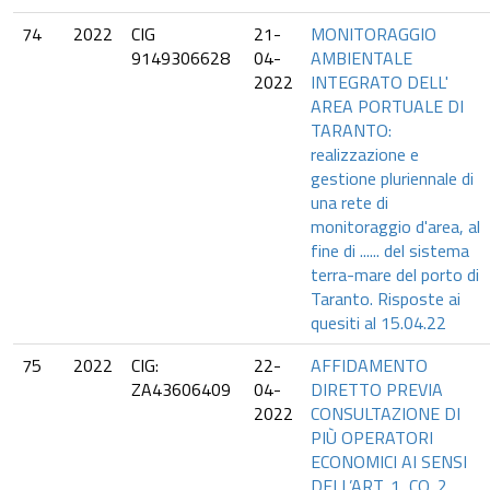
74
2022
CIG
21-
MONITORAGGIO
9149306628
04-
AMBIENTALE
2022
INTEGRATO DELL'
AREA PORTUALE DI
TARANTO:
realizzazione e
gestione pluriennale di
una rete di
monitoraggio d'area, al
fine di ...... del sistema
terra-mare del porto di
Taranto. Risposte ai
quesiti al 15.04.22
75
2022
CIG:
22-
AFFIDAMENTO
ZA43606409
04-
DIRETTO PREVIA
2022
CONSULTAZIONE DI
PIÙ OPERATORI
ECONOMICI AI SENSI
DELL’ART. 1, CO. 2