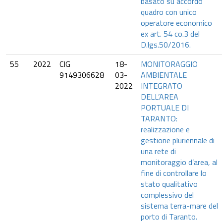
basato su accordo
quadro con unico
operatore economico
ex art. 54 co.3 del
D.lgs.50/2016.
55
2022
CIG
18-
MONITORAGGIO
9149306628
03-
AMBIENTALE
2022
INTEGRATO
DELL’AREA
PORTUALE DI
TARANTO:
realizzazione e
gestione pluriennale di
una rete di
monitoraggio d’area, al
fine di controllare lo
stato qualitativo
complessivo del
sistema terra-mare del
porto di Taranto.