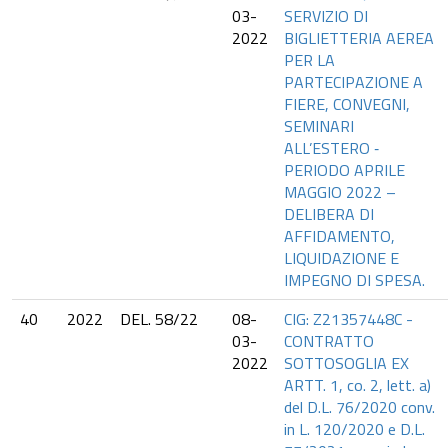
03-
SERVIZIO DI
2022
BIGLIETTERIA AEREA
PER LA
PARTECIPAZIONE A
FIERE, CONVEGNI,
SEMINARI
ALL’ESTERO ‐
PERIODO APRILE
MAGGIO 2022 –
DELIBERA DI
AFFIDAMENTO,
LIQUIDAZIONE E
IMPEGNO DI SPESA.
40
2022
DEL. 58/22
08-
CIG: Z21357448C -
03-
CONTRATTO
2022
SOTTOSOGLIA EX
ARTT. 1, co. 2, lett. a)
del D.L. 76/2020 conv.
in L. 120/2020 e D.L.