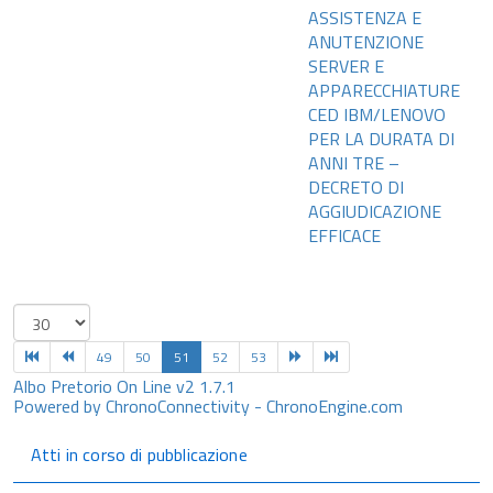
ASSISTENZA E
ANUTENZIONE
SERVER E
APPARECCHIATURE
CED IBM/LENOVO
PER LA DURATA DI
ANNI TRE –
DECRETO DI
AGGIUDICAZIONE
EFFICACE
49
50
51
52
53
Albo Pretorio On Line v2 1.7.1
Powered by ChronoConnectivity - ChronoEngine.com
Atti in corso di pubblicazione