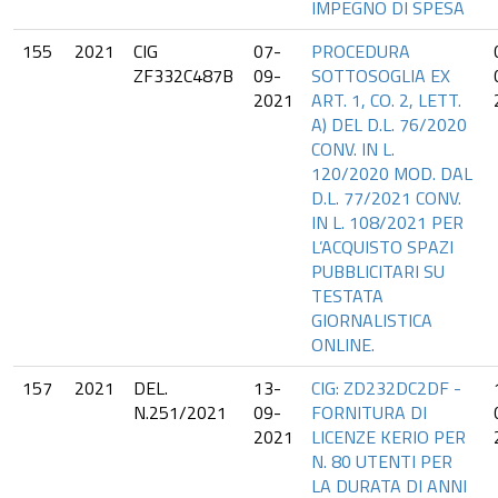
IMPEGNO DI SPESA
155
2021
CIG
07-
PROCEDURA
ZF332C487B
09-
SOTTOSOGLIA EX
2021
ART. 1, CO. 2, LETT.
A) DEL D.L. 76/2020
CONV. IN L.
120/2020 MOD. DAL
D.L. 77/2021 CONV.
IN L. 108/2021 PER
L’ACQUISTO SPAZI
PUBBLICITARI SU
TESTATA
GIORNALISTICA
ONLINE.
157
2021
DEL.
13-
CIG: ZD232DC2DF -
N.251/2021
09-
FORNITURA DI
2021
LICENZE KERIO PER
N. 80 UTENTI PER
LA DURATA DI ANNI