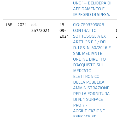
UNO” – DELIBERA DI
AFFIDAMENTO E
IMPEGNO DI SPESA.
158
2021
del.
15-
CIG: ZF93309825 -
257/2021
09-
CONTRATTO
2021
SOTTOSOGLIA EX
ARTT. 36 E 37 DEL
D. LGS. N. 50/2016 E
SMI, MEDIANTE
ORDINE DIRETTO
D’ACQUISTO SUL
MERCATO
ELETTRONICO
DELLA PUBBLICA
AMMINISTRAZIONE
PER LA FORNITURA
DI N. 1 SURFACE
PRO 7 -
AGGIUDICAZIONE
EFFICACE ED