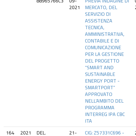
88965766C3
09-
PREVIA INDAGINE DI
2021
MERCATO, DEL
SERVIZIO DI
ASSISTENZA
TECNICA,
AMMINISTRATIVA,
CONTABILE E DI
COMUNICAZIONE
PER LA GESTIONE
DEL PROGETTO
“SMART AND
SUSTAINABLE
ENERGY PORT -
SMARTPORT”
APPROVATO
NELL’AMBITO DEL
PROGRAMMA
INTERREG IPA CBC
ITA
164
2021
DEL.
21-
CIG: Z57331C696 -