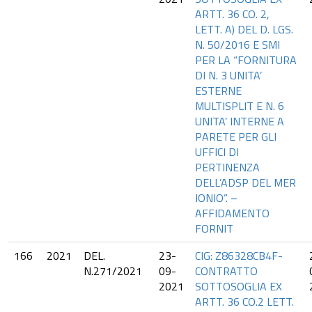
ARTT. 36 CO. 2,
LETT. A) DEL D. LGS.
N. 50/2016 E SMI
PER LA “FORNITURA
DI N. 3 UNITA’
ESTERNE
MULTISPLIT E N. 6
UNITA’ INTERNE A
PARETE PER GLI
UFFICI DI
PERTINENZA
DELL’ADSP DEL MER
IONIO”. –
AFFIDAMENTO
FORNIT
166
2021
DEL.
23-
CIG: Z86328CB4F-
N.271/2021
09-
CONTRATTO
2021
SOTTOSOGLIA EX
ARTT. 36 CO.2 LETT.