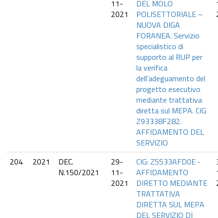
11-
DEL MOLO
2021
POLISETTORIALE –
NUOVA DIGA
FORANEA. Servizio
specialistico di
supporto al RUP per
la verifica
dell’adeguamento del
progetto esecutivo
mediante trattativa
diretta sul MEPA. CIG
Z93338F282.
AFFIDAMENTO DEL
SERVIZIO
204
2021
DEC.
29-
CIG: Z5533AFD0E ‐
N.150/2021
11-
AFFIDAMENTO
2021
DIRETTO MEDIANTE
TRATTATIVA
DIRETTA SUL MEPA
DEL SERVIZIO DI