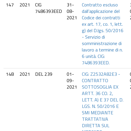
147
2021
CIG
31-
Contratto escluso
7486393EED
08-
dall’applicazione del
2021
Codice dei contratti
ex art. 17, co. 1, lett.
g) del D.lgs. 50/2016
- Servizio di
somministrazione di
lavoro a termine di n.
6 unità. CIG:
7486393EED.
148
2021
DEL 239
01-
CIG: Z2532A82E3 -
09-
CONTRATTO
2021
SOTTOSOGLIA EX
ARTT. 36 CO. 2,
LETT. A) E 37 DEL D.
LGS. N. 50/2016 E
SMI MEDIANTE
TRATTATIVA
DIRETTA SUL