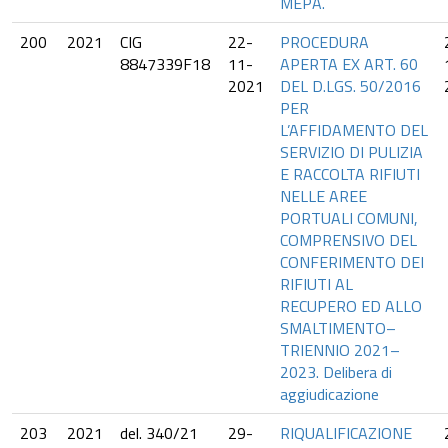
MEPA.
200
2021
CIG
22-
PROCEDURA
8847339F18
11-
APERTA EX ART. 60
2021
DEL D.LGS. 50/2016
PER
L’AFFIDAMENTO DEL
SERVIZIO DI PULIZIA
E RACCOLTA RIFIUTI
NELLE AREE
PORTUALI COMUNI,
COMPRENSIVO DEL
CONFERIMENTO DEI
RIFIUTI AL
RECUPERO ED ALLO
SMALTIMENTO–
TRIENNIO 2021–
2023. Delibera di
aggiudicazione
203
2021
del. 340/21
29-
RIQUALIFICAZIONE