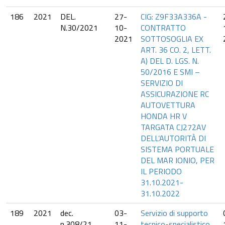
186
2021
DEL.
27-
CIG: Z9F33A336A -
N.30/2021
10-
CONTRATTO
2021
SOTTOSOGLIA EX
ART. 36 CO. 2, LETT.
A) DEL D. LGS. N.
50/2016 E SMI –
SERVIZIO DI
ASSICURAZIONE RC
AUTOVETTURA
HONDA HR V
TARGATA CJ272AV
DELL’AUTORITÀ DI
SISTEMA PORTUALE
DEL MAR IONIO, PER
IL PERIODO
31.10.2021-
31.10.2022
189
2021
dec.
03-
Servizio di supporto
n.308/21
11-
tecnico-specialistico