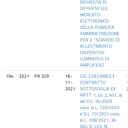
RICHIESTA DI
OFFERTA SUL
MERCATO
ELETTRONICO
DELLA PUBBLICA
AMMINISTRAZIONE
PER IL “SERVIZIO DI
ALLESTIMENTO
DISPOSITIVI
LUMINOSI E DI
AMPLIFICAZ
194
2021
PR 329
16-
CIG: Z2B339BCE3 -
11-
CONTRATTO
2021
SOTTOSOGLIA EX
ARTT. 1, co. 2, lett. a)
del D.L. 76/2020
conv. in L. 120/2020
e D.L. 77/2021 conv.
in L. 108/2021, 36
DEL D. LGS. N.