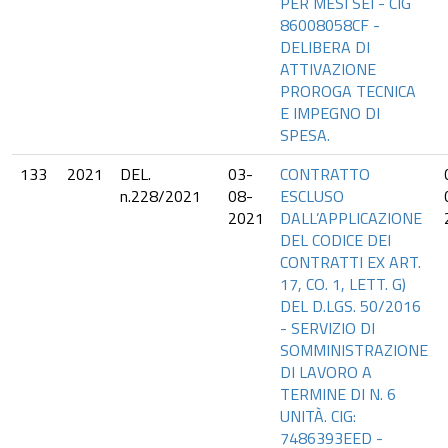
PER MESI SEI - CIG
86008058CF -
DELIBERA DI
ATTIVAZIONE
PROROGA TECNICA
E IMPEGNO DI
SPESA.
133
2021
DEL.
03-
CONTRATTO
n.228/2021
08-
ESCLUSO
2021
DALL’APPLICAZIONE
DEL CODICE DEI
CONTRATTI EX ART.
17, CO. 1, LETT. G)
DEL D.LGS. 50/2016
- SERVIZIO DI
SOMMINISTRAZIONE
DI LAVORO A
TERMINE DI N. 6
UNITÀ. CIG:
7486393EED -