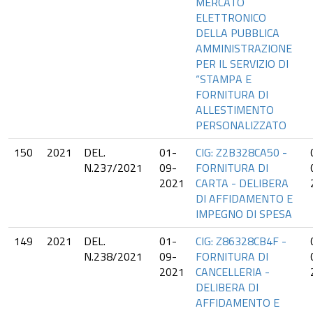
MERCATO
ELETTRONICO
DELLA PUBBLICA
AMMINISTRAZIONE
PER IL SERVIZIO DI
“STAMPA E
FORNITURA DI
ALLESTIMENTO
PERSONALIZZATO
150
2021
DEL.
01-
CIG: Z2B328CA50 -
N.237/2021
09-
FORNITURA DI
2021
CARTA - DELIBERA
DI AFFIDAMENTO E
IMPEGNO DI SPESA
149
2021
DEL.
01-
CIG: Z86328CB4F -
N.238/2021
09-
FORNITURA DI
2021
CANCELLERIA -
DELIBERA DI
AFFIDAMENTO E