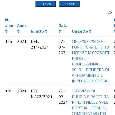
N.
albo
Anno
Data
N. atto
Oggetto
125
2021
DEL.
22-
CIG: Z763278D3F -
214/2021
07-
FORNITURA DI N. 10
2021
LICENZE MICROSOFT
PROJECT
PROFESSIONAL
2019 – DELIBERA DI
AFFIDAMENTO E
IMPEGNO DI SPESA.
131
2021
DEC.
28-
“SERVIZIO DI
N.222/2021
07-
PULIZIA E RACCOLTA
2021
RIFIUTI NELLE AREE
PORTUALI COMUNI,
COMPRENSIVO DEL