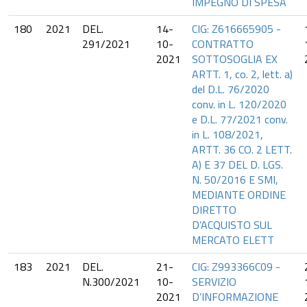
IMPEGNO DI SPESA
180
2021
DEL.
14-
CIG: Z616665905 -
291/2021
10-
CONTRATTO
2021
SOTTOSOGLIA EX
ARTT. 1, co. 2, lett. a)
del D.L. 76/2020
conv. in L. 120/2020
e D.L. 77/2021 conv.
in L. 108/2021,
ARTT. 36 CO. 2 LETT.
A) E 37 DEL D. LGS.
N. 50/2016 E SMI,
MEDIANTE ORDINE
DIRETTO
D’ACQUISTO SUL
MERCATO ELETT
183
2021
DEL.
21-
CIG: Z993366C09 -
N.300/2021
10-
SERVIZIO
2021
D’INFORMAZIONE