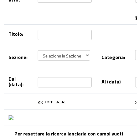
Titolo:
Sezione:
Categoria:
Dal
Al (data)
(data):
gg-mm-aaaa
Per resettare la ricerca lanciarla con campi vuoti