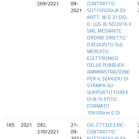
269/2021
09-
CONTRATTO
2021
SOTTOSOGLIA EX
ARTT. 36 E 37 DEL
D. LGS. N. 50/2016 E
SMI, MEDIANTE
ORDINE DIRETTO
D’ACQUISTO SUL
MERCATO
ELETTRONICO
DELLA PUBBLICA
AMMINISTRAZIONE
PER IL SERVIZIO DI
STAMPA SU
SUPPORTO FOREX
DI N.15 FOTO
FORMATO
70X100cm E DI
165
2021
DEL.
21-
CIG: Z7732E339C -
270/2021
09-
CONTRATTO
2021
SOTTOSOGLIA EX