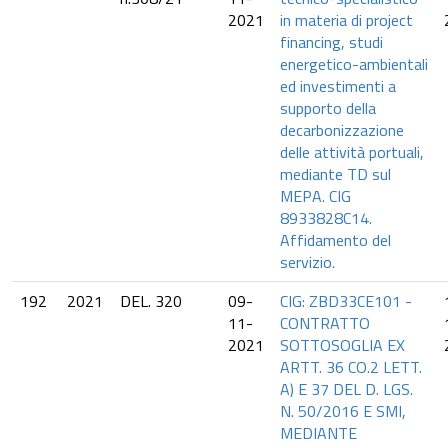
2021
in materia di project
financing, studi
energetico-ambientali
ed investimenti a
supporto della
decarbonizzazione
delle attività portuali,
mediante TD sul
MEPA. CIG
8933828C14.
Affidamento del
servizio.
192
2021
DEL. 320
09-
CIG: ZBD33CE101 -
11-
CONTRATTO
2021
SOTTOSOGLIA EX
ARTT. 36 CO.2 LETT.
A) E 37 DEL D. LGS.
N. 50/2016 E SMI,
MEDIANTE