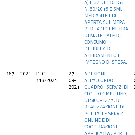
A) E 37 DEL D. LGS.
N. 50/2016 E SMI,
MEDIANTE RDO
APERTA SUL MEPA
PER LA “FORNITURA
DI MATERIALE DI
CONSUMO” –
DELIBERA DI
AFFIDAMENTO E
IMPEGNO DI SPESA.
167
2021
DEC
27-
ADESIONE
113/2021
09-
ALL’ACCORDO
2021
QUADRO “SERVIZI DI
CLOUD COMPUTING,
DI SICUREZZA, DI
REALIZZAZIONE DI
PORTALI E SERVIZI
ONLINE E DI
COOPERAZIONE
APPLICATIVA PER LE