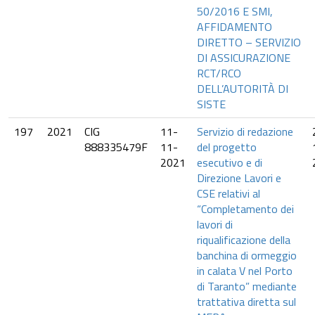
50/2016 E SMI,
AFFIDAMENTO
DIRETTO – SERVIZIO
DI ASSICURAZIONE
RCT/RCO
DELL’AUTORITÀ DI
SISTE
197
2021
CIG
11-
Servizio di redazione
888335479F
11-
del progetto
2021
esecutivo e di
Direzione Lavori e
CSE relativi al
“Completamento dei
lavori di
riqualificazione della
banchina di ormeggio
in calata V nel Porto
di Taranto” mediante
trattativa diretta sul