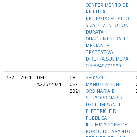
CONFERIMENTO DEI
RIFIUTI AL
RECUPERO ED ALLO
SMALTIMENTO CON
DURATA
QUADRIMESTRALE”
MEDIANTE
TRATTATIVA
DIRETTA SUL MEPA.
CIG 8849271970
132
2021
DEL.
03-
SERVIZIO
n.226/2021
08-
MANUTENZIONE
2021
ORDINARIA E
STRAORDINARIA
DEGLI IMPIANTI
ELETTRICI E DI
PUBBLICA
ILLUMINAZIONE DEL
PORTO DI TARANTO