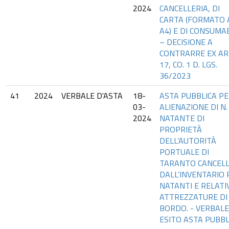
2024
CANCELLERIA, DI
CARTA (FORMATO 
A4) E DI CONSUMAB
– DECISIONE A
CONTRARRE EX AR
17, CO. 1 D. LGS.
36/2023
41
2024
VERBALE D'ASTA
18-
ASTA PUBBLICA PE
03-
ALIENAZIONE DI N.
2024
NATANTE DI
PROPRIETÀ
DELL’AUTORITÀ
PORTUALE DI
TARANTO CANCEL
DALL’INVENTARIO P
NATANTI E RELATI
ATTREZZATURE DI
BORDO. - VERBALE
ESITO ASTA PUBBL