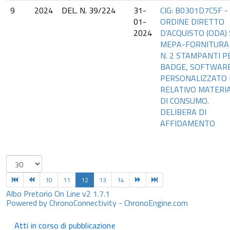
9
2024
DEL. N. 39/224
31-
CIG: B0301D7C5F -
01-
ORDINE DIRETTO
2024
D’ACQUISTO (ODA)
MEPA-FORNITURA 
N. 2 STAMPANTI P
BADGE, SOFTWAR
PERSONALIZZATO 
RELATIVO MATERI
DI CONSUMO.
DELIBERA DI
AFFIDAMENTO
10
11
12
13
14
Albo Pretorio On Line v2 1.7.1
Powered by ChronoConnectivity - ChronoEngine.com
Atti in corso di pubblicazione