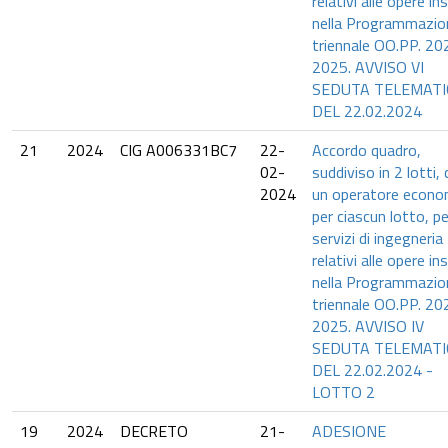
relativi alle opere in
nella Programmazio
triennale OO.PP. 20
2025. AVVISO VI
SEDUTA TELEMATI
DEL 22.02.2024
21
2024
CIG A006331BC7
22-
Accordo quadro,
02-
suddiviso in 2 lotti,
2024
un operatore econo
per ciascun lotto, pe
servizi di ingegneria
relativi alle opere in
nella Programmazio
triennale OO.PP. 20
2025. AVVISO IV
SEDUTA TELEMATI
DEL 22.02.2024 -
LOTTO 2
19
2024
DECRETO
21-
ADESIONE