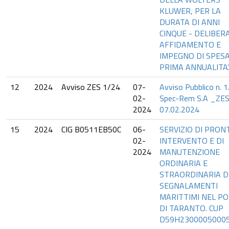
KLUWER, PER LA
DURATA DI ANNI
CINQUE - DELIBERA
AFFIDAMENTO E
IMPEGNO DI SPES
PRIMA ANNUALITA’.
12
2024
Avviso ZES 1/24
07-
Avviso Pubblico n. 
02-
Spec-Rem S.A _ZES
2024
07.02.2024
15
2024
CIG B0511EB50C
06-
SERVIZIO DI PRON
02-
INTERVENTO E DI
2024
MANUTENZIONE
ORDINARIA E
STRAORDINARIA D
SEGNALAMENTI
MARITTIMI NEL P
DI TARANTO. CUP
D59H2300005000