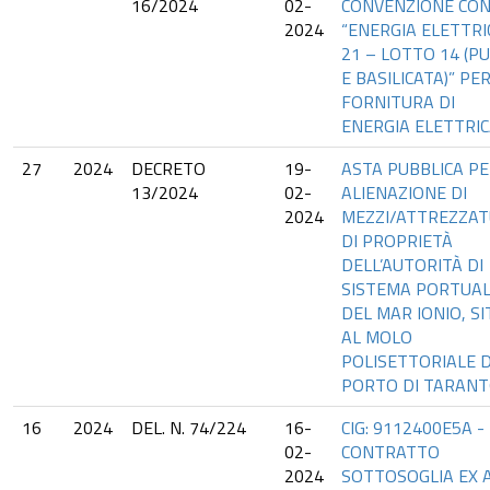
16/2024
02-
CONVENZIONE CON
2024
“ENERGIA ELETTRI
21 – LOTTO 14 (PU
E BASILICATA)” PE
FORNITURA DI
ENERGIA ELETTRIC
27
2024
DECRETO
19-
ASTA PUBBLICA PE
13/2024
02-
ALIENAZIONE DI
2024
MEZZI/ATTREZZAT
DI PROPRIETÀ
DELL’AUTORITÀ DI
SISTEMA PORTUA
DEL MAR IONIO, SI
AL MOLO
POLISETTORIALE 
PORTO DI TARANT
16
2024
DEL. N. 74/224
16-
CIG: 9112400E5A -
02-
CONTRATTO
2024
SOTTOSOGLIA EX A