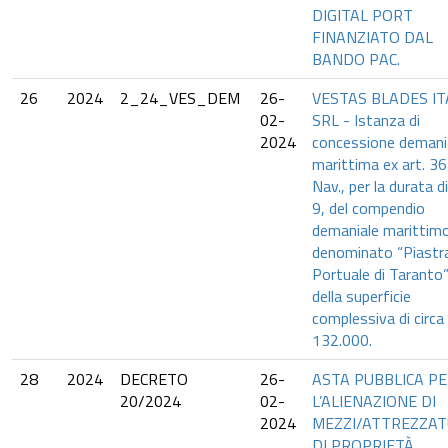
DIGITAL PORT
FINANZIATO DAL
BANDO PAC.
26
2024
2_24_VES_DEM
26-
VESTAS BLADES IT
02-
SRL - Istanza di
2024
concessione demani
marittima ex art. 36
Nav., per la durata d
9, del compendio
demaniale marittim
denominato “Piastr
Portuale di Taranto
della superficie
complessiva di circa
132.000.
28
2024
DECRETO
26-
ASTA PUBBLICA P
20/2024
02-
L’ALIENAZIONE DI
2024
MEZZI/ATTREZZA
DI PROPRIETÀ