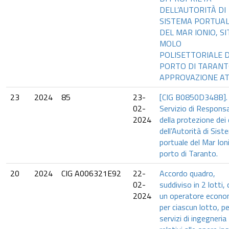
DELL’AUTORITÀ DI
SISTEMA PORTUA
DEL MAR IONIO, SI
MOLO
POLISETTORIALE 
PORTO DI TARANT
APPROVAZIONE AT
23
2024
85
23-
[CIG B0850D348B].
02-
Servizio di Responsa
2024
della protezione dei 
dell’Autorità di Sis
portuale del Mar Ion
porto di Taranto.
20
2024
CIG A006321E92
22-
Accordo quadro,
02-
suddiviso in 2 lotti,
2024
un operatore econo
per ciascun lotto, pe
servizi di ingegneria