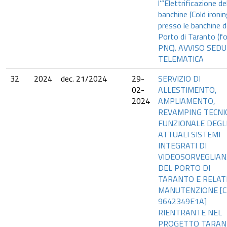
l’“Elettrificazione de
banchine (Cold ironin
presso le banchine d
Porto di Taranto (fo
PNC). AVVISO SED
TELEMATICA
32
2024
dec. 21/2024
29-
SERVIZIO DI
02-
ALLESTIMENTO,
2024
AMPLIAMENTO,
REVAMPING TECNI
FUNZIONALE DEGL
ATTUALI SISTEMI
INTEGRATI DI
VIDEOSORVEGLIAN
DEL PORTO DI
TARANTO E RELAT
MANUTENZIONE [CI
9642349E1A]
RIENTRANTE NEL
PROGETTO TARA