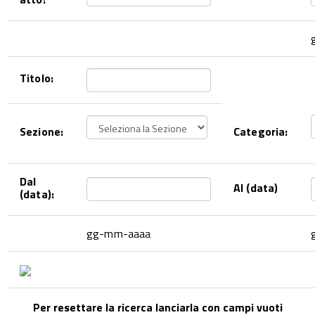
Titolo:
Sezione:
Categoria:
Dal
Al (data)
(data):
gg-mm-aaaa
Per resettare la ricerca lanciarla con campi vuoti