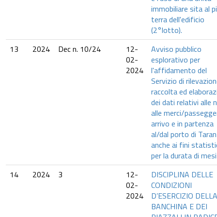
immobiliare sita al p
terra dell'edificio
(2°lotto).
13
2024
Dec n. 10/24
12-
Avviso pubblico
02-
esplorativo per
2024
l'affidamento del
Servizio di rilevazion
raccolta ed elaboraz
dei dati relativi alle 
alle merci/passegger
arrivo e in partenza
al/dal porto di Taran
anche ai fini statisti
per la durata di mesi
14
2024
3
12-
DISCIPLINA DELLE
02-
CONDIZIONI
2024
D’ESERCIZIO DELL
BANCHINA E DEI