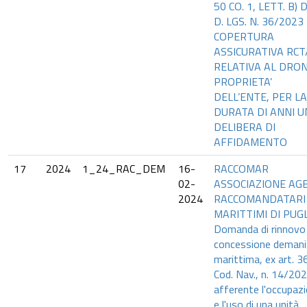
50 CO. 1, LETT. B) 
D. LGS. N. 36/2023
COPERTURA
ASSICURATIVA RCT
RELATIVA AL DRON
PROPRIETA’
DELL’ENTE, PER LA
DURATA DI ANNI U
DELIBERA DI
AFFIDAMENTO
17
2024
1_24_RAC_DEM
16-
RACCOMAR
02-
ASSOCIAZIONE AG
2024
RACCOMANDATARI
MARITTIMI DI PUGL
Domanda di rinnovo
concessione demani
marittima, ex art. 3
Cod. Nav., n. 14/20
afferente l'occupaz
e l'uso di una unità