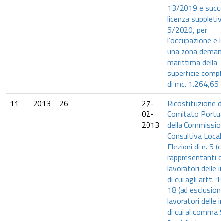
13/2019 e succ
licenza suppletiv
5/2020, per
l’occupazione e l
una zona deman
marittima della
superficie comp
di mq. 1.264,65
11
2013
26
27-
Ricostituzione d
02-
Comitato Portua
2013
della Commissi
Consultiva Local
Elezioni di n. 5 (
rappresentanti d
lavoratori delle
di cui agli artt. 
18 (ad esclusion
lavoratori delle
di cui al comma 