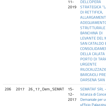
11-
DELL’OPERA
2019
STRATEGICA “
DI RETTIFICA,
ALLARGAMENT
ADEGUAMENT
STRUTTURALE
BANCHINA DI
LEVANTE DEL 
SAN CATALDO 
CONSOLIDAME
DELLA CALATA 
PORTO DI TAR
URGENTE
RILOCALIZZAZ
BARCAIOLI PRE
DARSENA SAN
206
2017
26_17_Dem_SEMAT
15-
SEMATAF SRL 
12-
Istanza di Conc
2017
Demaniale per 
ufficio Palazzin