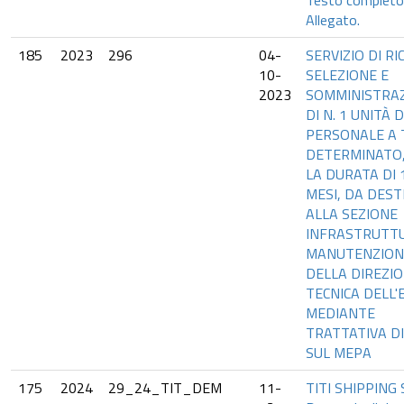
Testo completo
Allegato.
185
2023
296
04-
SERVIZIO DI RI
10-
SELEZIONE E
2023
SOMMINISTRA
DI N. 1 UNITÀ D
PERSONALE A
DETERMINATO,
LA DURATA DI 
MESI, DA DES
ALLA SEZIONE
INFRASTRUTTU
MANUTENZION
DELLA DIREZI
TECNICA DELL'
MEDIANTE
TRATTATIVA D
SUL MEPA
175
2024
29_24_TIT_DEM
11-
TITI SHIPPING 