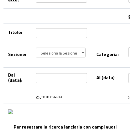
Titolo:
Sezione:
Categoria:
Dal
Al (data)
(data):
gg-mm-aaaa
Per resettare la ricerca lanciarla con campi vuoti