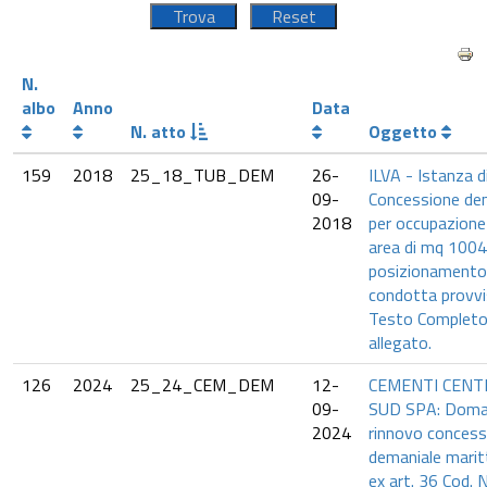
N.
albo
Anno
Data
N. atto
Oggetto
159
2018
25_18_TUB_DEM
26-
ILVA - Istanza d
09-
Concessione de
2018
per occupazione 
area di mq 1004 
posizionamento 
condotta provvi
Testo Completo
allegato.
126
2024
25_24_CEM_DEM
12-
CEMENTI CENT
09-
SUD SPA: Doma
2024
rinnovo concess
demaniale marit
ex art. 36 Cod. N