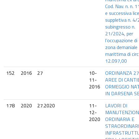
Cod. Nav. n. n. 
e successiva lic
suppletiva n. 4
subingresso n.
21/2024, per
l’occupazione di
zona demaniale
marittima di cir
12.097,00
152
2016
27
10-
ORDINANZA 27
11-
AREE DI CANTI
2016
ORMEGGIO NA
IN DARSENA SE
178
2020
27.2020
11-
LAVORI DI
12-
MANUTENZION
2020
ORDINARIA E
STRAORDINAR
INFRASTRUTT