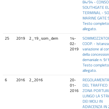
84/94 - CONSO
SOUTHGATE E
TERMINAL - S
MARINE GATE S
Testo completo
allegato.
25
2019
2_19_som_dem
14-
SOMMOZZATORI
02-
COOP. - Istanza
2019
variazione al c
della concessio
demaniale n. 9/
Testo completo
allegato.
6
2016
2_2016
20-
REGOLAMENTA
01-
DEL TRAFFICO 
2016
ZONA PORTUA
LUNGO LA STR
DEI MOLI IN
ADIACENZA IN