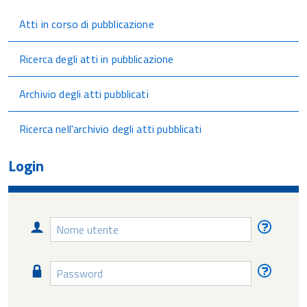
Atti in corso di pubblicazione
Ricerca degli atti in pubblicazione
Archivio degli atti pubblicati
Ricerca nell'archivio degli atti pubblicati
Login
Nome
Nome
utente
utente
diment
Password
Passw
diment