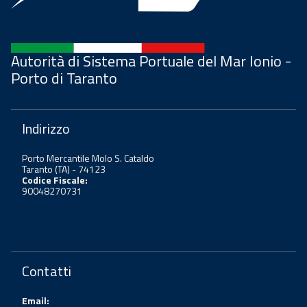
Autorità di Sistema Portuale del Mar Ionio -
Porto di Taranto
Indirizzo
Porto Mercantile Molo S. Cataldo
Taranto (TA) - 74123
Codice Fiscale:
90048270731
Contatti
Email: