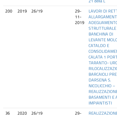
21 della L
200
2019
26/19
29-
LAVORI DI RETT
11-
ALLARGAMENT
2019
ADEGUAMENT
STRUTTURALE
BANCHINA DI
LEVANTE MOLO
CATALDO E
CONSOLIDAME
CALATA 1 PORT
TARANTO- UR
RILOCALIZZAZ
BARCAIOLI PRE
DARSENA S.
NICOLICCHIO –
REALIZZAZION
BASAMENTI E A
IMPIANTISTI
36
2020
26/19
29-
REALIZZAZION