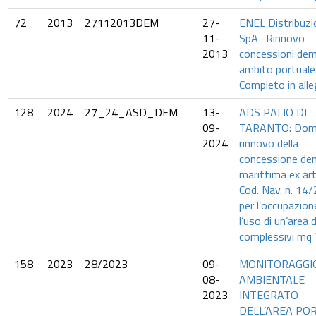
72
2013
27112013DEM
27-
ENEL Distribuzi
11-
SpA -Rinnovo
2013
concessioni dema
ambito portuale
Completo in all
128
2024
27_24_ASD_DEM
13-
ADS PALIO DI
09-
TARANTO: Doma
2024
rinnovo della
concessione de
marittima ex art
Cod. Nav. n. 14
per l’occupazion
l’uso di un’area d
complessivi mq
158
2023
28/2023
09-
MONITORAGGI
08-
AMBIENTALE
2023
INTEGRATO
DELL’AREA PO