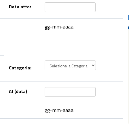
Data atto:
gg-mm-aaaa
Categoria:
Al (data)
gg-mm-aaaa