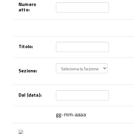
Numero
atto:
Titolo:
Sezione:
Dal (data):
gg-mm-aaaa