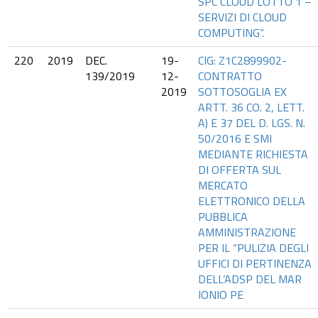
SPC CLOUD LOTTO 1 –
SERVIZI DI CLOUD
COMPUTING”.
220
2019
DEC.
19-
CIG: Z1C2899902-
139/2019
12-
CONTRATTO
2019
SOTTOSOGLIA EX
ARTT. 36 CO. 2, LETT.
A) E 37 DEL D. LGS. N.
50/2016 E SMI
MEDIANTE RICHIESTA
DI OFFERTA SUL
MERCATO
ELETTRONICO DELLA
PUBBLICA
AMMINISTRAZIONE
PER IL “PULIZIA DEGLI
UFFICI DI PERTINENZA
DELL’ADSP DEL MAR
IONIO PE