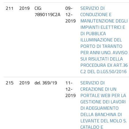
211
2019
CIG:
09-
SERVIZIO DI
7890119C2A
12-
CONDUZIONE E
2019
MANUTENZIONE DEGLI
IMPIANTI ELETTRICI E
DI PUBBLICA
ILLUMINAZIONE DEL
PORTO DI TARANTO
PER ANNI UNO. AVVISO
SUI RISULTATI DELLA
PROCEDURA EX ART.36
C.2 DEL D.LGS.50/2016
215
2019
del. 369/19
11-
SERVIZIO DI
12-
CREAZIONE DI UN
2019
PORTALE WEB PER LA
GESTIONE DEI LAVORI
DI ADEGUAMENTO
DELLA BANCHINA DI
LEVANTE DEL MOLO S.
CATALDO E