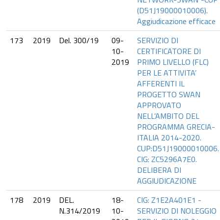
(D51J19000010006).
Aggiudicazione efficace
173
2019
Del. 300/19
09-
SERVIZIO DI
10-
CERTIFICATORE DI
2019
PRIMO LIVELLO (FLC)
PER LE ATTIVITA’
AFFERENTI IL
PROGETTO SWAN
APPROVATO
NELL’AMBITO DEL
PROGRAMMA GRECIA-
ITALIA 2014-2020.
CUP:D51J19000010006.
CIG: ZC5296A7E0.
DELIBERA DI
AGGIUDICAZIONE
178
2019
DEL.
18-
CIG: Z1E2A401E1 -
N.314/2019
10-
SERVIZIO DI NOLEGGIO