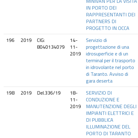
MINIVAN PER LA VISITA
IN PORTO DEI
RAPPRESENTANTI DEI
PARTNERS DI
PROGETTO IN OCCA
196
2019
CIG:
14-
Servizio di
8040134079
11-
progettazione di una
2019
idrosuperficie e di un
terminal per il trasporto
in idrovolante nel porto
di Taranto. Avviso di
gara deserta
198
2019
Del.336/19
18-
SERVIZIO DI
11-
CONDUZIONE E
2019
MANUTENZIONE DEGLI
IMPIANTI ELETTRICI E
DI PUBBLICA
ILLUMINAZIONE DEL
PORTO DI TARANTO