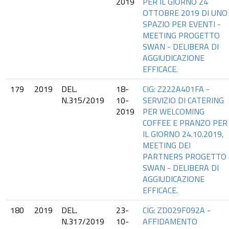
2019
PER IL GIORNO 24
OTTOBRE 2019 DI UNO
SPAZIO PER EVENTI -
MEETING PROGETTO
SWAN - DELIBERA DI
AGGIUDICAZIONE
EFFICACE.
179
2019
DEL.
18-
CIG: Z222A401FA -
N.315/2019
10-
SERVIZIO DI CATERING
2019
PER WELCOMING
COFFEE E PRANZO PER
IL GIORNO 24.10.2019,
MEETING DEI
PARTNERS PROGETTO
SWAN - DELIBERA DI
AGGIUDICAZIONE
EFFICACE.
180
2019
DEL.
23-
CIG: ZD029F092A -
N.317/2019
10-
AFFIDAMENTO