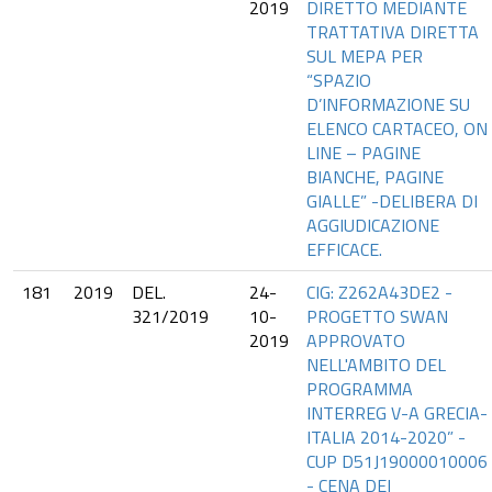
2019
DIRETTO MEDIANTE
TRATTATIVA DIRETTA
SUL MEPA PER
“SPAZIO
D’INFORMAZIONE SU
ELENCO CARTACEO, ON
LINE – PAGINE
BIANCHE, PAGINE
GIALLE” -DELIBERA DI
AGGIUDICAZIONE
EFFICACE.
181
2019
DEL.
24-
CIG: Z262A43DE2 -
321/2019
10-
PROGETTO SWAN
2019
APPROVATO
NELL'AMBITO DEL
PROGRAMMA
INTERREG V-A GRECIA-
ITALIA 2014-2020” -
CUP D51J19000010006
- CENA DEI