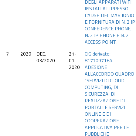
DEGLI APPARATI WIFI
INSTALLATI PRESSO
L’ADSP DEL MAR IONIO
E FORNITURA DI N. 2 IP
CONFERENCE PHONE,
N. 2 IP PHONE E N. 2
ACCESS POINT.
7
2020
DEC.
21-
CIG derivato:
03/2020
01-
81770971EA. -
2020
ADESIONE
ALL’ACCORDO QUADRO
“SERVIZI DI CLOUD
COMPUTING, DI
SICUREZZA, DI
REALIZZAZIONE DI
PORTALI E SERVIZI
ONLINE E DI
COOPERAZIONE
APPLICATIVA PER LE
PUBBLICHE