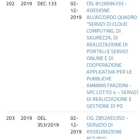
202
2019
DEC. 133
02-
CIG: 8120096333 -
12-
ADESIONE
2019
ALL’ACCORDO QUADRO
“SERVIZI DI CLOUD
COMPUTING, DI
SICUREZZA, DI
REALIZZAZIONE DI
PORTALI E SERVIZI
ONLINE E DI
COOPERAZIONE
APPLICATIVA PER LE
PUBBLICHE
AMMINISTRAZIONI -
SPC LOTTO 4 – SERVIZI
DI REALIZZAZIONE E
GESTIONE DI PO
203
2019
DEL.
02-
CIG: ZB52AE035D -
353/2019
12-
SERVIZIO DI
2019
ASSICURAZIONE
RCT/RCO