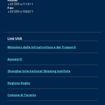
Phone:
+39 099 4711611
Fax:
+39 099 4706877
Link Utili
Ministero delle Infrastrutture e dei Trasporti
Assoporti
Shanghai International Shipping Institute
Regione Puglia
Comune di Taranto