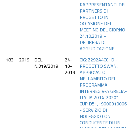
RAPPRESENTANTI DEI
PARTNERS DI
PROGETTO IN
OCCASIONE DEL
MEETING DEL GIORNO
24,10.2019 –
DELIBERA DI
AGGIUDICAZIONE
183
2019
DEL.
24-
CIG: Z292A4C01D -
N.319/2019
10-
PROGETTO SWAN,
2019
APPROVATO
NELL'AMBITO DEL
PROGRAMMA
INTERREG V-A GRECIA-
ITALIA 2014-2020” -
CUP D51J19000010006
- SERVIZIO DI
NOLEGGIO CON
CONDUCENTE DI UN