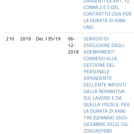
DIRIGENTI EX ART. 12,
COMMI 2 E 5 DEL
CONTRATTO CIDA PER
LA DURATA DI ANNI
UNO.
210
2019
Dec 135/19
06-
SERVIZIO DI
12-
ESECUZIONE DEGLI
2019
ADEMPIMENTI
CONNESSI ALLA
GESTIONE DEL
PERSONALE
DIPENDENTE
DELL’ENTE IMPOSTI
DALLA NORMATIVA
SUL LAVORO E DA
QUELLA FISCALE, PER
LA DURATA DI ANNI
TRE (GENNAIO 2020-
DICEMBRE 2022). CIG:
ZDA2AEF6B0