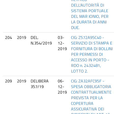
DELL’AUTORITÀ DI
SISTEMA PORTUALE
DEL MAR IONIO, PER
LA DURATA DI ANNI
DUE.
204
2019
DEL.
03-
CIG: Z572A95C40 -
N.354/2019
12-
SERVIZIO DI STAMPA E
2019
FORNITURA DI BOLLINI
PER PERMESSI DI
ACCESSO IN PORTO -
RDO n. 2432481,
LOTTO 2.
209
2019
DELIBERA
06-
CIG: ZA32AFC95F -
357/19
12-
SPESA OBBLIGATORIA
2019
CONTRATTUALMENTE
PREVISTA PER LA
COPERTURA
ASSICURATIVA DEI