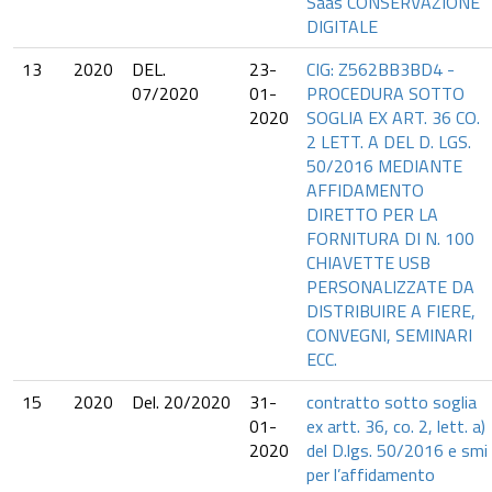
Saas CONSERVAZIONE
DIGITALE
13
2020
DEL.
23-
CIG: Z562BB3BD4 -
07/2020
01-
PROCEDURA SOTTO
2020
SOGLIA EX ART. 36 CO.
2 LETT. A DEL D. LGS.
50/2016 MEDIANTE
AFFIDAMENTO
DIRETTO PER LA
FORNITURA DI N. 100
CHIAVETTE USB
PERSONALIZZATE DA
DISTRIBUIRE A FIERE,
CONVEGNI, SEMINARI
ECC.
15
2020
Del. 20/2020
31-
contratto sotto soglia
01-
ex artt. 36, co. 2, lett. a)
2020
del D.lgs. 50/2016 e smi
per l’affidamento