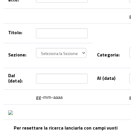
Titolo:
Sezione:
Categoria:
Dal
Al (data)
(data):
gg-mm-aaaa
Per resettare la ricerca lanciarla con campi vuoti