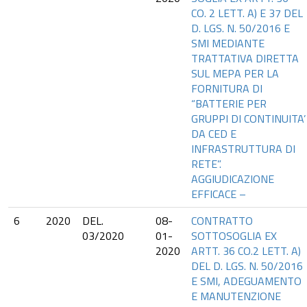
CO. 2 LETT. A) E 37 DEL
D. LGS. N. 50/2016 E
SMI MEDIANTE
TRATTATIVA DIRETTA
SUL MEPA PER LA
FORNITURA DI
“BATTERIE PER
GRUPPI DI CONTINUITA’
DA CED E
INFRASTRUTTURA DI
RETE”.
AGGIUDICAZIONE
EFFICACE –
6
2020
DEL.
08-
CONTRATTO
03/2020
01-
SOTTOSOGLIA EX
2020
ARTT. 36 CO.2 LETT. A)
DEL D. LGS. N. 50/2016
E SMI, ADEGUAMENTO
E MANUTENZIONE