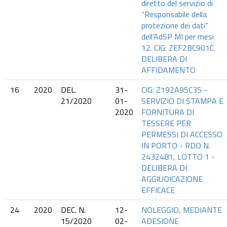
diretto del servizio di
“Responsabile della
protezione dei dati”
dell’AdSP MI per mesi
12. CIG: ZEF2BC901C.
DELIBERA DI
AFFIDAMENTO
16
2020
DEL.
31-
CIG: Z192A95C35 -
21/2020
01-
SERVIZIO DI STAMPA E
2020
FORNITURA DI
TESSERE PER
PERMESSI DI ACCESSO
IN PORTO - RDO N.
2432481, LOTTO 1 -
DELIBERA DI
AGGIUDICAZIONE
EFFICACE
24
2020
DEC. N.
12-
NOLEGGIO, MEDIANTE
15/2020
02-
ADESIONE