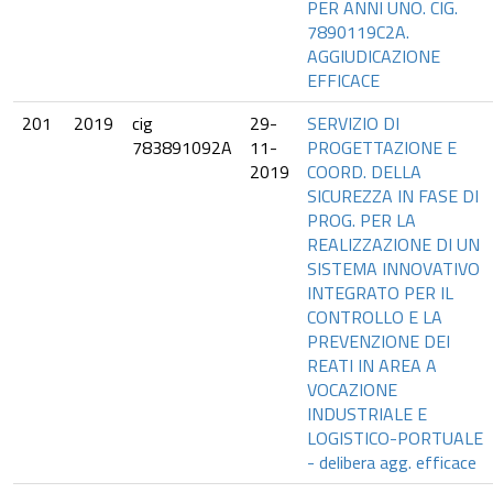
PER ANNI UNO. CIG.
7890119C2A.
AGGIUDICAZIONE
EFFICACE
201
2019
cig
29-
SERVIZIO DI
783891092A
11-
PROGETTAZIONE E
2019
COORD. DELLA
SICUREZZA IN FASE DI
PROG. PER LA
REALIZZAZIONE DI UN
SISTEMA INNOVATIVO
INTEGRATO PER IL
CONTROLLO E LA
PREVENZIONE DEI
REATI IN AREA A
VOCAZIONE
INDUSTRIALE E
LOGISTICO-PORTUALE
- delibera agg. efficace