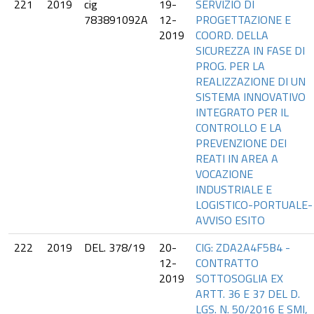
221
2019
cig
19-
SERVIZIO DI
783891092A
12-
PROGETTAZIONE E
2019
COORD. DELLA
SICUREZZA IN FASE DI
PROG. PER LA
REALIZZAZIONE DI UN
SISTEMA INNOVATIVO
INTEGRATO PER IL
CONTROLLO E LA
PREVENZIONE DEI
REATI IN AREA A
VOCAZIONE
INDUSTRIALE E
LOGISTICO-PORTUALE-
AVVISO ESITO
222
2019
DEL. 378/19
20-
CIG: ZDA2A4F5B4 -
12-
CONTRATTO
2019
SOTTOSOGLIA EX
ARTT. 36 E 37 DEL D.
LGS. N. 50/2016 E SMI,