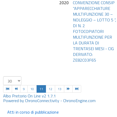
2020
CONVENZIONE CONSIP
“APPARECCHIATURE
MULTIFUNZIONE 30 –
NOLEGGIO – LOTTO 5 ”,
DI N. 2
FOTOCOPIATORI
MULTIFUNZIONE PER
LA DURATA DI
TRENTASEI MESI - CIG
DERIVATO:
ZE82C03F65
9
10
11
12
13
Albo Pretorio On Line v2 1.7.1
Powered by ChronoConnectivity - ChronoEngine.com
Atti in corso di pubblicazione