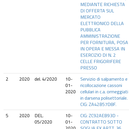
MEDIANTE RICHIESTA
DI OFFERTA SUL
MERCATO
ELETTRONICO DELLA
PUBBLICA
AMMINISTRAZIONE
PER FORNITURA, POSA
IN OPERA E MESSA IN
ESERCIZIO DI N. 2
CELLE FRIGORIFERE
PRESSO
2
2020
del. 4/2020
10-
Servizio di salpamento e
01-
ricollocazione cassoni
2020
cellulari in c.a. ormeggiati
in darsena polisettoriale.
CIG: ZA42B57D8F.
5
2020
DEL.
10-
CIG: ZC92AEB93D -
05/2020
01-
CONTRATTO SOTTO
2020
SOGLIA EX ARTT. 36