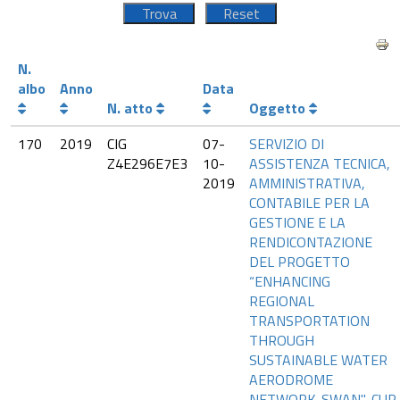
N.
albo
Anno
Data
N. atto
Oggetto
170
2019
CIG
07-
SERVIZIO DI
Z4E296E7E3
10-
ASSISTENZA TECNICA,
2019
AMMINISTRATIVA,
CONTABILE PER LA
GESTIONE E LA
RENDICONTAZIONE
DEL PROGETTO
“ENHANCING
REGIONAL
TRANSPORTATION
THROUGH
SUSTAINABLE WATER
AERODROME
NETWORK-SWAN"-CUP