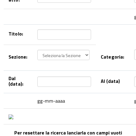
Titolo:
Sezione:
Categoria:
Dal
Al (data)
(data):
gg-mm-aaaa
Per resettare la ricerca lanciarla con campi vuoti