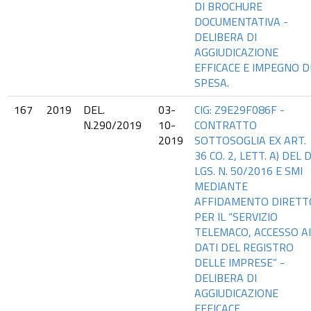
DI BROCHURE
DOCUMENTATIVA -
DELIBERA DI
AGGIUDICAZIONE
EFFICACE E IMPEGNO D
SPESA.
167
2019
DEL.
03-
CIG: Z9E29F086F -
N.290/2019
10-
CONTRATTO
2019
SOTTOSOGLIA EX ART.
36 CO. 2, LETT. A) DEL D
LGS. N. 50/2016 E SMI
MEDIANTE
AFFIDAMENTO DIRETT
PER IL “SERVIZIO
TELEMACO, ACCESSO AI
DATI DEL REGISTRO
DELLE IMPRESE” -
DELIBERA DI
AGGIUDICAZIONE
EFFICACE.