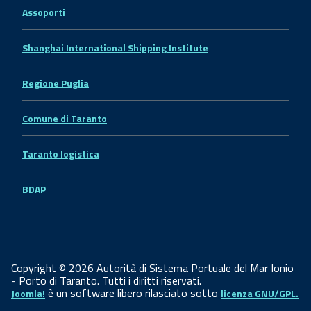
Assoporti
Shanghai International Shipping Institute
Regione Puglia
Comune di Taranto
Taranto logistica
BDAP
Copyright © 2026 Autorità di Sistema Portuale del Mar Ionio
- Porto di Taranto. Tutti i diritti riservati.
è un software libero rilasciato sotto
Joomla!
licenza GNU/GPL.