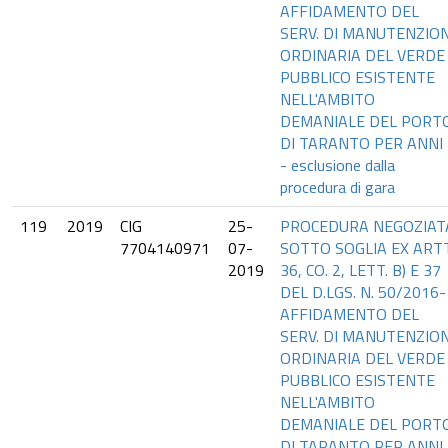
AFFIDAMENTO DEL
SERV. DI MANUTENZIO
ORDINARIA DEL VERDE
PUBBLICO ESISTENTE
NELL'AMBITO
DEMANIALE DEL PORT
DI TARANTO PER ANNI 
- esclusione dalla
procedura di gara
119
2019
CIG
25-
PROCEDURA NEGOZIAT
7704140971
07-
SOTTO SOGLIA EX ART
2019
36, CO. 2, LETT. B) E 37
DEL D.LGS. N. 50/2016-
AFFIDAMENTO DEL
SERV. DI MANUTENZIO
ORDINARIA DEL VERDE
PUBBLICO ESISTENTE
NELL'AMBITO
DEMANIALE DEL PORT
DI TARANTO PER ANNI 