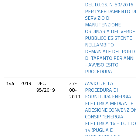
DEL D.LGS. N. 50/2016
PER L’AFFIDAMENTO D
SERVIZIO DI
MANUTENZIONE
ORDINARIA DEL VERDE
PUBBLICO ESISTENTE
NELL'AMBITO
DEMANIALE DEL PORT
DI TARANTO PER ANNI 
- AVVISO ESITO
PROCEDURA
144
2019
DEC.
27-
AVVIO DELLA
95/2019
08-
PROCEDURA DI
2019
FORNITURA ENERGIA
ELETTRICA MEDIANTE
ADESIONE CONVENZIO
CONSIP “ENERGIA
ELETTRICA 16 – LOTTO
14 (PUGLIA E