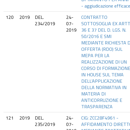
- aggiudicazione efficac
120
2019
DEL.
24-
CONTRATTO
234/2019
07-
SOTTOSOGLIA EX ARTT
2019
36 E 37 DEL D. LGS. N.
50/2016 E SMI
MEDIANTE RICHIESTA D
OFFERTA (RDO) SUL
MEPA PER LA
REALIZZAZIONE DI UN
CORSO DI FORMAZION
IN HOUSE SUL TEMA
DELL’APPLICAZIONE
DELLA NORMATIVA IN
MATERIA DI
ANTICORRUZIONE E
TRASPARENZA
121
2019
DEL.
24-
CIG: ZCC28F4961 -
235/2019
07-
AFFIDAMENTO DIRETT