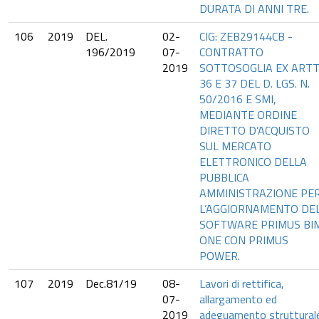
DURATA DI ANNI TRE.
106
2019
DEL.
02-
CIG: ZEB29144CB -
196/2019
07-
CONTRATTO
2019
SOTTOSOGLIA EX ARTT
36 E 37 DEL D. LGS. N.
50/2016 E SMI,
MEDIANTE ORDINE
DIRETTO D’ACQUISTO
SUL MERCATO
ELETTRONICO DELLA
PUBBLICA
AMMINISTRAZIONE PE
L’AGGIORNAMENTO DE
SOFTWARE PRIMUS BI
ONE CON PRIMUS
POWER.
107
2019
Dec.81/19
08-
Lavori di rettifica,
07-
allargamento ed
2019
adeguamento struttural