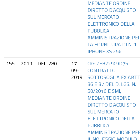
MEDIANTE ORDINE
DIRETTO D’ACQUISTO
SUL MERCATO
ELETTRONICO DELLA
PUBBLICA
AMMINISTRAZIONE PE
LA FORNITURA DI N. 1
IPHONE XS 256.
155
2019
DEL. 280
17-
CIG: ZEB229C9D75 -
09-
CONTRATTO
2019
SOTTOSOGLIA EX ARTT
36 E 37 DEL D. LGS. N.
50/2016 E SMI,
MEDIANTE ORDINE
DIRETTO D’ACQUISTO
SUL MERCATO
ELETTRONICO DELLA
PUBBLICA
AMMINISTRAZIONE PE
IL NOLEGGIO MODULO