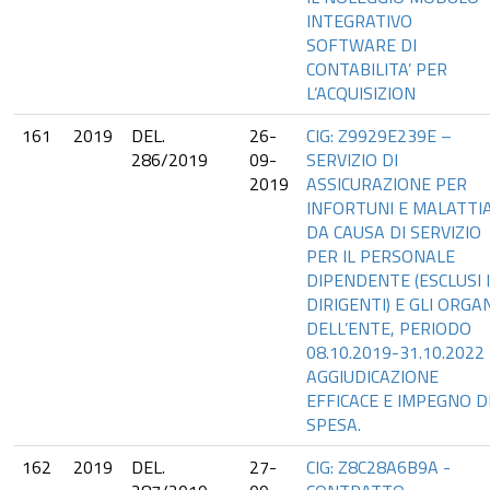
INTEGRATIVO
SOFTWARE DI
CONTABILITA’ PER
L’ACQUISIZION
161
2019
DEL.
26-
CIG: Z9929E239E –
286/2019
09-
SERVIZIO DI
2019
ASSICURAZIONE PER
INFORTUNI E MALATTI
DA CAUSA DI SERVIZIO
PER IL PERSONALE
DIPENDENTE (ESCLUSI I
DIRIGENTI) E GLI ORGA
DELL’ENTE, PERIODO
08.10.2019-31.10.2022
AGGIUDICAZIONE
EFFICACE E IMPEGNO D
SPESA.
162
2019
DEL.
27-
CIG: Z8C28A6B9A -