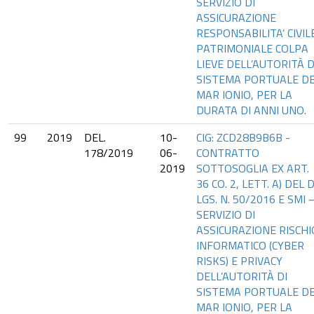
SERVIZIO DI
ASSICURAZIONE
RESPONSABILITA’ CIVIL
PATRIMONIALE COLPA
LIEVE DELL’AUTORITÀ D
SISTEMA PORTUALE D
MAR IONIO, PER LA
DURATA DI ANNI UNO.
99
2019
DEL.
10-
CIG: ZCD28B9B6B -
178/2019
06-
CONTRATTO
2019
SOTTOSOGLIA EX ART.
36 CO. 2, LETT. A) DEL D
LGS. N. 50/2016 E SMI 
SERVIZIO DI
ASSICURAZIONE RISCHI
INFORMATICO (CYBER
RISKS) E PRIVACY
DELL’AUTORITÀ DI
SISTEMA PORTUALE D
MAR IONIO, PER LA