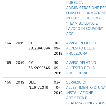
PUBBLICA
AMMINISTRAZIONE PE
CORSO DI FORMAZION
IN HOUSE SUL TEMA
“TEAM BUILDING E
LAVORO DI SQUADRA” 
AGG
164
2019
CIG:
30-
AVVISO RELATIVO
Z8C28A6B9A
09-
ALL'ESITO DELLA
2019
PROCEDURA
165
2019
CIG:
30-
AVVISO RELATIVO
ZA72899646
09-
ALL'ESITO DELLA
2019
PROCEDURA
166
2019
DEL.
03-
SERVIZIO DI
N.291/2019
10-
ALLESTIMENTO DI UNA
2019
INSTALLAZIONE
ARTISTICA E
REALIZZAZIONE/STAM