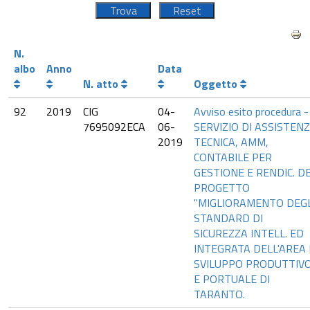
N.
albo
Anno
Data
N. atto
Oggetto
92
2019
CIG
04-
Avviso esito procedura -
7695092ECA
06-
SERVIZIO DI ASSISTEN
2019
TECNICA, AMM,
CONTABILE PER
GESTIONE E RENDIC. D
PROGETTO
"MIGLIORAMENTO DEGL
STANDARD DI
SICUREZZA INTELL. ED
INTEGRATA DELL'AREA 
SVILUPPO PRODUTTIV
E PORTUALE DI
TARANTO.