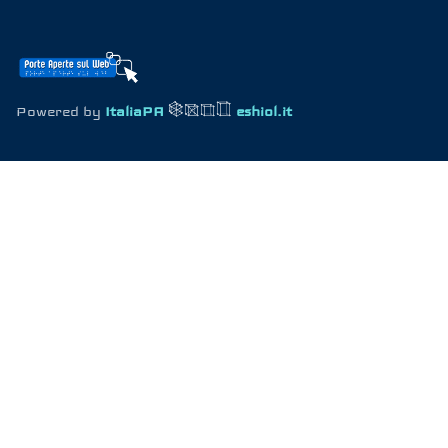
Powered by
ItaliaPA
eshiol.it