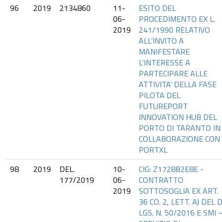
96
2019
2134860
11-
ESITO DEL
06-
PROCEDIMENTO EX L.
2019
241/1990 RELATIVO
ALL’INVITO A
MANIFESTARE
L’INTERESSE A
PARTECIPARE ALLE
ATTIVITA’ DELLA FASE
PILOTA DEL
FUTUREPORT
INNOVATION HUB DEL
PORTO DI TARANTO IN
COLLABORAZIONE CON
PORTXL
98
2019
DEL.
10-
CIG: Z1728B2E8E -
177/2019
06-
CONTRATTO
2019
SOTTOSOGLIA EX ART.
36 CO. 2, LETT. A) DEL D
LGS. N. 50/2016 E SMI 