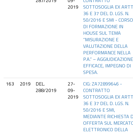
287/2019
09-
CONTRATTO
2019
SOTTOSOGLIA EX ARTT
36 E 37 DEL D. LGS. N.
50/2016 E SMI - CORSO
DI FORMAZIONE IN
HOUSE SUL TEMA
“MISURAZIONE E
VALUTAZIONE DELLA
PERFORMANCE NELLA
P.A.” – AGGIUDICAZIONE
EFFICACE, IMPEGNO DI
SPESA.
163
2019
DEL.
27-
CIG: ZA72899646 -
288/2019
09-
CONTRATTO
2019
SOTTOSOGLIA EX ARTT
36 E 37 DEL D. LGS. N.
50/2016 E SMI,
MEDIANTE RICHIESTA D
OFFERTA SUL MERCAT
ELETTRONICO DELLA