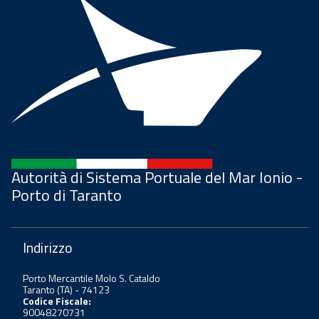
Autorità di Sistema Portuale del Mar Ionio -
Porto di Taranto
Indirizzo
Porto Mercantile Molo S. Cataldo
Taranto (TA) - 74123
Codice Fiscale:
90048270731