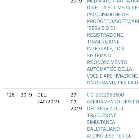
2019
MEDIANTE TRATTATIV
DIRETTA SUL MEPA PE
L’ACQUISIZIONE DEL
PRODOTTO/SOFTWAR
“SERVIZIO DI
REGISTRAZIONE,
TRASCRIZIONE
INTEGRALE, CON
SISTEMA DI
RICONOSCIMENTO
AUTOMATICO DELLA
VOCE E ARCHIVIAZIONE
ON DEMAND, PER LA D
126
2019
DEL.
29-
CIG: Z3C295B608 -
240/2019
07-
AFFIDAMENTO DIRETT
2019
DEL SERVIZIO DI
TRADUZIONE
SIMULTANEA
DALL’ITALIANO
ALL’INGLESE PER GLI