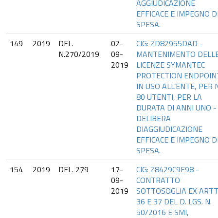
AGGIUDICAZIONE
EFFICACE E IMPEGNO D
SPESA.
149
2019
DEL.
02-
CIG: ZD82955DAD -
N.270/2019
09-
MANTENIMENTO DELL
2019
LICENZE SYMANTEC
PROTECTION ENDPOIN
IN USO ALL’ENTE, PER N
80 UTENTI, PER LA
DURATA DI ANNI UNO -
DELIBERA
DIAGGIUDICAZIONE
EFFICACE E IMPEGNO D
SPESA.
154
2019
DEL. 279
17-
CIG: Z8429C9E98 -
09-
CONTRATTO
2019
SOTTOSOGLIA EX ARTT
36 E 37 DEL D. LGS. N.
50/2016 E SMI,