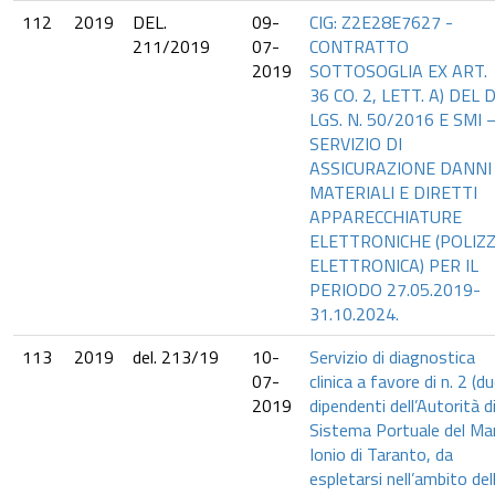
112
2019
DEL.
09-
CIG: Z2E28E7627 -
211/2019
07-
CONTRATTO
2019
SOTTOSOGLIA EX ART.
36 CO. 2, LETT. A) DEL D
LGS. N. 50/2016 E SMI 
SERVIZIO DI
ASSICURAZIONE DANNI
MATERIALI E DIRETTI
APPARECCHIATURE
ELETTRONICHE (POLIZ
ELETTRONICA) PER IL
PERIODO 27.05.2019-
31.10.2024.
113
2019
del. 213/19
10-
Servizio di diagnostica
07-
clinica a favore di n. 2 (du
2019
dipendenti dell’Autorità d
Sistema Portuale del Ma
Ionio di Taranto, da
espletarsi nell’ambito del