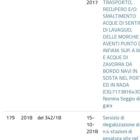
2017
TRASPORTO,
RECUPERO E/O
SMALTIMENTO
ACQUE DI SENTI
DI LAVAGGIO,
DELLE MORCHIE
AVENTI PUNTO 
INFIAM. SUP. A 
E ACQUE DI
ZAVORRA DA
BORDO NAVI IN
SOSTA NEL POR
ED IN RADA
(CIG:717381643D
Nomina Seggio di
gara
179
2018
del 342/18
15-
Servizio di
10-
rilegalizzazione di
2018
n.4 stazioni di
pesatura site nel