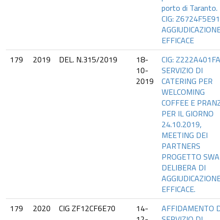
porto di Taranto.
CIG: Z6724F5E91
AGGIUDICAZION
EFFICACE
179
2019
DEL. N.315/2019
18-
CIG: Z222A401FA
10-
SERVIZIO DI
2019
CATERING PER
WELCOMING
COFFEE E PRAN
PER IL GIORNO
24.10.2019,
MEETING DEI
PARTNERS
PROGETTO SWA
DELIBERA DI
AGGIUDICAZION
EFFICACE.
179
2020
CIG ZF12CF6E70
14-
AFFIDAMENTO 
12-
SERVIZIO DI