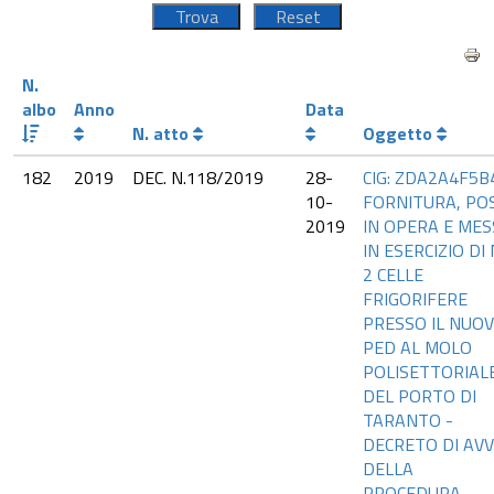
N.
albo
Anno
Data
N. atto
Oggetto
182
2019
DEC. N.118/2019
28-
CIG: ZDA2A4F5B
10-
FORNITURA, PO
2019
IN OPERA E MES
IN ESERCIZIO DI 
2 CELLE
FRIGORIFERE
PRESSO IL NUO
PED AL MOLO
POLISETTORIAL
DEL PORTO DI
TARANTO -
DECRETO DI AVV
DELLA
PROCEDURA.