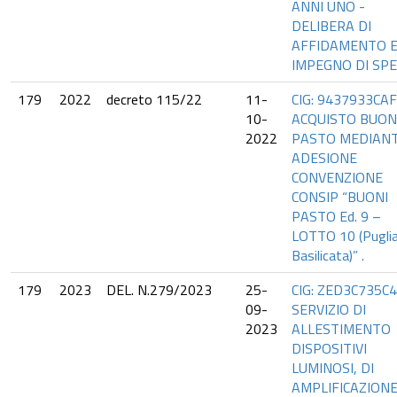
ANNI UNO -
DELIBERA DI
AFFIDAMENTO 
IMPEGNO DI SP
179
2022
decreto 115/22
11-
CIG: 9437933CAF
10-
ACQUISTO BUON
2022
PASTO MEDIAN
ADESIONE
CONVENZIONE
CONSIP “BUONI
PASTO Ed. 9 –
LOTTO 10 (Puglia
Basilicata)” .
179
2023
DEL. N.279/2023
25-
CIG: ZED3C735C4
09-
SERVIZIO DI
2023
ALLESTIMENTO
DISPOSITIVI
LUMINOSI, DI
AMPLIFICAZION