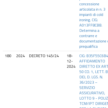
concessione
articolata in n. 3
impianti di cold
ironing. CIG:
A013FF8CBB.
Determina a
contrarre e
documentazione 
prequalifica
180
2024
DECRETO 145/24
18-
CIG: B35F55C6B4
12-
AFFIDAMENTO
2024
DIRETTO EX ART
50 CO. 1, LETT. B
DEL D. LGS. N.
36/2023 –
SERVIZIO
ASSICURATIVO,
LOTTO 9 - POLI
TCM/IPT DIRIGE