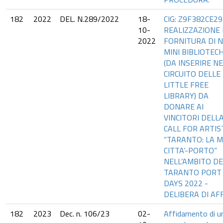
182
2022
DEL. N.289/2022
18-
CIG: Z9F382CE29
10-
REALIZZAZIONE 
2022
FORNITURA DI N
MINI BIBLIOTEC
(DA INSERIRE N
CIRCUITO DELLE
LITTLE FREE
LIBRARY) DA
DONARE AI
VINCITORI DELL
CALL FOR ARTIS
“TARANTO: LA M
CITTA’-PORTO”
NELL’AMBITO DE
TARANTO PORT
DAYS 2022 -
DELIBERA DI AF
182
2023
Dec. n. 106/23
02-
Affidamento di u