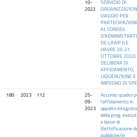
10-
SERVIZIO DI
2022
ORGANIZZAZION
VIAGGIO PER
PARTECIPAZION
AL CONSEIL
D’ADMINISTRAT
DE L’AIVP (LE
HAVRE 20-21
OTTOBRE 2022)
DELIBERA DI
AFFIDAMENTO,
LIQUIDAZIONE E
IMPEGNO DI SP
180
2023
112
25-
Accordo quadro p
09-
l’affidamento in
2023
appalto integrato
della prog. esecut
e lavori di
Elettrificazione de
pubbliche/in