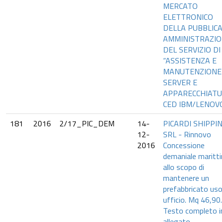
MERCATO
ELETTRONICO
DELLA PUBBLIC
AMMINISTRAZI
DEL SERVIZIO DI
“ASSISTENZA E
MANUTENZIONE
SERVER E
APPARECCHIAT
CED IBM/LENOV
181
2016
2/17_PIC_DEM
14-
PICARDI SHIPPI
12-
SRL - Rinnovo
2016
Concessione
demaniale maritt
allo scopo di
mantenere un
prefabbricato us
ufficio. Mq 46,90.
Testo completo i
allegato.