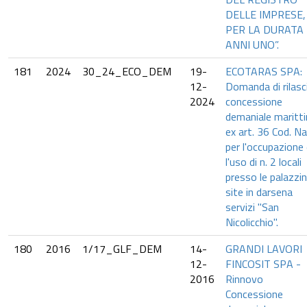
DELLE IMPRESE,
PER LA DURATA 
ANNI UNO”.
181
2024
30_24_ECO_DEM
19-
ECOTARAS SPA:
12-
Domanda di rilasc
2024
concessione
demaniale maritt
ex art. 36 Cod. Na
per l'occupazione
l'uso di n. 2 locali
presso le palazzi
site in darsena
servizi "San
Nicolicchio".
180
2016
1/17_GLF_DEM
14-
GRANDI LAVORI
12-
FINCOSIT SPA -
2016
Rinnovo
Concessione