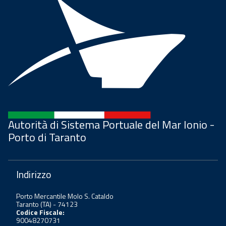
Autorità di Sistema Portuale del Mar Ionio -
Porto di Taranto
Indirizzo
Porto Mercantile Molo S. Cataldo
Taranto (TA) - 74123
Codice Fiscale:
90048270731