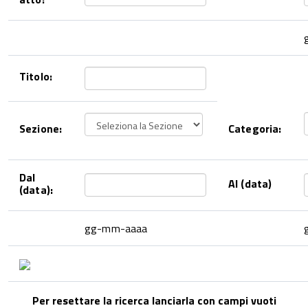
Titolo:
Sezione:
Categoria:
Dal
Al (data)
(data):
gg-mm-aaaa
Per resettare la ricerca lanciarla con campi vuoti