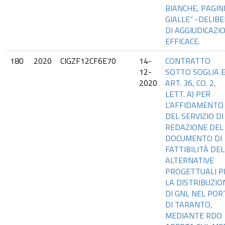
BIANCHE, PAGIN
GIALLE” -DELIB
DI AGGIUDICAZI
EFFICACE.
180
2020
CIGZF12CF6E70
14-
CONTRATTO
12-
SOTTO SOGLIA 
2020
ART. 36, CO. 2,
LETT. A) PER
L’AFFIDAMENTO
DEL SERVIZIO DI
REDAZIONE DEL
DOCUMENTO DI
FATTIBILITÀ DE
ALTERNATIVE
PROGETTUALI P
LA DISTRIBUZIO
DI GNL NEL POR
DI TARANTO,
MEDIANTE RDO