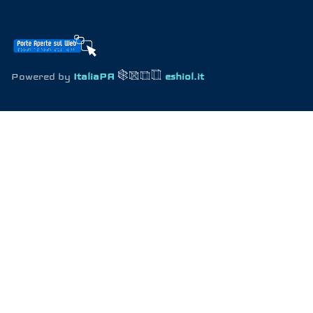
Powered by
ItaliaPA
eshiol.it