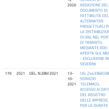
2020
REDAZIONE DEL
DOCUMENTO DI
FATTIBILITÀ DE
ALTERNATIVE
PROGETTUALI P
LA DISTRIBUZIO
DI GNL NEL POR
DI TARANTO,
MEDIANTE RDO
APERTA SUL ME
- ESCLUSIONE IN
SEVERINI
179
2021
DEL. N.289/2021
13-
CIG: Z443366CA8
10-
SERVIZIO
2021
TELEMACO,
ACCESSO AI DAT
DEL REGISTRO
DELLE IMPRESE,
PER LA DURATA 