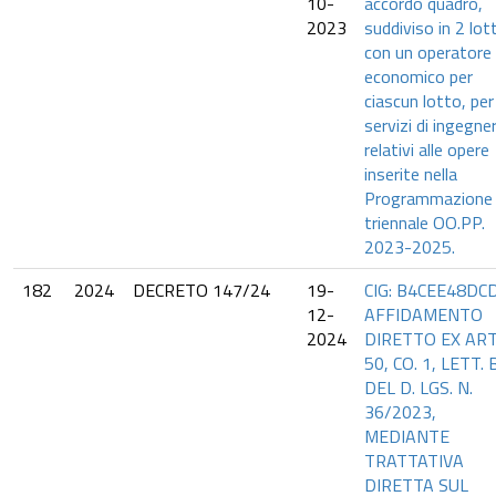
10-
accordo quadro,
2023
suddiviso in 2 lott
con un operatore
economico per
ciascun lotto, per 
servizi di ingegner
relativi alle opere
inserite nella
Programmazione
triennale OO.PP.
2023-2025.
182
2024
DECRETO 147/24
19-
CIG: B4CEE48DCD
12-
AFFIDAMENTO
2024
DIRETTO EX ART
50, CO. 1, LETT. 
DEL D. LGS. N.
36/2023,
MEDIANTE
TRATTATIVA
DIRETTA SUL