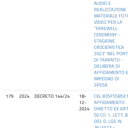
AUDIO E
REALIZZAZIONE
MATERIALE FOT
VIDEO PER LA
“FAREWELL
CEREMONY -
STAGIONE
CROCIERISTICA
2023” NEL POR
DI TARANTO -
DELIBERA DI
AFFIDAMENTO 
IMPEGNO DI
SPESA.
179
2024
DECRETO 144/24
18-
CIG: B35F55B5E
12-
AFFIDAMENTO
2024
DIRETTO EX ART
50 CO. 1, LETT. B
DEL D. LGS. N.
36/2023 –