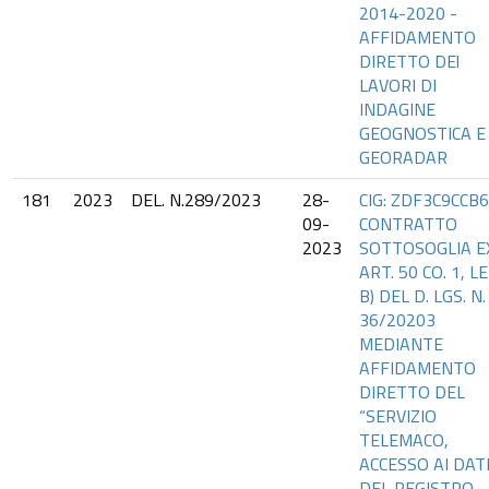
2014-2020 -
AFFIDAMENTO
DIRETTO DEl
LAVORI DI
INDAGINE
GEOGNOSTICA E
GEORADAR
181
2023
DEL. N.289/2023
28-
CIG: ZDF3C9CCB6
09-
CONTRATTO
2023
SOTTOSOGLIA E
ART. 50 CO. 1, LE
B) DEL D. LGS. N.
36/20203
MEDIANTE
AFFIDAMENTO
DIRETTO DEL
“SERVIZIO
TELEMACO,
ACCESSO AI DAT
DEL REGISTRO