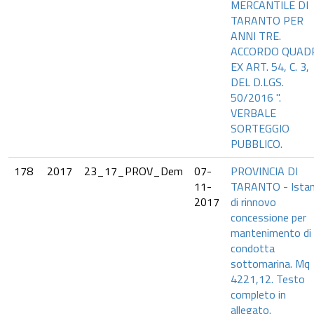
MERCANTILE DI
TARANTO PER
ANNI TRE.
ACCORDO QUAD
EX ART. 54, C. 3,
DEL D.LGS.
50/2016 ".
VERBALE
SORTEGGIO
PUBBLICO.
178
2017
23_17_PROV_Dem
07-
PROVINCIA DI
11-
TARANTO - Ista
2017
di rinnovo
concessione per
mantenimento di
condotta
sottomarina. Mq
4221,12. Testo
completo in
allegato.