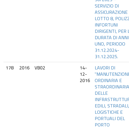
SERVIZIO DI
ASSICURAZIONE
LOTTO 8, POLIZ
INFORTUNI
DIRIGENTI, PER 
DURATA DI ANNI
UNO, PERIODO
31.12.2024-
31.12.2025.
178
2016
VB02
14-
LAVORI DI
12-
"MANUTENZION
2016
ORDINARIA E
STRAORDINARI
DELLE
INFRASTRUTTU
EDILI, STRADALI
LOGISTICHE E
PORTUALI DEL
PORTO