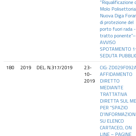
“Riqualificazione 
Molo Polisettoria
Nuova Diga Fora
di protezione del
porto fuori rada -
tratto ponente”–
AVVISO
SPOTAMENTO 1
SEDUTA PUBBLI
180
2019
DEL. N.317/2019
23-
CIG: ZD029F092A
10-
AFFIDAMENTO
2019
DIRETTO
MEDIANTE
TRATTATIVA
DIRETTA SUL M
PER “SPAZIO
D’INFORMAZION
SU ELENCO
CARTACEO, ON
LINE – PAGINE