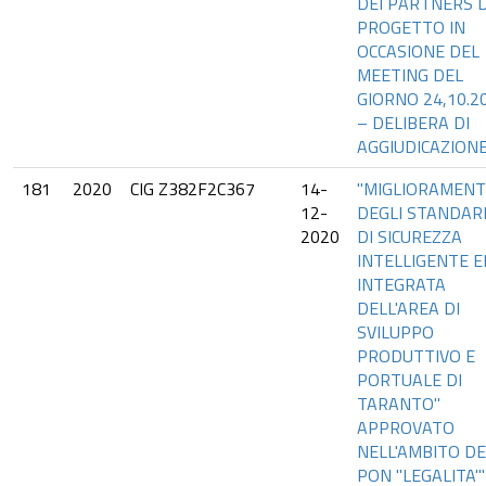
DEI PARTNERS D
PROGETTO IN
OCCASIONE DEL
MEETING DEL
GIORNO 24,10.2
– DELIBERA DI
AGGIUDICAZION
181
2020
CIG Z382F2C367
14-
"MIGLIORAMEN
12-
DEGLI STANDAR
2020
DI SICUREZZA
INTELLIGENTE E
INTEGRATA
DELL'AREA DI
SVILUPPO
PRODUTTIVO E
PORTUALE DI
TARANTO"
APPROVATO
NELL'AMBITO DE
PON "LEGALITA"'