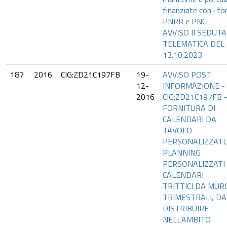
finanziate con i fo
PNRR e PNC.
AVVISO II SEDUTA
TELEMATICA DEL
13.10.2023
187
2016
CIG:ZD21C197FB
19-
AVVISO POST
12-
INFORMAZIONE -
2016
CIG:ZD21C197FB 
FORNITURA DI
CALENDARI DA
TAVOLO
PERSONALIZZATI,
PLANNING
PERSONALIZZATI
CALENDARI
TRITTICI DA MUR
TRIMESTRALI, DA
DISTRIBUIRE
NELL'AMBITO