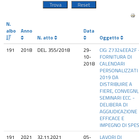
N.
albo
Anno
Data
N. atto
Oggetto
191
2018
DEL. 355/2018
29-
CIG: Z7324EEA2F 
10-
FORNITURA DI
2018
CALENDARI
PERSONALIZZATI
2019 DA
DISTRIBUIRE A
FIERE, CONVEGNI,
SEMINARI ECC. -
DELIBERA DI
AGGIUDICAZIONE
EFFICACE E
IMPEGNO DI SPES
191
2021
32.11.2021
05-
LAVORI DI