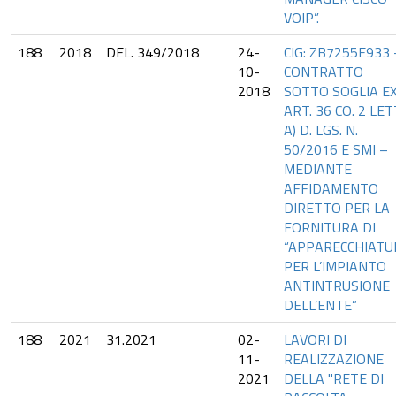
VOIP”.
188
2018
DEL. 349/2018
24-
CIG: ZB7255E933 
10-
CONTRATTO
2018
SOTTO SOGLIA E
ART. 36 CO. 2 LET
A) D. LGS. N.
50/2016 E SMI –
MEDIANTE
AFFIDAMENTO
DIRETTO PER LA
FORNITURA DI
“APPARECCHIATU
PER L’IMPIANTO
ANTINTRUSIONE
DELL’ENTE”
188
2021
31.2021
02-
LAVORI DI
11-
REALIZZAZIONE
2021
DELLA "RETE DI