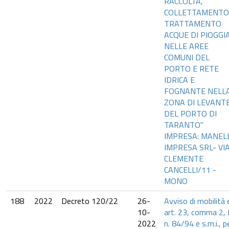
RACCOLTA,
COLLETTAMENTO
TRATTAMENTO
ACQUE DI PIOGGI
NELLE AREE
COMUNI DEL
PORTO E RETE
IDRICA E
FOGNANTE NELL
ZONA DI LEVANT
DEL PORTO DI
TARANTO"
IMPRESA: MANELL
IMPRESA SRL- VI
CLEMENTE
CANCELLI/11 -
MONO
188
2022
Decreto 120/22
26-
Avviso di mobilità 
10-
art. 23, comma 2, 
2022
n. 84/94 e s.m.i., p