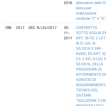
2016
alternativo della S
Jonica per
realizzazione
rotatorie "C" e "D".
188
2017
DEC. N.124/2017
30-
CONTRATTO
11-
SOTTO SOGLIA E
2017
ART. 36 CO. 2 LET
A) D. LGS. N.
50/2016 E SMI -
AVVIO, EX ART. 32
CO. 2 DEL D.LGS. N
50/2016, DELLA
PROCEDURA DI
AFFIDAMENTO D
SERVIZIO DI
AGGIORNAMENT
TECNICO DEL
SISTEMA
“SOLUZIONE 3 CA
MANAGER CISCO