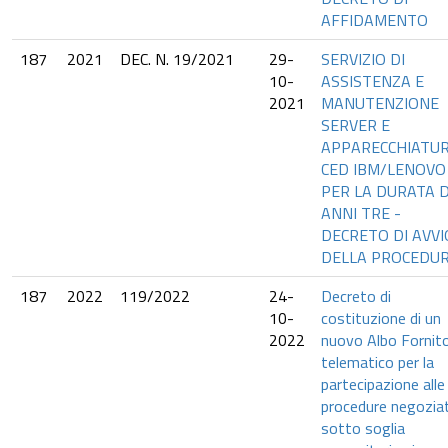
AFFIDAMENTO
187
2021
DEC. N. 19/2021
29-
SERVIZIO DI
10-
ASSISTENZA E
2021
MANUTENZIONE
SERVER E
APPARECCHIATU
CED IBM/LENOVO
PER LA DURATA D
ANNI TRE -
DECRETO DI AVVI
DELLA PROCEDU
187
2022
119/2022
24-
Decreto di
10-
costituzione di un
2022
nuovo Albo Fornito
telematico per la
partecipazione alle
procedure negozia
sotto soglia