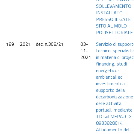
SOLLEVAMENTO
INSTALLATO
PRESSO IL GATE
SITO AL MOLO
POLISETTORIALE
189
2021
dec. n.308/21
03-
Servizio di suppor
11-
tecnico-specialisti
2021
in materia di projec
financing, studi
energetico-
ambientali ed
investimenti a
supporto della
decarbonizzazione
delle attività
portuali, mediante
TD sul MEPA. CIG
8933828C14.
Affidamento del