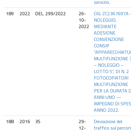
servizio.
189
2022
DEL. 299/2022
26-
CIG: ZC2367697A 
10-
NOLEGGIO,
2022
MEDIANTE
ADESIONE
CONVENZIONE
CONSIP
“APPARECCHIATU
MULTIFUNZIONE 
– NOLEGGIO –
LOTTO 5”, DI N. 2
FOTOCOPIATORI
MULTIFUNZIONE
PER LA DURATA D
ANNI UNO -–
IMPEGNO DI SPE
ANNO 2022.
188
2016
35
29-
Deviazione del
12-
traffico sul percor