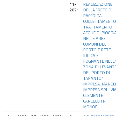
11-
REALIZZAZIONE
2021
DELLA "RETE DI
RACCOLTA,
COLLETTAMENTO
TRATTAMENTO
ACQUE DI PIOGGI
NELLE AREE
COMUNI DEL
PORTO E RETE
IDRICA E
FOGNANTE NELL
ZONA DI LEVANT
DEL PORTO DI
TARANTO"
IMPRESA: MANELL
IMPRESA SRL- VI
CLEMENTE
CANCELLI l l-
MONOP