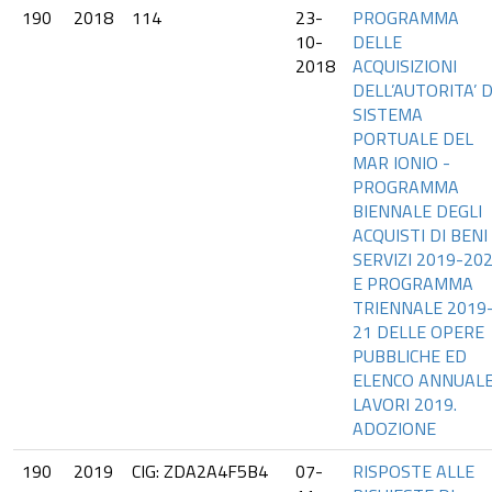
190
2018
114
23-
PROGRAMMA
10-
DELLE
2018
ACQUISIZIONI
DELL’AUTORITA’ D
SISTEMA
PORTUALE DEL
MAR IONIO -
PROGRAMMA
BIENNALE DEGLI
ACQUISTI DI BENI
SERVIZI 2019-20
E PROGRAMMA
TRIENNALE 2019
21 DELLE OPERE
PUBBLICHE ED
ELENCO ANNUAL
LAVORI 2019.
ADOZIONE
190
2019
CIG: ZDA2A4F5B4
07-
RISPOSTE ALLE