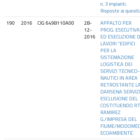
n. 3 impianti.
Risposte ai quesiti
190
2016
CIG 6498110A00
28-
APPALTO PER
12-
PROG. ESECUTIVA
2016
ED ESECUZIONE D
LAVORI “EDIFICI
PER LA
SISTEMAZIONE
LOGISTICA DEI
SERVIZI TECNICO-
NAUTICI IN AREA
RETROSTANTE L
DARSENA SERVIZI”
ESCLUSIONE DEL
COSTITUENDO RT
RAMIREZ
G./IMPRESA DEL
FIUME/MODOME
ECOAMBIENTE