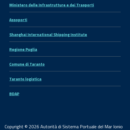
Ministero delle Infrastrutture e dei Trasporti
Assoporti
Shanghai International Shipping Institute
Regione Puglia
Comune di Taranto
Taranto logistica
BDAP
Copyright © 2026 Autorità di Sistema Portuale del Mar Ionio