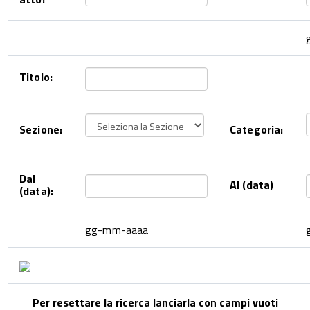
Titolo:
Sezione:
Categoria:
Dal
Al (data)
(data):
gg-mm-aaaa
Per resettare la ricerca lanciarla con campi vuoti