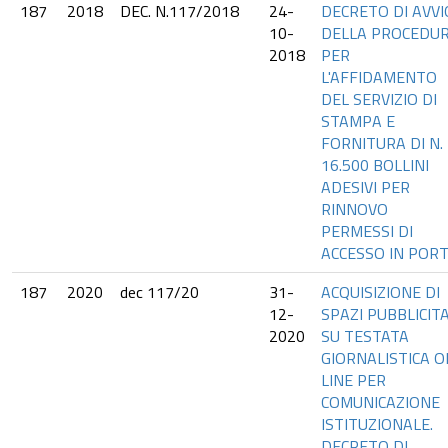
187
2018
DEC. N.117/2018
24-
DECRETO DI AVVI
10-
DELLA PROCEDU
2018
PER
L'AFFIDAMENTO
DEL SERVIZIO DI
STAMPA E
FORNITURA DI N.
16.500 BOLLINI
ADESIVI PER
RINNOVO
PERMESSI DI
ACCESSO IN PORT
187
2020
dec 117/20
31-
ACQUISIZIONE DI
12-
SPAZI PUBBLICIT
2020
SU TESTATA
GIORNALISTICA O
LINE PER
COMUNICAZIONE
ISTITUZIONALE.
DECRETO DI