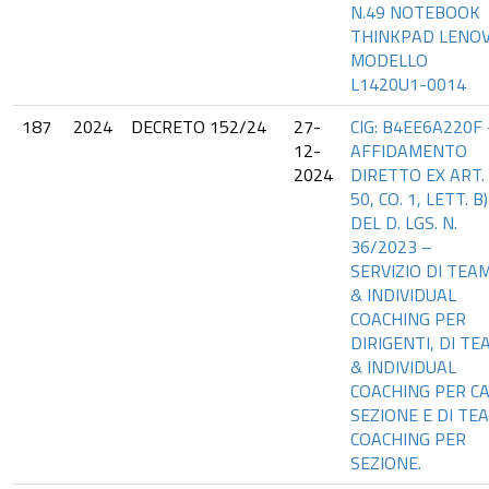
N.49 NOTEBOOK
THINKPAD LENO
MODELLO
L1420U1-0014
187
2024
DECRETO 152/24
27-
CIG: B4EE6A220F 
12-
AFFIDAMENTO
2024
DIRETTO EX ART.
50, CO. 1, LETT. B)
DEL D. LGS. N.
36/2023 –
SERVIZIO DI TEA
& INDIVIDUAL
COACHING PER
DIRIGENTI, DI TE
& INDIVIDUAL
COACHING PER CA
SEZIONE E DI TEA
COACHING PER
SEZIONE.