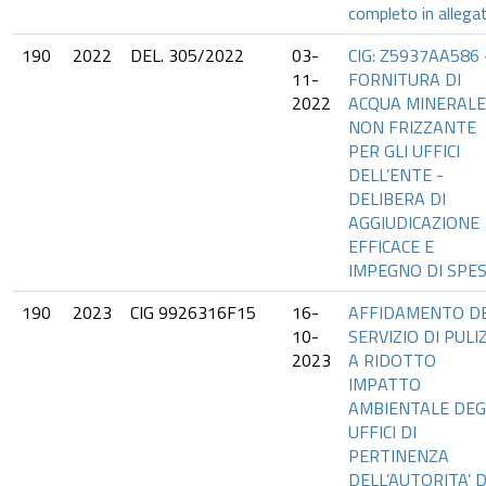
completo in allega
190
2022
DEL. 305/2022
03-
CIG: Z5937AA586 
11-
FORNITURA DI
2022
ACQUA MINERALE
NON FRIZZANTE
PER GLI UFFICI
DELL’ENTE -
DELIBERA DI
AGGIUDICAZIONE
EFFICACE E
IMPEGNO DI SPES
190
2023
CIG 9926316F15
16-
AFFIDAMENTO D
10-
SERVIZIO DI PULI
2023
A RIDOTTO
IMPATTO
AMBIENTALE DEG
UFFICI DI
PERTINENZA
DELL’AUTORITA’ D