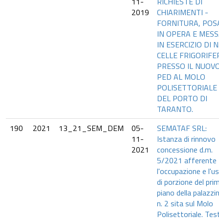
11-
RICHIESTE DI
2019
CHIARIMENTI -
FORNITURA, POS
IN OPERA E MES
IN ESERCIZIO DI N
CELLE FRIGORIFE
PRESSO IL NUOV
PED AL MOLO
POLISETTORIALE
DEL PORTO DI
TARANTO.
190
2021
13_21_SEM_DEM
05-
SEMATAF SRL:
11-
Istanza di rinnovo
2021
concessione d.m.
5/2021 afferente
l'occupazione e l'u
di porzione del pri
piano della palazzi
n. 2 sita sul Molo
Polisettoriale. Tes