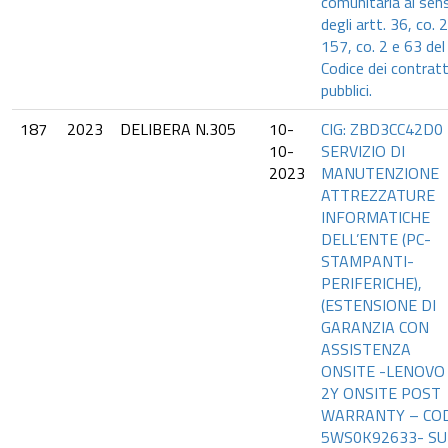
comunitaria ai sens
degli artt. 36, co. 2
157, co. 2 e 63 del
Codice dei contratt
pubblici.
187
2023
DELIBERA N.305
10-
CIG: ZBD3CC42D0
10-
SERVIZIO DI
2023
MANUTENZIONE
ATTREZZATURE
INFORMATICHE
DELL’ENTE (PC-
STAMPANTI-
PERIFERICHE),
(ESTENSIONE DI
GARANZIA CON
ASSISTENZA
ONSITE -LENOVO
2Y ONSITE POST
WARRANTY – COD
5WS0K92633- SU