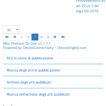
Provvedimento ex
art.29 co.1 del
d.lgs.50/2016
5
6
7
8
9
Albo Pretorio On Line v2 1.7.1
Powered by ChronoConnectivity - ChronoEngine.com
Atti in corso di pubblicazione
Ricerca degli atti in pubblicazione
Archivio degli atti pubblicati
Ricerca nell'archivio degli atti pubblicati