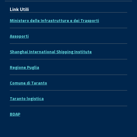
Link Utili
Ministero delle Infrastrutture e dei Trasporti
Assoporti
Shanghai International Shipping Institute
Regione Puglia
Comune di Taranto
Taranto logistica
BDAP