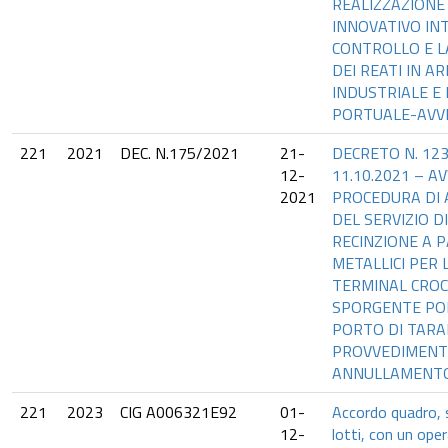
REALIZZAZIONE
INNOVATIVO IN
CONTROLLO E L
DEI REATI IN A
INDUSTRIALE E 
PORTUALE-AVVI
221
2021
DEC. N.175/2021
21-
DECRETO N. 123
12-
11.10.2021 – A
2021
PROCEDURA DI
DEL SERVIZIO D
RECINZIONE A 
METALLICI PER 
TERMINAL CROC
SPORGENTE PO
PORTO DI TARA
PROVVEDIMENT
ANNULLAMENT
221
2023
CIG A006321E92
01-
Accordo quadro, s
12-
lotti, con un op