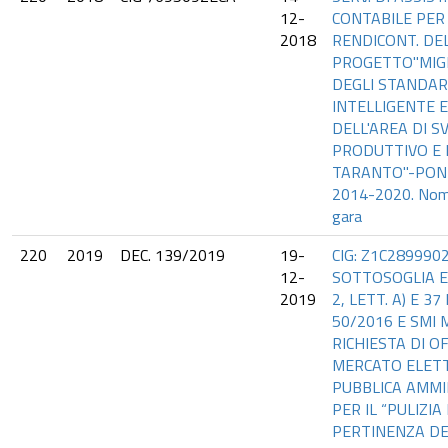
12-
CONTABILE PER
2018
RENDICONT. DE
PROGETTO"MIG
DEGLI STANDARD
INTELLIGENTE E
DELL'AREA DI S
PRODUTTIVO E 
TARANTO"-PON 
2014-2020. Nomi
gara
220
2019
DEC. 139/2019
19-
CIG: Z1C28999
12-
SOTTOSOGLIA EX
2019
2, LETT. A) E 37 
50/2016 E SMI
RICHIESTA DI O
MERCATO ELET
PUBBLICA AMMI
PER IL “PULIZIA 
PERTINENZA DE