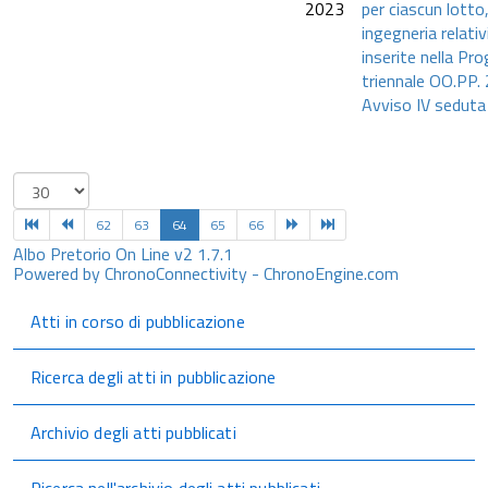
2023
per ciascun lotto, 
ingegneria relativ
inserite nella P
triennale OO.PP.
Avviso IV seduta
62
63
64
65
66
Albo Pretorio On Line v2 1.7.1
Powered by ChronoConnectivity - ChronoEngine.com
Atti in corso di pubblicazione
Ricerca degli atti in pubblicazione
Archivio degli atti pubblicati