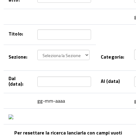
Titolo:
Sezione:
Categoria:
Dal
Al (data)
(data):
gg-mm-aaaa
Per resettare la ricerca lanciarla con campi vuoti