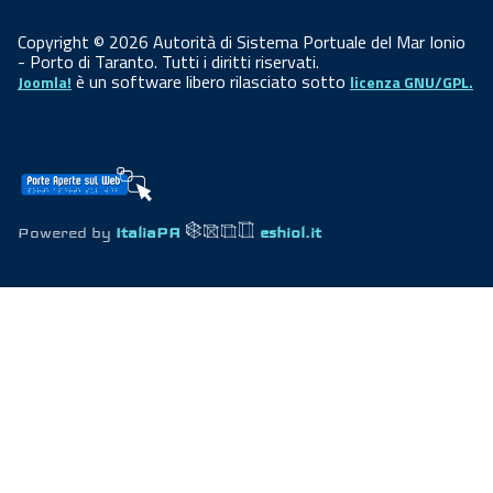
Copyright © 2026 Autorità di Sistema Portuale del Mar Ionio
- Porto di Taranto. Tutti i diritti riservati.
è un software libero rilasciato sotto
Joomla!
licenza GNU/GPL.
Powered by
ItaliaPA
eshiol.it