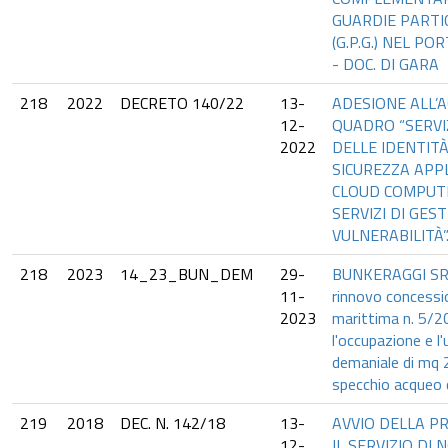
GUARDIE PARTI
(G.P.G.) NEL P
- DOC. DI GARA
218
2022
DECRETO 140/22
13-
ADESIONE ALL’
12-
QUADRO “SERVIZ
2022
DELLE IDENTITÀ
SICUREZZA APPL
CLOUD COMPUTI
SERVIZI DI GES
VULNERABILITÀ”
218
2023
14_23_BUN_DEM
29-
BUNKERAGGI SRL
11-
rinnovo concessi
2023
marittima n. 5/2
l'occupazione e l'
demaniale di mq 2
specchio acqueo d
219
2018
DEC. N. 142/18
13-
AVVIO DELLA P
12-
IL SERVIZIO DI 