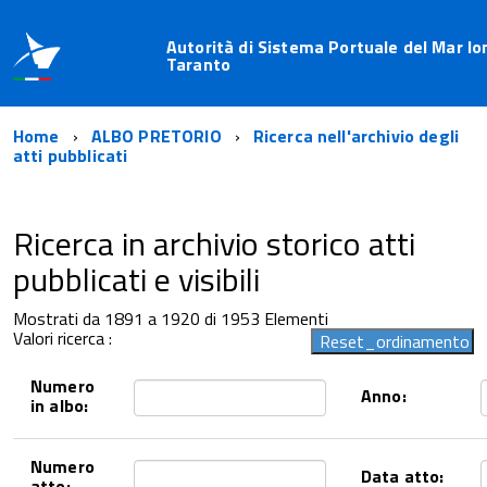
Autorità di Sistema Portuale del Mar Ion
Taranto
Home
ALBO PRETORIO
Ricerca nell'archivio degli
atti pubblicati
Ricerca in archivio storico atti
pubblicati e visibili
Mostrati da 1891 a 1920 di 1953 Elementi
Valori ricerca :
Numero
Anno:
in albo:
Numero
Data atto:
atto: