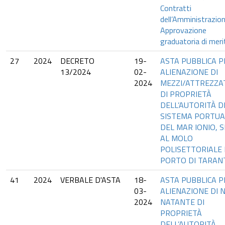
Contratti
dell’Amministrazion
Approvazione
graduatoria di meri
27
2024
DECRETO
19-
ASTA PUBBLICA P
13/2024
02-
ALIENAZIONE DI
2024
MEZZI/ATTREZZA
DI PROPRIETÀ
DELL’AUTORITÀ D
SISTEMA PORTUA
DEL MAR IONIO, S
AL MOLO
POLISETTORIALE
PORTO DI TARAN
41
2024
VERBALE D'ASTA
18-
ASTA PUBBLICA P
03-
ALIENAZIONE DI N
2024
NATANTE DI
PROPRIETÀ
DELL’AUTORITÀ