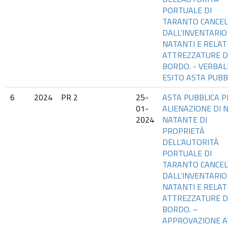
PORTUALE DI
TARANTO CANCE
DALL’INVENTARIO 
NATANTI E RELAT
ATTREZZATURE D
BORDO. - VERBAL
ESITO ASTA PUBB
6
2024
PR 2
25-
ASTA PUBBLICA P
01-
ALIENAZIONE DI N
2024
NATANTE DI
PROPRIETÀ
DELL’AUTORITÀ
PORTUALE DI
TARANTO CANCE
DALL’INVENTARIO 
NATANTI E RELAT
ATTREZZATURE D
BORDO. –
APPROVAZIONE AT