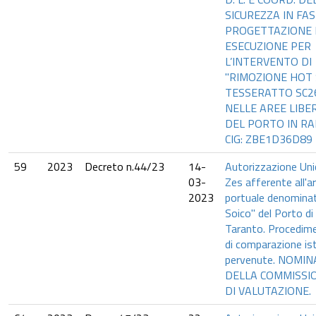
SICUREZZA IN FAS
PROGETTAZIONE 
ESECUZIONE PER
L’INTERVENTO DI
"RIMOZIONE HOT
TESSERATTO SC2
NELLE AREE LIBE
DEL PORTO IN RA
CIG: ZBE1D36D89
59
2023
Decreto n.44/23
14-
Autorizzazione Uni
03-
Zes afferente all'a
2023
portuale denomina
Soico" del Porto di
Taranto. Procedim
di comparazione is
pervenute. NOMIN
DELLA COMMISSI
DI VALUTAZIONE.