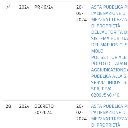
74
2024
PR 46/24
20-
ASTA PUBBLICA P
05-
L’ALIENAZIONE DI
2024
MEZZI/ATTREZZA
DI PROPRIETÀ
DELL’AUTORITÀ D
SISTEMA PORTUA
DEL MAR IONIO, S
MOLO
POLISETTORIALE
PORTO DI TARAN
AGGIUDICAZIONE 
PUBBLICA ALLA SI
SERVIZI INDUSTRI
SPA, P.IVA
02097540740.
28
2024
DECRETO
26-
ASTA PUBBLICA P
20/2024
02-
L’ALIENAZIONE DI
2024
MEZZI/ATTREZZA
DI PROPRIETÀ