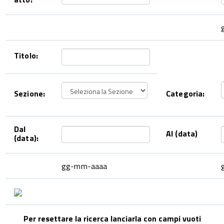
Titolo:
Sezione:
Categoria:
Dal
Al (data)
(data):
gg-mm-aaaa
Per resettare la ricerca lanciarla con campi vuoti