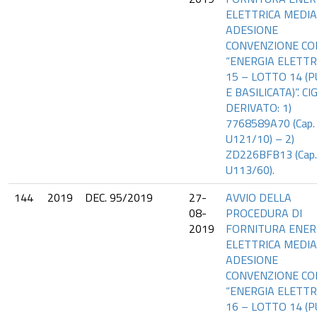
ELETTRICA MEDI
ADESIONE
CONVENZIONE CO
“ENERGIA ELETTR
15 – LOTTO 14 (P
E BASILICATA)”. CI
DERIVATO: 1)
7768589A70 (Cap.
U121/10) – 2)
ZD226BFB13 (Cap.
U113/60).
144
2019
DEC. 95/2019
27-
AVVIO DELLA
08-
PROCEDURA DI
2019
FORNITURA ENER
ELETTRICA MEDI
ADESIONE
CONVENZIONE CO
“ENERGIA ELETTR
16 – LOTTO 14 (P