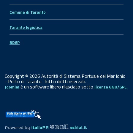
Comune di Taranto
Taranto logistica
BDAP
Copyright © 2026 Autorità di Sistema Portuale del Mar Ionio
- Porto di Taranto. Tutti i diritti riservati.
è un software libero rilasciato sotto
Joomla!
licenza GNU/GPL.
Powered by
ItaliaPA
eshiol.it