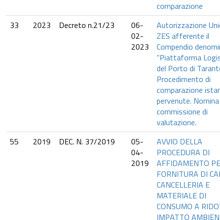
comparazione
33
2023
Decreto n.21/23
06-
Autorizzazione Uni
02-
ZES afferente il
2023
Compendio denomi
“Piattaforma Logis
del Porto di Tarant
Procedimento di
comparazione ista
pervenute. Nomina 
commissione di
valutazione.
55
2019
DEC. N. 37/2019
05-
AVVIO DELLA
04-
PROCEDURA DI
2019
AFFIDAMENTO PE
FORNITURA DI CA
CANCELLERIA E
MATERIALE DI
CONSUMO A RID
IMPATTO AMBIEN