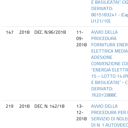
E BASILICATA)”. CI
DERIVATO:
8015183241 - (Cap
U121/10).
147
2018
DEC. N.96/2018
11-
AVVIO DELLA
09-
PROCEDURA
2018
FORNITURA ENER
ELETTRICA MEDI
ADESIONE
CONVENZIONE CO
“ENERGIA ELETTR
15 – LOTTO 14 (P
E BASILICATA)” - C
DERIVATO:
762012888C
219
2018
DEC. N. 142/18
13-
AVVIO DELLA
12-
PROCEDURA PER 
2018
SERVIZIO DI NOL
DI N. 1 AUTOVEIC