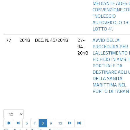
MEDIANTE ADESI
CONVENZIONE CO
"NOLEGGIO
AUTOVEICOLO 13 
LOTTO 4".
77
2018
DEC. N. 45/2018
27-
AVVIO DELLA
04-
PROCEDURA PER
2018
L'ALLESTIMENTO 
EDIFICIO IN AMBI
PORTUALE DA
DESTINARE AGLI U
DELLA SANITÀ
MARITTIMA NEL
PORTO DI TARAN
6
7
8
9
10