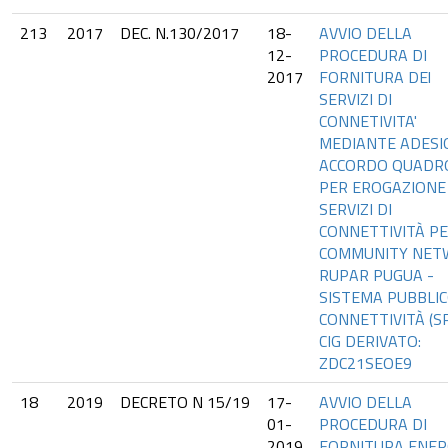
213
2017
DEC. N.130/2017
18-
AVVIO DELLA
12-
PROCEDURA DI
2017
FORNITURA DEl
SERVIZI DI
CONNETIVITA'
MEDIANTE ADESI
ACCORDO QUADR
PER EROGAZIONE 
SERVIZI DI
CONNETTIVITÀ PE
COMMUNITY NET
RUPAR PUGUA -
SISTEMA PUBBLIC
CONNETTIVITÀ (SP
CIG DERIVATO:
ZDC21SEOE9
18
2019
DECRETO N 15/19
17-
AVVIO DELLA
01-
PROCEDURA DI
2019
FORNITURA ENER