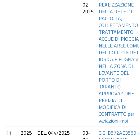
02-
REALIZZAZIONE
2025
DELLA RETE DI
RACCOLTA,
COLLETTAMENTO
TRATTAMENTO
ACQUE DI PIOGGIA
NELLE AREE COM
DEL PORTO E RE
IDRICA E FOGNAN
NELLA ZONA DI
LEVANTE DEL
PORTO DI
TARANTO.
APPROVAZIONE
PERIZIA DI
MODIFICA DI
CONTRATTO per
variazioni impi
11
2025
DEL. 044/2025
03-
CIG: B572AE3560 