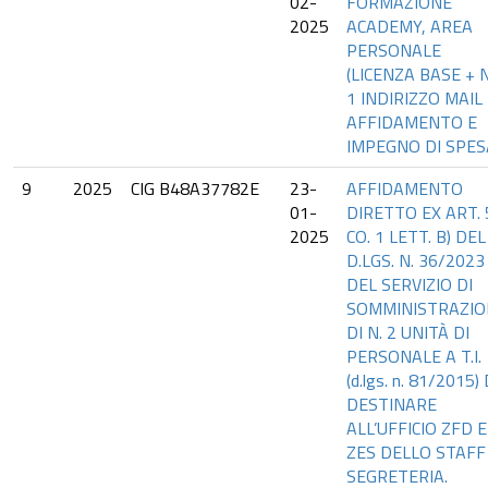
02-
FORMAZIONE
2025
ACADEMY, AREA
PERSONALE
(LICENZA BASE + N
1 INDIRIZZO MAIL 
AFFIDAMENTO E
IMPEGNO DI SPES
9
2025
CIG B48A37782E
23-
AFFIDAMENTO
01-
DIRETTO EX ART. 
2025
CO. 1 LETT. B) DEL
D.LGS. N. 36/2023
DEL SERVIZIO DI
SOMMINISTRAZIO
DI N. 2 UNITÀ DI
PERSONALE A T.I.
(d.lgs. n. 81/2015)
DESTINARE
ALL’UFFICIO ZFD E
ZES DELLO STAFF
SEGRETERIA.