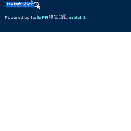
Powered by
ItaliaPA
eshiol.it