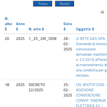
N.
albo
Anno
Data
N. atto
Oggetto
20
2025
1_25_2IR_DEM
26-
2I RETE GAS SPA:
02-
Domanda di rinnov
2025
concessione
demaniale maritti
n. 27/2019 affere
al mantenimento di
una condotta per 
metano.
18
2025
DECRETO
25-
CIG: B5CF5F3206 -
22/2025
02-
ADESIONE
2025
CONVENZIONE
CONSIP “ENERGIA
ELETTRICA 22 –