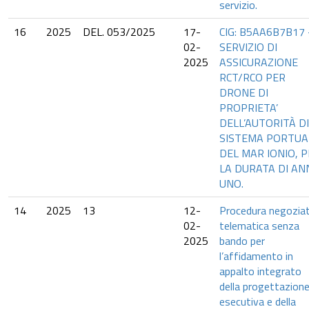
servizio.
16
2025
DEL. 053/2025
17-
CIG: B5AA6B7B17 
02-
SERVIZIO DI
2025
ASSICURAZIONE
RCT/RCO PER
DRONE DI
PROPRIETA’
DELL’AUTORITÀ DI
SISTEMA PORTUA
DEL MAR IONIO, 
LA DURATA DI AN
UNO.
14
2025
13
12-
Procedura negozia
02-
telematica senza
2025
bando per
l’affidamento in
appalto integrato
della progettazion
esecutiva e della