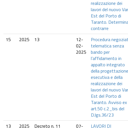
realizzazione dei
lavori del nuovo Va
Est del Porto di
Taranto. Determina
contrarre
15
2025
13
12-
Procedura negozia
02-
telematica senza
2025
bando per
l’affidamento in
appalto integrato
della progettazion
esecutiva e della
realizzazione dei
lavori del nuovo Va
Est del Porto di
Taranto. Avviso ex
art.50 c.2_bis del
D.lgs.36/23
13
2025
Decreto n. 11
07-
LAVORI DI