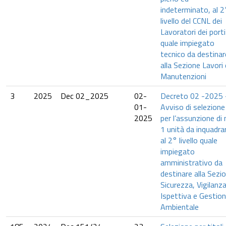
indeterminato, al 2
livello del CCNL dei
Lavoratori dei porti
quale impiegato
tecnico da destinar
alla Sezione Lavori 
Manutenzioni
3
2025
Dec 02_2025
02-
Decreto 02 -2025 
01-
Avviso di selezione
2025
per l’assunzione di 
1 unità da inquadra
al 2° livello quale
impiegato
amministrativo da
destinare alla Sezi
Sicurezza, Vigilanz
Ispettiva e Gestio
Ambientale