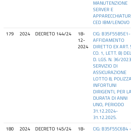
MANUTENZIONE
SERVER E
APPARECCHIATUR
CED IBM/LENOVO
179
2024
DECRETO 144/24
18-
CIG: B35F55B5E1-
12-
AFFIDAMENTO
2024
DIRETTO EX ART. 
CO. 1, LETT. B) DE
D. LGS. N. 36/202
SERVIZIO DI
ASSICURAZIONE
LOTTO 8, POLIZZ
INFORTUNI
DIRIGENTI, PER L
DURATA DI ANNI
UNO, PERIODO
31.12.2024-
31.12.2025.
180
2024
DECRETO 145/24
18-
CIG: B35F55C6B4 