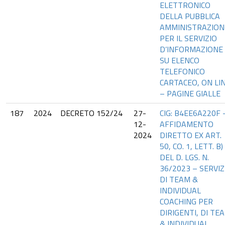
ELETTRONICO
DELLA PUBBLICA
AMMINISTRAZION
PER IL SERVIZIO
D’INFORMAZIONE
SU ELENCO
TELEFONICO
CARTACEO, ON LI
– PAGINE GIALLE
187
2024
DECRETO 152/24
27-
CIG: B4EE6A220F 
12-
AFFIDAMENTO
2024
DIRETTO EX ART.
50, CO. 1, LETT. B)
DEL D. LGS. N.
36/2023 – SERVIZ
DI TEAM &
INDIVIDUAL
COACHING PER
DIRIGENTI, DI TE
& INDIVIDUAL