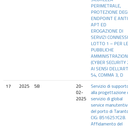
PERIMETRALE,
PROTEZIONE DEG
ENDPOINT E ANTI
APT ED
EROGAZIONE DI
SERVIZI CONNESSI
LOTTO 1 – PER L
PUBBLICHE
AMMINISTRAZION
(CYBER SECURITY 
AI SENSI DELL’ART
54, COMMA 3, D
17
2025
58
20-
Servizio di support
02-
alla progettazione 
2025
servizio di global
service manutenti
del porto di Tarant
CIG: B516257C2B.
Affidamento del