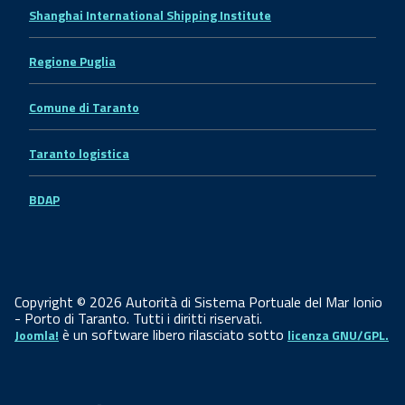
Shanghai International Shipping Institute
Regione Puglia
Comune di Taranto
Taranto logistica
BDAP
Copyright © 2026 Autorità di Sistema Portuale del Mar Ionio
- Porto di Taranto. Tutti i diritti riservati.
è un software libero rilasciato sotto
Joomla!
licenza GNU/GPL.