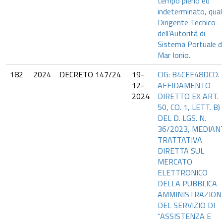
tempo pieno ed
indeterminato, qua
Dirigente Tecnico
dell’Autorità di
Sistema Portuale d
Mar Ionio.
182
2024
DECRETO 147/24
19-
CIG: B4CEE48DCD.
12-
AFFIDAMENTO
2024
DIRETTO EX ART.
50, CO. 1, LETT. B)
DEL D. LGS. N.
36/2023, MEDIAN
TRATTATIVA
DIRETTA SUL
MERCATO
ELETTRONICO
DELLA PUBBLICA
AMMINISTRAZION
DEL SERVIZIO DI
“ASSISTENZA E