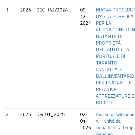
1
2025
DEC. 142/2024
09-
NUOVA PROCEDU
12-
D'ASTA PUBBLICA
2024
PER LA
ALIENAZIONE DI N
NATANTE DI
PROPRIETÀ
DELL’AUTORITÀ
PORTUALE DI
TARANTO
CANCELLATO
DALL’INVENTARIO
PER I NATANTI E
RELATIVE
ATTREZZATURE D
BORDO.
2
2025
Dec 01_2025
02-
Avviso di selezione 
01-
n. 1 unità da
2025
inquadrare, a temp
pieno ed