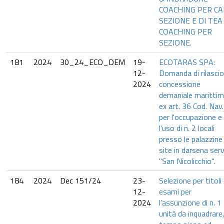
COACHING PER CA
SEZIONE E DI TEA
COACHING PER
SEZIONE.
181
2024
30_24_ECO_DEM
19-
ECOTARAS SPA:
12-
Domanda di rilascio
2024
concessione
demaniale maritti
ex art. 36 Cod. Nav.
per l'occupazione e
l'uso di n. 2 locali
presso le palazzine
site in darsena serv
"San Nicolicchio".
184
2024
Dec 151/24
23-
Selezione per titoli
12-
esami per
2024
l’assunzione di n. 1
unità da inquadrare,