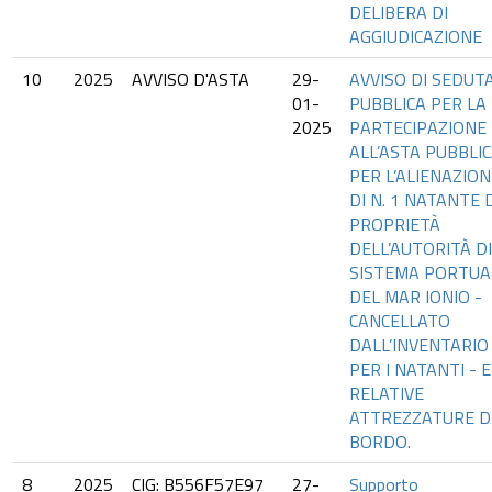
DELIBERA DI
AGGIUDICAZIONE
10
2025
AVVISO D'ASTA
29-
AVVISO DI SEDUT
01-
PUBBLICA PER LA
2025
PARTECIPAZIONE
ALL’ASTA PUBBLI
PER L’ALIENAZION
DI N. 1 NATANTE 
PROPRIETÀ
DELL’AUTORITÀ DI
SISTEMA PORTUA
DEL MAR IONIO -
CANCELLATO
DALL’INVENTARIO
PER I NATANTI - E
RELATIVE
ATTREZZATURE D
BORDO.
8
2025
CIG: B556F57E97
27-
Supporto