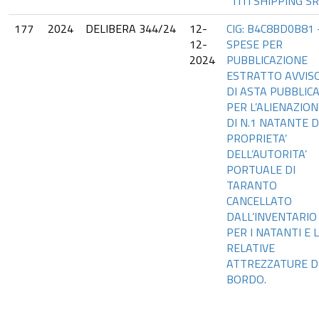
“TITI SHIPPING SR
177
2024
DELIBERA 344/24
12-
CIG: B4C8BD0B81 
12-
SPESE PER
2024
PUBBLICAZIONE
ESTRATTO AVVIS
DI ASTA PUBBLIC
PER L’ALIENAZION
DI N.1 NATANTE D
PROPRIETA’
DELL’AUTORITA’
PORTUALE DI
TARANTO
CANCELLATO
DALL’INVENTARIO
PER I NATANTI E 
RELATIVE
ATTREZZATURE D
BORDO.