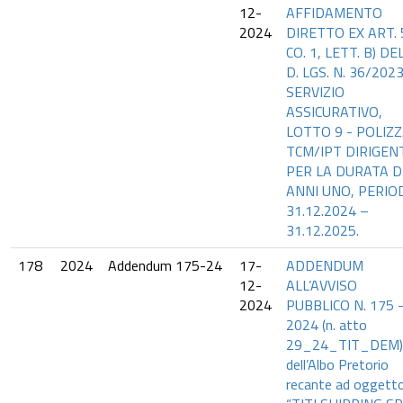
12-
AFFIDAMENTO
2024
DIRETTO EX ART. 
CO. 1, LETT. B) DE
D. LGS. N. 36/202
SERVIZIO
ASSICURATIVO,
LOTTO 9 - POLIZ
TCM/IPT DIRIGEN
PER LA DURATA D
ANNI UNO, PERIO
31.12.2024 –
31.12.2025.
178
2024
Addendum 175-24
17-
ADDENDUM
12-
ALL’AVVISO
2024
PUBBLICO N. 175 
2024 (n. atto
29_24_TIT_DEM)
dell’Albo Pretorio
recante ad oggett