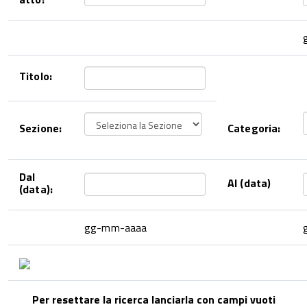
Titolo:
Sezione:
Categoria:
Dal
Al (data)
(data):
gg-mm-aaaa
Per resettare la ricerca lanciarla con campi vuoti