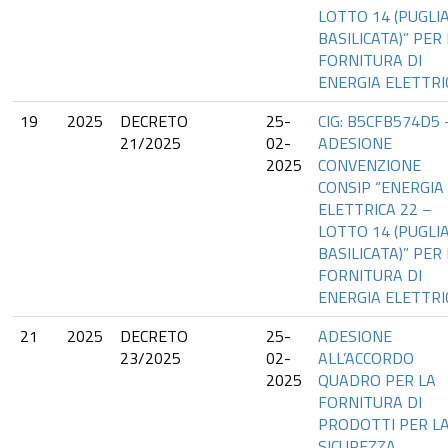
LOTTO 14 (PUGLIA
BASILICATA)” PER
FORNITURA DI
ENERGIA ELETTRI
19
2025
DECRETO
25-
CIG: B5CFB574D5 
21/2025
02-
ADESIONE
2025
CONVENZIONE
CONSIP “ENERGIA
ELETTRICA 22 –
LOTTO 14 (PUGLIA
BASILICATA)” PER
FORNITURA DI
ENERGIA ELETTRI
21
2025
DECRETO
25-
ADESIONE
23/2025
02-
ALL’ACCORDO
2025
QUADRO PER LA
FORNITURA DI
PRODOTTI PER L
SICUREZZA