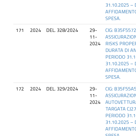
31.10.2025 – 
AFFIDAMENTO
SPESA.
171
2024
DEL. 328/2024
29-
CIG: B35F5572
11-
ASSICURAZION
2024
RISKS PROPER
DURATA DI AN
PERIODO 31.1
31.10.2025 – 
AFFIDAMENTO
SPESA.
172
2024
DEL. 329/2024
29-
CIG: B35F55A5
11-
ASSICURAZION
2024
AUTOVETTUR
TARGATA CJ27
PERIODO 31.1
31.10.2025 – 
AFFIDAMENTO
SPESA.