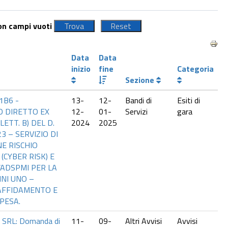
con campi vuoti
Data
Data
inizio
fine
Categoria
Sezione
1B6 -
13-
12-
Bandi di
Esiti di
 DIRETTO EX
12-
01-
Servizi
gara
 LETT. B) DEL D.
2024
2025
23 – SERVIZIO DI
E RISCHIO
(CYBER RISK) E
’ADSPMI PER LA
NI UNO –
 AFFIDAMENTO E
PESA.
 SRL: Domanda di
11-
09-
Altri Avvisi
Avvisi