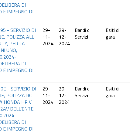
DELIBERA DI
 E IMPEGNO DI
95 - SERVIZIO DI
29-
29-
Bandi di
Esiti di
E, POLIZZA ALL
11-
12-
Servizi
gara
TY, PER LA
2024
2024
NI UNO,
0.2024-
DELIBERA DI
 E IMPEGNO DI
0E - SERVIZIO DI
29-
29-
Bandi di
Esiti di
E, POLIZZA RC
11-
12-
Servizi
gara
A HONDA HR V
2024
2024
2AV DELL’ENTE,
0.2024-
DELIBERA DI
 E IMPEGNO DI