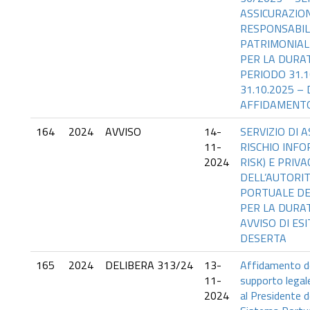
ASSICURAZIO
RESPONSABILI
PATRIMONIAL
PER LA DURAT
PERIODO 31.1
31.10.2025 – 
AFFIDAMENTO
164
2024
AVVISO
14-
SERVIZIO DI 
11-
RISCHIO INFO
2024
RISK) E PRIVA
DELL’AUTORIT
PORTUALE DE
PER LA DURAT
AVVISO DI E
DESERTA
165
2024
DELIBERA 313/24
13-
Affidamento de
11-
supporto legal
2024
al Presidente de