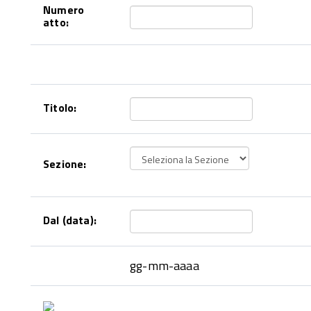
Numero
atto:
Titolo:
Sezione:
Dal (data):
gg-mm-aaaa