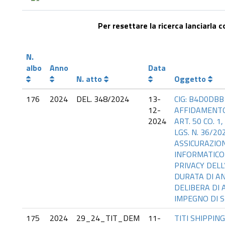
Per resettare la ricerca lanciarla 
N.
albo
Anno
Data
N. atto
Oggetto
176
2024
DEL. 348/2024
13-
CIG: B4D0DBB
12-
AFFIDAMENTO
2024
ART. 50 CO. 1,
LGS. N. 36/20
ASSICURAZION
INFORMATICO 
PRIVACY DELL
DURATA DI AN
DELIBERA DI
IMPEGNO DI S
175
2024
29_24_TIT_DEM
11-
TITI SHIPPING