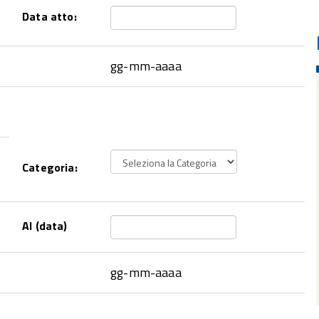
Data atto:
gg-mm-aaaa
Categoria:
Al (data)
gg-mm-aaaa