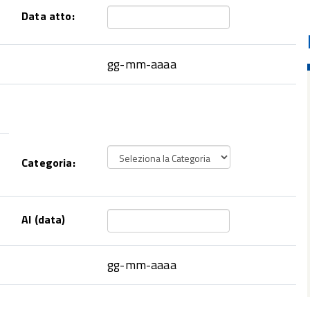
Data atto:
gg-mm-aaaa
Categoria:
Al (data)
gg-mm-aaaa