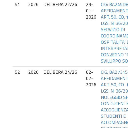
51
2026
DELIBERA 22/26
29-
CIG: BA245D8
01-
AFFIDAMENT
2026
ART. 50, CO. 
LGS. N. 36/20
SERVIZIO DI
COORDINAM
OSPITALITA’ 
INTERPRETAR
CONVEGNO “P
SVILUPPO SO
52
2026
DELIBERA 24/26
02-
CIG: BA27315
02-
AFFIDAMENT
2026
ART. 50, CO. 
LGS. N. 36/2
NOLEGGIO S
CONDUCENTE
ACCOGLIENZA
STUDENTI E
ACCOMPAGNA