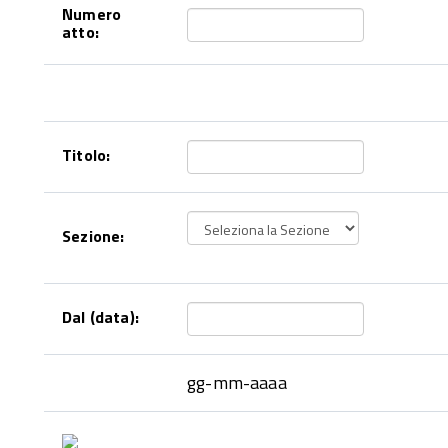
Numero
atto:
Titolo:
Sezione:
Dal (data):
gg-mm-aaaa