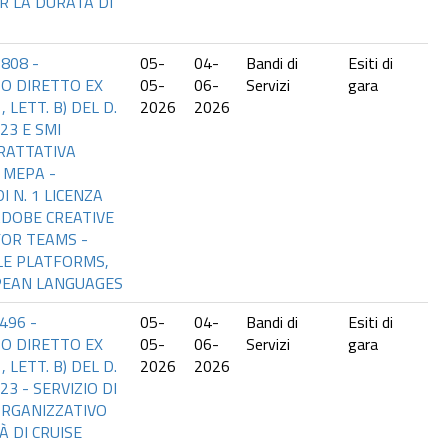
R LA DURATA DI
808 -
05-
04-
Bandi di
Esiti di
O DIRETTO EX
05-
06-
Servizi
gara
1, LETT. B) DEL D.
2026
2026
023 E SMI
RATTATIVA
 MEPA -
I N. 1 LICENZA
DOBE CREATIVE
FOR TEAMS -
LE PLATFORMS,
PEAN LANGUAGES
496 -
05-
04-
Bandi di
Esiti di
O DIRETTO EX
05-
06-
Servizi
gara
1, LETT. B) DEL D.
2026
2026
023 - SERVIZIO DI
RGANIZZATIVO
À DI CRUISE