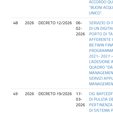
ACCORDO QU
“BUONI ACQU
UNICO”.
48
2026
DECRETO 12/2026
06-
SERVIZIO DI
02-
DI UN DIGIT
2026
PORTO DI T
AFFERENTE 
BE:TWIN FIN
PROGRAMMA 
2021- 2027 
L’ADESIONE 
QUADRO “DA
MANAGEMENT
SERVIZI APPL
MANAGEME
49
2026
DECRETO 19/2026
17-
CIG: BAFCEDF
03-
DI PULIZIA DE
2026
PERTINENZA
DI SISTEMA 