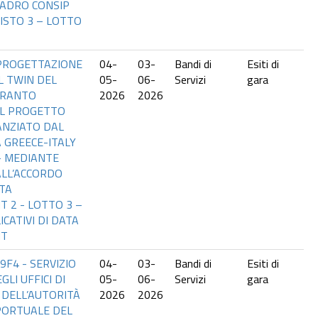
ADRO CONSIP
ISTO 3 – LOTTO
 PROGETTAZIONE
04-
03-
Bandi di
Esiti di
AL TWIN DEL
05-
06-
Servizi
gara
ARANTO
2026
2026
IL PROGETTO
ANZIATO DAL
GREECE-ITALY
– MEDIANTE
ALL’ACCORDO
TA
 2 - LOTTO 3 –
ICATIVI DI DATA
NT
9F4 - SERVIZIO
04-
03-
Bandi di
Esiti di
GLI UFFICI DI
05-
06-
Servizi
gara
 DELL’AUTORITÀ
2026
2026
PORTUALE DEL