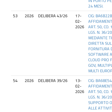
IN PORTO PE
24 MESI.
53
2026
DELIBERA 43/26
17-
CIG: BA6B22B
02-
AFFIDAMENT
2026
ART. 50, CO. 
LGS. N. 36/2
MEDIANTE T
DIRETTA SUL
FORNITURA D
SOFTWARE A
CLOUD PRO 
GOV, MULTIP
MULTI EURO
54
2026
DELIBERA 39/26
13-
CIG: BA68E54
02-
AFFIDAMENT
2026
ART. 50, CO. 
LGS. N. 36/2
SUPPORTO O
ALLE ATTIVIT