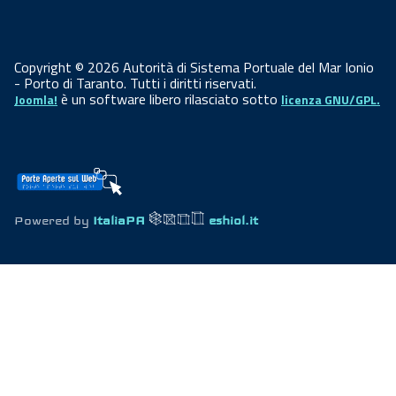
Copyright © 2026 Autorità di Sistema Portuale del Mar Ionio
- Porto di Taranto. Tutti i diritti riservati.
è un software libero rilasciato sotto
Joomla!
licenza GNU/GPL.
Powered by
ItaliaPA
eshiol.it