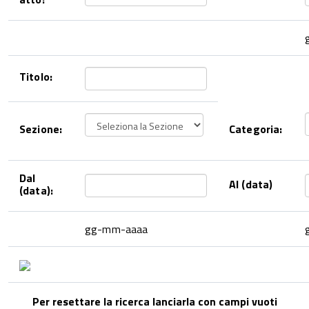
Titolo:
Sezione:
Categoria:
Dal
Al (data)
(data):
gg-mm-aaaa
Per resettare la ricerca lanciarla con campi vuoti