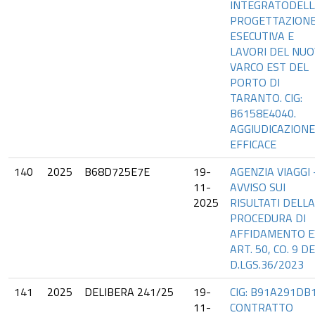
INTEGRATODELL
PROGETTAZION
ESECUTIVA E
LAVORI DEL NU
VARCO EST DEL
PORTO DI
TARANTO. CIG:
B6158E4040.
AGGIUDICAZIONE
EFFICACE
140
2025
B68D725E7E
19-
AGENZIA VIAGGI 
11-
AVVISO SUI
2025
RISULTATI DELLA
PROCEDURA DI
AFFIDAMENTO E
ART. 50, CO. 9 D
D.LGS.36/2023
141
2025
DELIBERA 241/25
19-
CIG: B91A291DB
11-
CONTRATTO