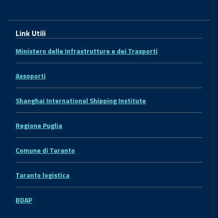
Link Utili
Ministero delle Infrastrutture e dei Trasporti
Assoporti
Shanghai International Shipping Institute
Regione Puglia
Comune di Taranto
Taranto logistica
BDAP