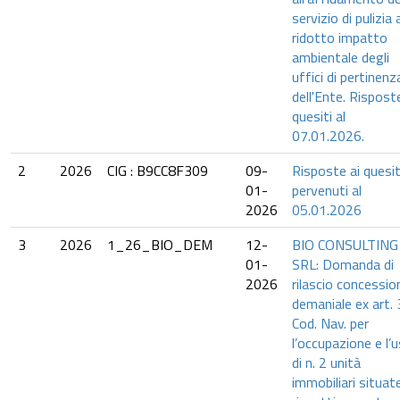
servizio di pulizia 
ridotto impatto
ambientale degli
uffici di pertinenz
dell'Ente. Risposte
quesiti al
07.01.2026.
2
2026
CIG : B9CC8F309
09-
Risposte ai quesit
01-
pervenuti al
2026
05.01.2026
3
2026
1_26_BIO_DEM
12-
BIO CONSULTING
01-
SRL: Domanda di
2026
rilascio concessio
demaniale ex art.
Cod. Nav. per
l’occupazione e l’
di n. 2 unità
immobiliari situat