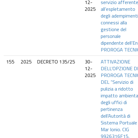
12-
servizio afferent
2025
all’espletamento
degli adempiment
connessi alla
gestione del
personale
dipendente dell’En
PROROGA TECNI
155
2025
DECRETO 135/25
30-
ATTIVAZIONE
12-
DELL’OPZIONE D
2025
PROROGA TECNI
DEL “Servizio di
pulizia a ridotto
impatto ambienta
degli uffici di
pertinenza
dell’Autorità di
Sistema Portuale 
Mar Ionio. CIG
9926316F15.