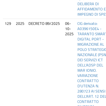
DELIBERA DI
AFFIDAMENTO E
IMPEGNO DI SPE
129
2025
DECRETO 89/2025
06-
CIG derivato:
10-
A0396150E4 -
2025
TARANTO SMAR
DIGITAL PORT -
MIGRAZIONE AL
POLO STRATEGI
NAZIONALE (PSN
DEI SERVIZI ICT
DELL’ADSP DEL
MAR IONIO.
VARIAZIONE
CONTRATTO
D’UTENZA N.
280723 AI SENSI
DELL’ART. 12 DE
CONTRATTO