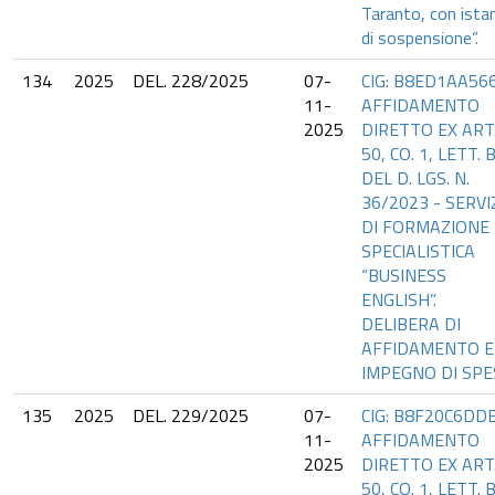
Taranto, con ista
di sospensione”.
134
2025
DEL. 228/2025
07-
CIG: B8ED1AA566
11-
AFFIDAMENTO
2025
DIRETTO EX ART
50, CO. 1, LETT. B
DEL D. LGS. N.
36/2023 - SERVI
DI FORMAZIONE
SPECIALISTICA
“BUSINESS
ENGLISH”.
DELIBERA DI
AFFIDAMENTO E
IMPEGNO DI SPE
135
2025
DEL. 229/2025
07-
CIG: B8F20C6DDE
11-
AFFIDAMENTO
2025
DIRETTO EX ART
50, CO. 1, LETT. B