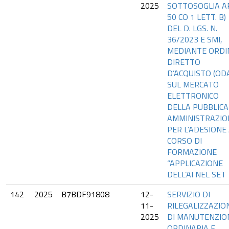
2025
SOTTOSOGLIA A
50 CO 1 LETT. B)
DEL D. LGS. N.
36/2023 E SMI,
MEDIANTE ORDI
DIRETTO
D’ACQUISTO (OD
SUL MERCATO
ELETTRONICO
DELLA PUBBLICA
AMMINISTRAZIO
PER L’ADESIONE
CORSO DI
FORMAZIONE
“APPLICAZIONE
DELL’AI NEL SET
142
2025
B7BDF91808
12-
SERVIZIO DI
11-
RILEGALIZZAZIO
2025
DI MANUTENZIO
ORDINARIA E