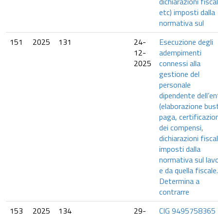
dichiarazioni fiscal
etc) imposti dalla
normativa sul
151
2025
131
24-
Esecuzione degli
12-
adempimenti
2025
connessi alla
gestione del
personale
dipendente dell’en
(elaborazione bus
paga, certificazio
dei compensi,
dichiarazioni fiscal
imposti dalla
normativa sul lav
e da quella fiscale.
Determina a
contrarre
153
2025
134
29-
CIG 9495758365