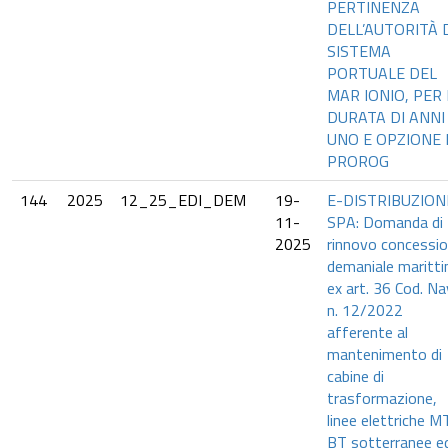
PERTINENZA
DELL’AUTORITÀ 
SISTEMA
PORTUALE DEL
MAR IONIO, PER 
DURATA DI ANNI
UNO E OPZIONE 
PROROG
144
2025
12_25_EDI_DEM
19-
E-DISTRIBUZION
11-
SPA: Domanda di
2025
rinnovo concessi
demaniale maritt
ex art. 36 Cod. Na
n. 12/2022
afferente al
mantenimento di
cabine di
trasformazione,
linee elettriche M
BT sotterranee e