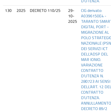
D’UTENZA.
130
2025
DECRETO 110/25
29-
CIG derivato:
10-
A0396150E4 -
2025
TARANTO SMAR
DIGITAL PORT -
MIGRAZIONE AL
POLO STRATEGI
NAZIONALE (PSN
DEI SERVIZI ICT
DELL’ADSP DEL
MAR IONIO.
VARIAZIONE
CONTRATTO
D’UTENZA N.
280723 AI SENSI
DELL’ART. 12 DE
CONTRATTO
D’UTENZA.
ANNULLAMENT
DECRETO 89/2