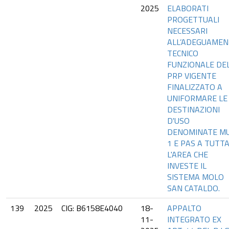
2025
ELABORATI
PROGETTUALI
NECESSARI
ALL’ADEGUAME
TECNICO
FUNZIONALE DE
PRP VIGENTE
FINALIZZATO A
UNIFORMARE LE
DESTINAZIONI
D'USO
DENOMINATE MU
1 E PAS A TUTT
L'AREA CHE
INVESTE IL
SISTEMA MOLO
SAN CATALDO.
139
2025
CIG: B6158E4040
18-
APPALTO
11-
INTEGRATO EX