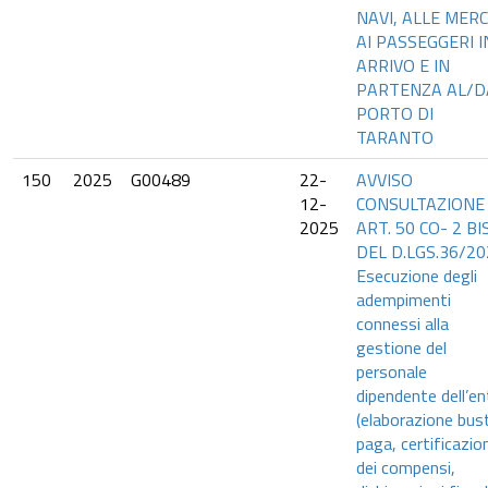
NAVI, ALLE MERC
AI PASSEGGERI I
ARRIVO E IN
PARTENZA AL/D
PORTO DI
TARANTO
150
2025
G00489
22-
AVVISO
12-
CONSULTAZIONE
2025
ART. 50 CO- 2 BI
DEL D.LGS.36/20
Esecuzione degli
adempimenti
connessi alla
gestione del
personale
dipendente dell’en
(elaborazione bus
paga, certificazio
dei compensi,