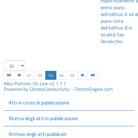
rispettivamente a
primo piano
dell’edificio A ed a
piano terra
dell’edificio B in
località San
Nicolicchio.
61
62
63
64
65
Albo Pretorio On Line v2 1.7.1
Powered by ChronoConnectivity - ChronoEngine.com
Atti in corso di pubblicazione
Ricerca degli atti in pubblicazione
Archivio degli atti pubblicati