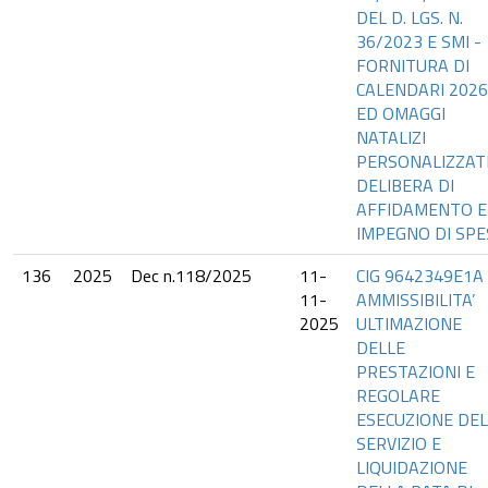
DEL D. LGS. N.
36/2023 E SMI -
FORNITURA DI
CALENDARI 2026
ED OMAGGI
NATALIZI
PERSONALIZZAT
DELIBERA DI
AFFIDAMENTO E
IMPEGNO DI SPE
136
2025
Dec n.118/2025
11-
CIG 9642349E1A 
11-
AMMISSIBILITA’
2025
ULTIMAZIONE
DELLE
PRESTAZIONI E
REGOLARE
ESECUZIONE DEL
SERVIZIO E
LIQUIDAZIONE