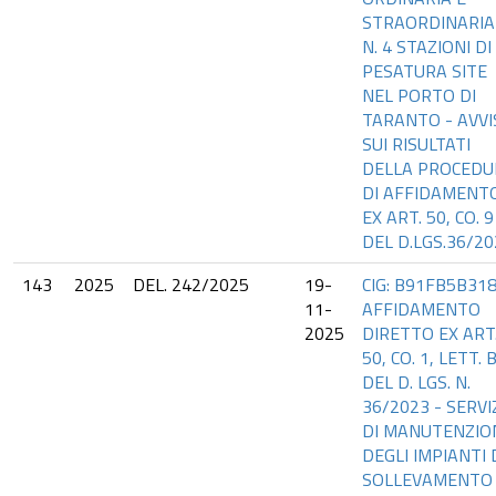
STRAORDINARIA
N. 4 STAZIONI DI
PESATURA SITE
NEL PORTO DI
TARANTO - AVVI
SUI RISULTATI
DELLA PROCEDU
DI AFFIDAMENT
EX ART. 50, CO. 9
DEL D.LGS.36/20
143
2025
DEL. 242/2025
19-
CIG: B91FB5B318
11-
AFFIDAMENTO
2025
DIRETTO EX ART
50, CO. 1, LETT. B
DEL D. LGS. N.
36/2023 - SERVI
DI MANUTENZIO
DEGLI IMPIANTI 
SOLLEVAMENTO 