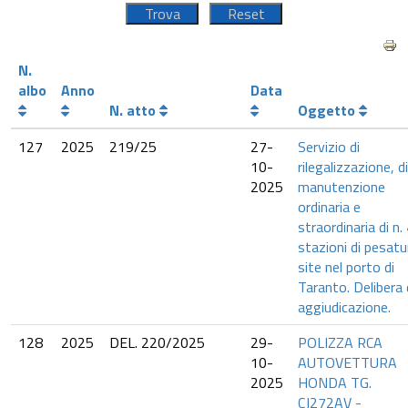
N.
albo
Anno
Data
N. atto
Oggetto
127
2025
219/25
27-
Servizio di
10-
rilegalizzazione, di
2025
manutenzione
ordinaria e
straordinaria di n.
stazioni di pesatu
site nel porto di
Taranto. Delibera 
aggiudicazione.
128
2025
DEL. 220/2025
29-
POLIZZA RCA
10-
AUTOVETTURA
2025
HONDA TG.
CJ272AV -