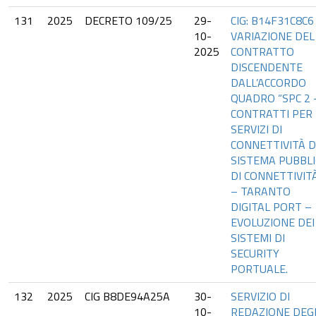
131
2025
DECRETO 109/25
29-
CIG: B14F31C8C6
10-
VARIAZIONE DEL
2025
CONTRATTO
DISCENDENTE
DALL’ACCORDO
QUADRO “SPC 2 
CONTRATTI PER
SERVIZI DI
CONNETTIVITÀ D
SISTEMA PUBBL
DI CONNETTIVIT
– TARANTO
DIGITAL PORT –
EVOLUZIONE DEI
SISTEMI DI
SECURITY
PORTUALE.
132
2025
CIG B8DE94A25A
30-
SERVIZIO DI
10-
REDAZIONE DEG