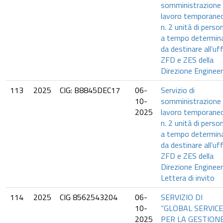
somministrazione 
lavoro temporaneo
n. 2 unità di perso
a tempo determin
da destinare all’uff
ZFD e ZES della
Direzione Engineer
113
2025
CIG: B8845DEC17
06-
Servizio di
10-
somministrazione 
2025
lavoro temporaneo
n. 2 unità di perso
a tempo determin
da destinare all’uff
ZFD e ZES della
Direzione Engineer
Lettera di invito
114
2025
CIG 8562543204
06-
SERVIZIO DI
10-
“GLOBAL SERVICE
2025
PER LA GESTION