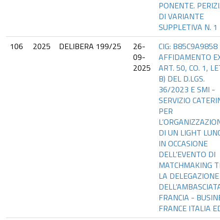
PONENTE. PERIZ
DI VARIANTE
SUPPLETIVA N. 1
106
2025
DELIBERA 199/25
26-
CIG: B85C9A9858 
09-
AFFIDAMENTO E
2025
ART. 50, CO. 1, LE
B) DEL D.LGS.
36/2023 E SMI -
SERVIZIO CATERI
PER
L’ORGANIZZAZIO
DI UN LIGHT LUN
IN OCCASIONE
DELL’EVENTO DI
MATCHMAKING T
LA DELEGAZIONE
DELL’AMBASCIATA
FRANCIA - BUSIN
FRANCE ITALIA E