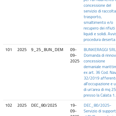
concessione del
servizio di raccolta
trasporto,
smaltimento e/o
recupero dei rifiuti
liquidi e solidi. Avv
procedura deserta
101
2025
9_25_BUN_DEM
09-
BUNKERAGGI SRL
09-
Domanda di rinno
2025
concessione
demaniale maritti
ex art. 36 Cod. Nav
32/2019 afferent
all'occupazione e 
di un'area di mq 2
presso la Calata 1.
102
2025
DEC_80/2025
19-
DEC_80/2025-
09-
Servizio di suppor