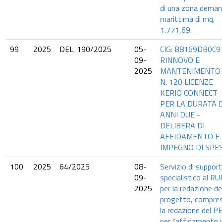
di una zona deman
marittima di mq.
1.771,69.
99
2025
DEL. 190/2025
05-
CIG: B8169DB0C9
09-
RINNOVO E
2025
MANTENIMENTO 
N. 120 LICENZE
KERIO CONNECT
PER LA DURATA D
ANNI DUE -
DELIBERA DI
AFFIDAMENTO E
IMPEGNO DI SPE
100
2025
64/2025
08-
Servizio di suppor
09-
specialistico al RU
2025
per la redazione de
progetto, compre
la redazione del P
per l’affidamento 