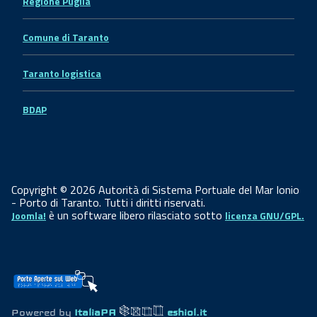
Regione Puglia
Comune di Taranto
Taranto logistica
BDAP
Copyright © 2026 Autorità di Sistema Portuale del Mar Ionio
- Porto di Taranto. Tutti i diritti riservati.
è un software libero rilasciato sotto
Joomla!
licenza GNU/GPL.
Powered by
ItaliaPA
eshiol.it