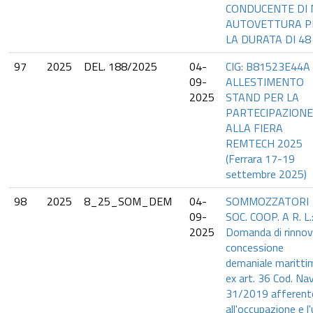
CONDUCENTE DI N
AUTOVETTURA P
LA DURATA DI 48
97
2025
DEL. 188/2025
04-
CIG: B81523E44A 
09-
ALLESTIMENTO
2025
STAND PER LA
PARTECIPAZIONE
ALLA FIERA
REMTECH 2025
(Ferrara 17-19
settembre 2025)
98
2025
8_25_SOM_DEM
04-
SOMMOZZATORI
09-
SOC. COOP. A R. L.
2025
Domanda di rinno
concessione
demaniale maritti
ex art. 36 Cod. Nav
31/2019 afferent
all'occupazione e l