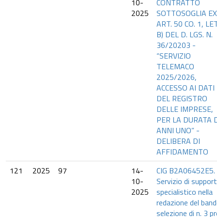
10-
CONTRATTO
2025
SOTTOSOGLIA EX
ART. 50 CO. 1, LE
B) DEL D. LGS. N.
36/20203 -
“SERVIZIO
TELEMACO
2025/2026,
ACCESSO AI DATI
DEL REGISTRO
DELLE IMPRESE,
PER LA DURATA D
ANNI UNO” -
DELIBERA DI
AFFIDAMENTO
121
2025
97
14-
CIG B2A06452E5.
10-
Servizio di suppor
2025
specialistico nella
redazione del band
selezione di n. 3 pro