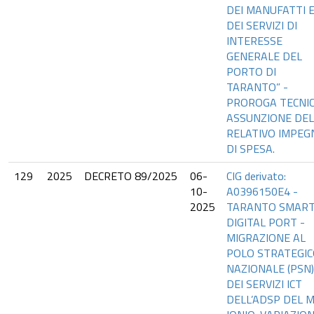
DEI MANUFATTI 
DEI SERVIZI DI
INTERESSE
GENERALE DEL
PORTO DI
TARANTO” -
PROROGA TECNIC
ASSUNZIONE DEL
RELATIVO IMPEG
DI SPESA.
129
2025
DECRETO 89/2025
06-
CIG derivato:
10-
A0396150E4 -
2025
TARANTO SMAR
DIGITAL PORT -
MIGRAZIONE AL
POLO STRATEGI
NAZIONALE (PSN)
DEI SERVIZI ICT
DELL’ADSP DEL 