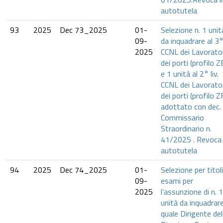
autotutela
93
2025
Dec 73_2025
01-
Selezione n. 1 unit
09-
da inquadrare al 3° 
2025
CCNL dei Lavorato
dei porti (profilo Z
e 1 unità al 2° liv.
CCNL dei Lavorato
dei porti (profilo Z
adottato con dec. 
Commissario
Straordinario n.
41/2025 . Revoca 
autotutela
94
2025
Dec 74_2025
01-
Selezione per titol
09-
esami per
2025
l’assunzione di n. 1
unità da inquadrar
quale Dirigente del