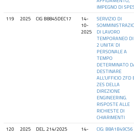
AFFIDAMENTO,
IMPEGNO DI SPE
119
2025
CIG B8845DEC17
14-
SERVIZIO DI
10-
SOMMINISTRAZI
2025
DI LAVORO
TEMPORANEO DI 
2 UNITA’ DI
PERSONALE A
TEMPO
DETERMINATO D
DESTINARE
ALL’UFFICIO ZFD 
ZES DELLA
DIREZIONE
ENGINEERING.
RISPOSTE ALLE
RICHIESTE DI
CHIARIMENTI
120
2025
DEL. 214/2025
14-
CIG: B8A1B49C56 