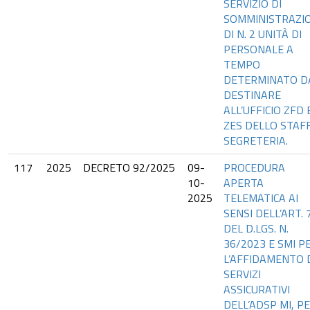
SERVIZIO DI
SOMMINISTRAZI
DI N. 2 UNITÀ DI
PERSONALE A
TEMPO
DETERMINATO D
DESTINARE
ALL’UFFICIO ZFD 
ZES DELLO STAFF
SEGRETERIA.
117
2025
DECRETO 92/2025
09-
PROCEDURA
10-
APERTA
2025
TELEMATICA AI
SENSI DELL’ART. 
DEL D.LGS. N.
36/2023 E SMI P
L’AFFIDAMENTO 
SERVIZI
ASSICURATIVI
DELL’ADSP MI, P