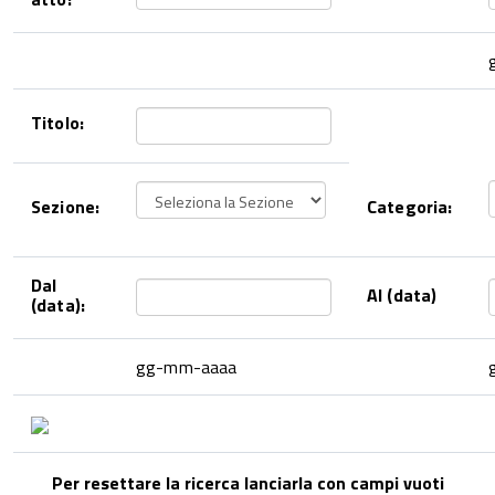
Titolo:
Sezione:
Categoria:
Dal
Al (data)
(data):
gg-mm-aaaa
Per resettare la ricerca lanciarla con campi vuoti