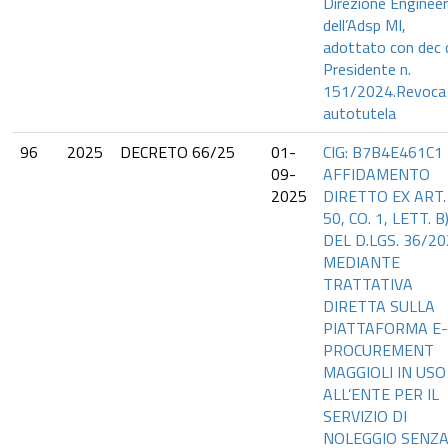
Direzione Engineer
dell’Adsp MI,
adottato con dec 
Presidente n.
151/2024.Revoca 
autotutela
96
2025
DECRETO 66/25
01-
CIG: B7B4E461C1 
09-
AFFIDAMENTO
2025
DIRETTO EX ART.
50, CO. 1, LETT. B
DEL D.LGS. 36/20
MEDIANTE
TRATTATIVA
DIRETTA SULLA
PIATTAFORMA E-
PROCUREMENT
MAGGIOLI IN USO
ALL’ENTE PER IL
SERVIZIO DI
NOLEGGIO SENZ