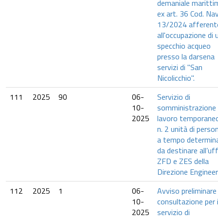
demaniale maritti
ex art. 36 Cod. Nav
13/2024 afferent
all'occupazione di 
specchio acqueo
presso la darsena
servizi di "San
Nicolicchio".
111
2025
90
06-
Servizio di
10-
somministrazione 
2025
lavoro temporaneo
n. 2 unità di perso
a tempo determin
da destinare all’uff
ZFD e ZES della
Direzione Engineer
112
2025
1
06-
Avviso preliminare 
10-
consultazione per i
2025
servizio di