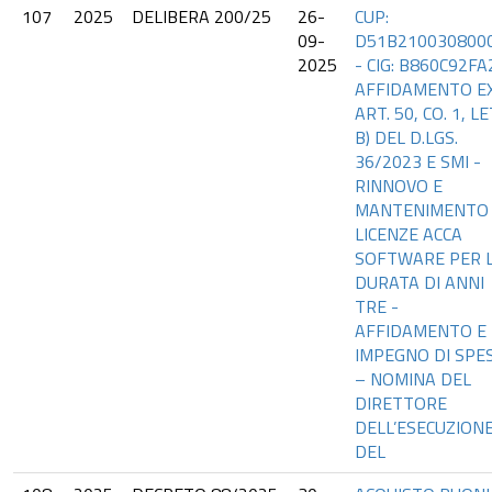
107
2025
DELIBERA 200/25
26-
CUP:
09-
D51B210030800
2025
- CIG: B860C92FA
AFFIDAMENTO E
ART. 50, CO. 1, LE
B) DEL D.LGS.
36/2023 E SMI -
RINNOVO E
MANTENIMENTO
LICENZE ACCA
SOFTWARE PER 
DURATA DI ANNI
TRE -
AFFIDAMENTO E
IMPEGNO DI SPE
– NOMINA DEL
DIRETTORE
DELL’ESECUZION
DEL