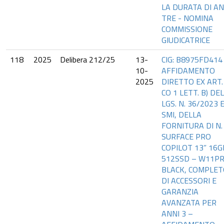
LA DURATA DI AN
TRE - NOMINA
COMMISSIONE
GIUDICATRICE
118
2025
Delibera 212/25
13-
CIG: B8975FD414
10-
AFFIDAMENTO
2025
DIRETTO EX ART.
CO 1 LETT. B) DEL
LGS. N. 36/2023 
SMI, DELLA
FORNITURA DI N.
SURFACE PRO
COPILOT 13” 16G
512SSD – W11P
BLACK, COMPLE
DI ACCESSORI E
GARANZIA
AVANZATA PER
ANNI 3 –