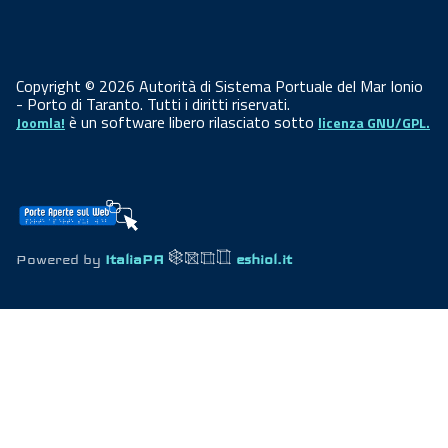
Copyright © 2026 Autorità di Sistema Portuale del Mar Ionio
- Porto di Taranto. Tutti i diritti riservati.
è un software libero rilasciato sotto
Joomla!
licenza GNU/GPL.
Powered by
ItaliaPA
eshiol.it