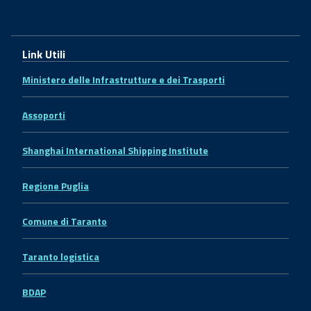
Link Utili
Ministero delle Infrastrutture e dei Trasporti
Assoporti
Shanghai International Shipping Institute
Regione Puglia
Comune di Taranto
Taranto logistica
BDAP