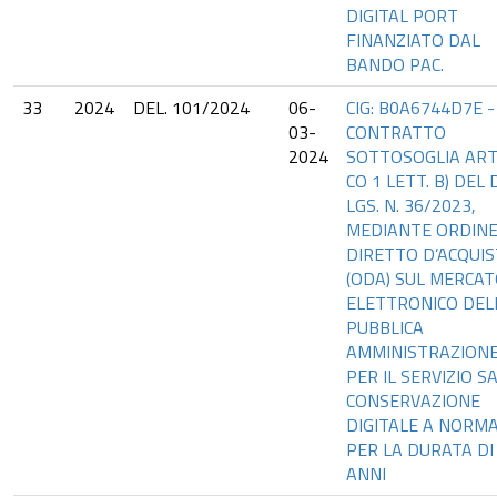
DIGITAL PORT
FINANZIATO DAL
BANDO PAC.
33
2024
DEL. 101/2024
06-
CIG: B0A6744D7E -
03-
CONTRATTO
2024
SOTTOSOGLIA ART.
CO 1 LETT. B) DEL D
LGS. N. 36/2023,
MEDIANTE ORDIN
DIRETTO D’ACQUI
(ODA) SUL MERCA
ELETTRONICO DEL
PUBBLICA
AMMINISTRAZION
PER IL SERVIZIO S
CONSERVAZIONE
DIGITALE A NORM
PER LA DURATA DI
ANNI