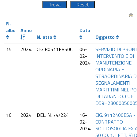
N.
albo
Anno
Data
N. atto
Oggetto
15
2024
CIG B0511EB50C
06-
SERVIZIO DI PRON
02-
INTERVENTO E DI
2024
MANUTENZIONE
ORDINARIA E
STRAORDINARIA D
SEGNALAMENTI
MARITTIMI NEL P
DI TARANTO. CUP
D59H2300005000
16
2024
DEL. N. 74/224
16-
CIG: 9112400E5A -
02-
CONTRATTO
2024
SOTTOSOGLIA EX A
50 CO. 1, LETT. B) 