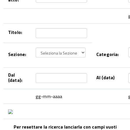
Titolo:
Sezione:
Categoria:
Dal
Al (data)
(data):
gg-mm-aaaa
Per resettare la ricerca lanciarla con campi vuoti