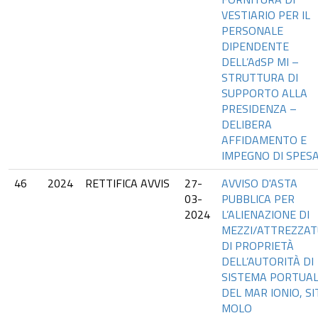
VESTIARIO PER IL
PERSONALE
DIPENDENTE
DELL’AdSP MI –
STRUTTURA DI
SUPPORTO ALLA
PRESIDENZA –
DELIBERA
AFFIDAMENTO E
IMPEGNO DI SPESA
46
2024
RETTIFICA AVVIS
27-
AVVISO D'ASTA
03-
PUBBLICA PER
2024
L’ALIENAZIONE DI
MEZZI/ATTREZZA
DI PROPRIETÀ
DELL’AUTORITÀ DI
SISTEMA PORTUA
DEL MAR IONIO, SI
MOLO