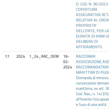
D. LGS. N. 36/2023
COPERTURA
ASSICURATIVA RCT
RELATIVA AL DRON
PROPRIETA’
DELL’ENTE, PER LA
DURATA DI ANNI U
DELIBERA DI
AFFIDAMENTO
17
2024
1_24_RAC_DEM
16-
RACCOMAR
02-
ASSOCIAZIONE AG
2024
RACCOMANDATARI
MARITTIMI DI PUGL
Domanda di rinnovo
concessione demani
marittima, ex art. 3
Cod. Nav., n. 14/20
afferente l'occupaz
e l'uso di una unità