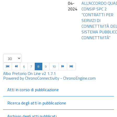
04-
ALL’ACCORDO QUA
2024
CONSIP SPC 2
“CONTRATTI PER
SERVIZI DI
CONNETTIVITÀ DE
SISTEMA PUBBLICO
CONNETTIVITÀ”
6
7
8
9
10
Albo Pretorio On Line v2 1.7.1
Powered by ChronoConnectivity - ChronoEngine.com
Atti in corso di pubblicazione
Ricerca degli atti in pubblicazione
Archivio degli atti pubblicati