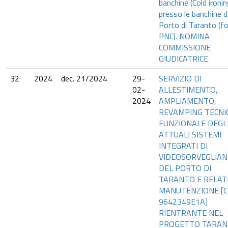
banchine (Cold ironin
presso le banchine d
Porto di Taranto (fo
PNC). NOMINA
COMMISSIONE
GIUDICATRICE
32
2024
dec. 21/2024
29-
SERVIZIO DI
02-
ALLESTIMENTO,
2024
AMPLIAMENTO,
REVAMPING TECNI
FUNZIONALE DEGL
ATTUALI SISTEMI
INTEGRATI DI
VIDEOSORVEGLIAN
DEL PORTO DI
TARANTO E RELAT
MANUTENZIONE [CI
9642349E1A]
RIENTRANTE NEL
PROGETTO TARA