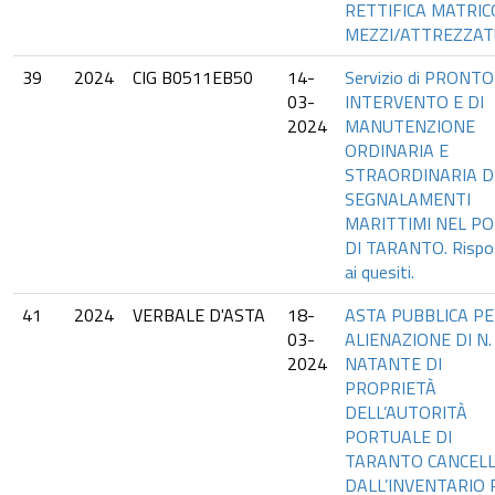
RETTIFICA MATRIC
MEZZI/ATTREZZA
39
2024
CIG B0511EB50
14-
Servizio di PRONTO
03-
INTERVENTO E DI
2024
MANUTENZIONE
ORDINARIA E
STRAORDINARIA D
SEGNALAMENTI
MARITTIMI NEL P
DI TARANTO. Rispo
ai quesiti.
41
2024
VERBALE D'ASTA
18-
ASTA PUBBLICA PE
03-
ALIENAZIONE DI N.
2024
NATANTE DI
PROPRIETÀ
DELL’AUTORITÀ
PORTUALE DI
TARANTO CANCEL
DALL’INVENTARIO P