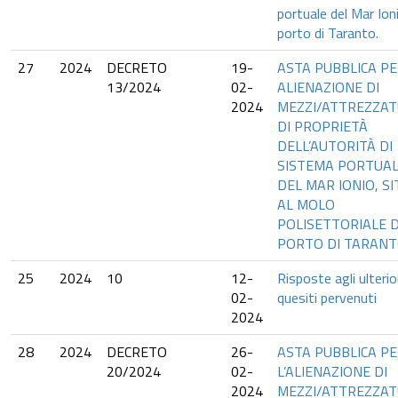
portuale del Mar Ion
porto di Taranto.
27
2024
DECRETO
19-
ASTA PUBBLICA PE
13/2024
02-
ALIENAZIONE DI
2024
MEZZI/ATTREZZAT
DI PROPRIETÀ
DELL’AUTORITÀ DI
SISTEMA PORTUA
DEL MAR IONIO, SI
AL MOLO
POLISETTORIALE 
PORTO DI TARANT
25
2024
10
12-
Risposte agli ulterio
02-
quesiti pervenuti
2024
28
2024
DECRETO
26-
ASTA PUBBLICA P
20/2024
02-
L’ALIENAZIONE DI
2024
MEZZI/ATTREZZA