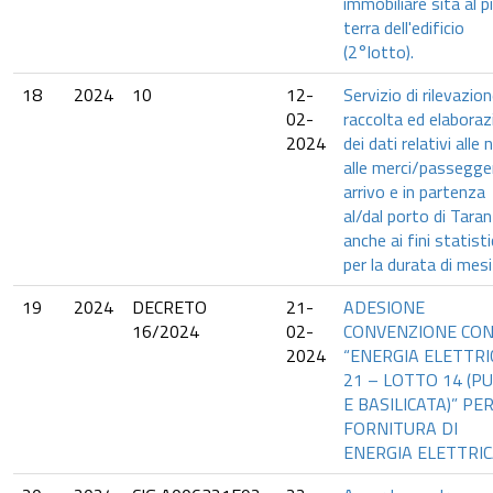
immobiliare sita al p
terra dell'edificio
(2°lotto).
18
2024
10
12-
Servizio di rilevazion
02-
raccolta ed elaboraz
2024
dei dati relativi alle 
alle merci/passegger
arrivo e in partenza
al/dal porto di Taran
anche ai fini statisti
per la durata di mesi
19
2024
DECRETO
21-
ADESIONE
16/2024
02-
CONVENZIONE CON
2024
“ENERGIA ELETTRI
21 – LOTTO 14 (PU
E BASILICATA)” PE
FORNITURA DI
ENERGIA ELETTRIC