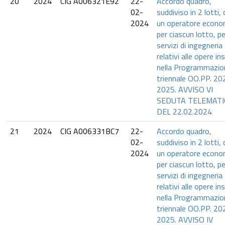
20
2024
CIG A006321E92
22-
Accordo quadro,
02-
suddiviso in 2 lotti,
2024
un operatore econo
per ciascun lotto, pe
servizi di ingegneria
relativi alle opere in
nella Programmazio
triennale OO.PP. 20
2025. AVVISO VI
SEDUTA TELEMATI
DEL 22.02.2024
21
2024
CIG A006331BC7
22-
Accordo quadro,
02-
suddiviso in 2 lotti,
2024
un operatore econo
per ciascun lotto, pe
servizi di ingegneria
relativi alle opere in
nella Programmazio
triennale OO.PP. 20
2025. AVVISO IV