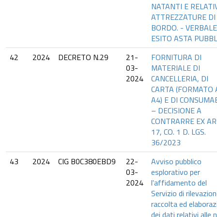
NATANTI E RELATI
ATTREZZATURE DI
BORDO. - VERBALE
ESITO ASTA PUBBL
42
2024
DECRETO N.29
21-
FORNITURA DI
03-
MATERIALE DI
2024
CANCELLERIA, DI
CARTA (FORMATO 
A4) E DI CONSUMAB
– DECISIONE A
CONTRARRE EX AR
17, CO. 1 D. LGS.
36/2023
43
2024
CIG B0C380EBD9
22-
Avviso pubblico
03-
esplorativo per
2024
l'affidamento del
Servizio di rilevazion
raccolta ed elaboraz
dei dati relativi alle 