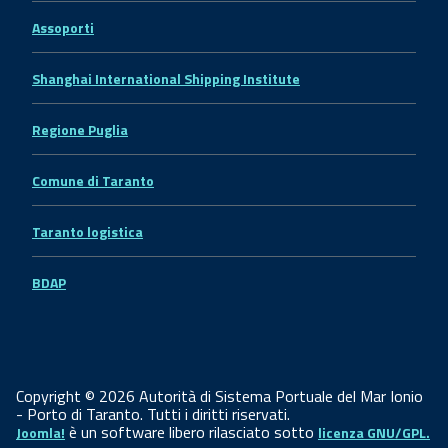
Assoporti
Shanghai International Shipping Institute
Regione Puglia
Comune di Taranto
Taranto logistica
BDAP
Copyright © 2026 Autorità di Sistema Portuale del Mar Ionio
- Porto di Taranto. Tutti i diritti riservati.
è un software libero rilasciato sotto
Joomla!
licenza GNU/GPL.