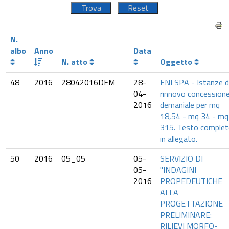
N.
albo
Anno
Data
N. atto
Oggetto
48
2016
28042016DEM
28-
ENI SPA - Istanze d
04-
rinnovo concession
2016
demaniale per mq
18,54 - mq 34 - mq
315. Testo comple
in allegato.
50
2016
05_05
05-
SERVIZIO DI
05-
"INDAGINI
2016
PROPEDEUTICHE
ALLA
PROGETTAZIONE
PRELIMINARE:
RILIEVI MORFO-