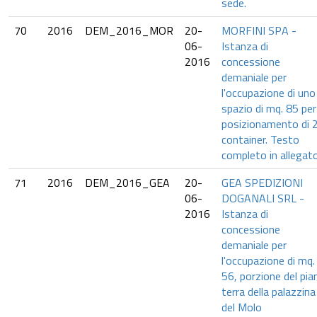
sede.
70
2016
DEM_2016_MOR
20-
MORFINI SPA -
06-
Istanza di
2016
concessione
demaniale per
l'occupazione di uno
spazio di mq. 85 per 
posizionamento di 
container. Testo
completo in allegato
71
2016
DEM_2016_GEA
20-
GEA SPEDIZIONI
06-
DOGANALI SRL -
2016
Istanza di
concessione
demaniale per
l'occupazione di mq.
56, porzione del pia
terra della palazzina
del Molo