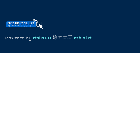
Powered by
ItaliaPA
eshiol.it