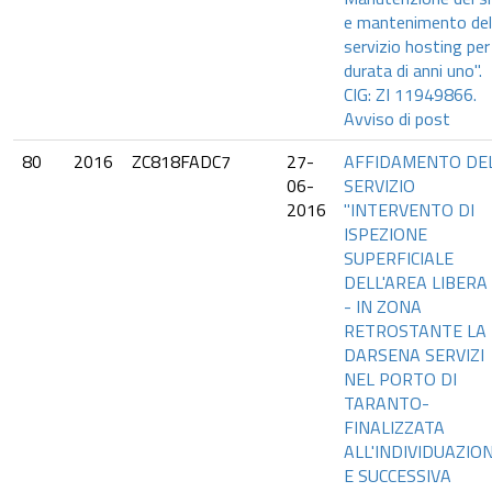
e mantenimento del
servizio hosting per
durata di anni uno".
CIG: ZI 11949866.
Avviso di post
80
2016
ZC818FADC7
27-
AFFIDAMENTO DE
06-
SERVIZIO
2016
"INTERVENTO DI
ISPEZIONE
SUPERFICIALE
DELL'AREA LIBERA
- IN ZONA
RETROSTANTE LA
DARSENA SERVIZI
NEL PORTO DI
TARANTO-
FINALIZZATA
ALL'INDIVIDUAZIO
E SUCCESSIVA