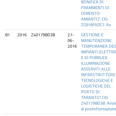
BONIFICA DI
FRAMMENTI DI
CEMENTO-
AMIANTO". CIG:
ZC818FADC7. Av
81
2016
Z401798D3B
27-
GESTIONE E
06-
MANUTENZIONE
2016
TEMPORANEA DEG
IMPIANTI ELETTRIC
E DI PUBBLICA
ILLUMINAZIONE
ASSERVITI ALLE
INFRASTRUTTURE
TECNOLOGICHE E
LOGISTICHE DEL
PORTO DI
TARANTO”. CIG:
Z401798D3B. Avvi
di postinformazione