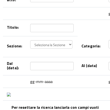
Titolo:
Sezione:
Categoria:
Dal
Al (data)
(data):
gg-mm-aaaa
Per resettare la ricerca lanciarla con campi vuoti