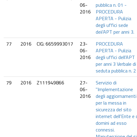
06-
pubblica n. 01 -
2016
PROCEDURA
APERTA - Pulizia
degli uffici sede
deii'APT per anni 3.
77
2016
CIG: 6659993017
23-
PROCEDURA
06-
APERTA - Pulizia
2016
degli uffici dell'APT
per anni 3 Verbale di
seduta pubblica n. 2
79
2016
Z111949866
27-
Servizio di
06-
"Implementazione
2016
degli aggiornamenti
per la messa in
sicurezza del sito
internet dell'Ente e 
domini ad esso
connessi.
Manutenzione del s