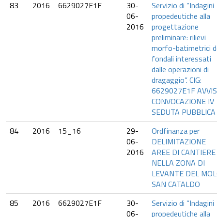
83
2016
6629027E1F
30-
Servizio di “Indagini
06-
propedeutiche alla
2016
progettazione
preliminare: rilievi
morfo-batimetrici d
fondali interessati
dalle operazioni di
dragaggio”. CIG:
6629027E1F AVVI
CONVOCAZIONE IV
SEDUTA PUBBLICA
84
2016
15_16
29-
Ordfinanza per
06-
DELIMITAZIONE
2016
AREE DI CANTIERE
NELLA ZONA DI
LEVANTE DEL MO
SAN CATALDO
85
2016
6629027E1F
30-
Servizio di “Indagini
06-
propedeutiche alla