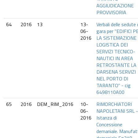
AGGIUDICAZIONE
PROVVISORIA
64
2016
13
13-
Verbali delle sedute 
06-
gara per "EDIFICI P
2016
LA SISTEMAZIONE
LOGISTICA DEI
SERVIZI TECNICO-
NAUTICI IN AREA
RETROSTANTE LA
DARSENA SERVIZI
NEL PORTO DI
TARANTO" - cig
6498110A00
65
2016
DEM_RIM_2016
10-
RIMORCHIATORI
06-
NAPOLETANI SRL -
2016
Istanza di
Concessione
demaniale. Manufat