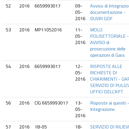
52
2016
6659993017
09-
Avviso di Integrazi
05-
documentazione -
2016
DUVRI GDF
53
2016
MP11052016
11-
MOLO
05-
POLISETTORIALE -
2016
AVVISO di
prosecuzione delle
operazioni di Gara
54
2016
6659993017
12-
RISPOSTE ALLE
05-
RICHIESTE DI
2016
CHIARIMENTI - GA
SERVIZIO DI PULIZ
UFFICI DELL'APT
56
2016
CIG 6659993017
13-
Risposte ai quesiti 
05-
Integrazione.
2016
57
2016
18-05
18-
SERVIZIO DI RILIEV