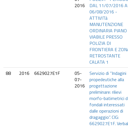
2016
DAL 11/07/2016 A
06/08/2016 -
ATTIVITà
MANUTENZIONE
ORDINARIA PIANO
VIABILE PRESSO
POLIZIA DI
FRONTIERA E ZON
RETROSTANTE
CALATA 1
88
2016
6629027E1F
05-
Servizio di “Indagini
07-
propedeutiche alla
2016
progettazione
preliminare: rilievi
morfo-batimetrici d
fondali interessati
dalle operazioni di
dragaggio”. CIG:
6629027E1F. Verbal