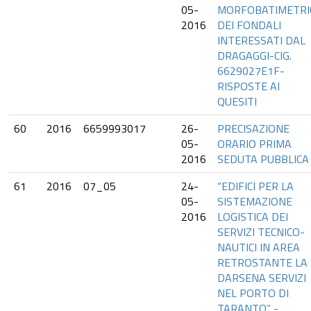
05-
MORFOBATIMETRI
2016
DEI FONDALI
INTERESSATI DAL
DRAGAGGI-CIG.
6629027E1F-
RISPOSTE AI
QUESITI
60
2016
6659993017
26-
PRECISAZIONE
05-
ORARIO PRIMA
2016
SEDUTA PUBBLICA
61
2016
07_05
24-
“EDIFICI PER LA
05-
SISTEMAZIONE
2016
LOGISTICA DEI
SERVIZI TECNICO-
NAUTICI IN AREA
RETROSTANTE LA
DARSENA SERVIZI
NEL PORTO DI
TARANTO” -