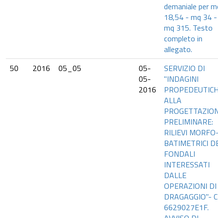
demaniale per m
18,54 - mq 34 -
mq 315. Testo
completo in
allegato.
50
2016
05_05
05-
SERVIZIO DI
05-
"INDAGINI
2016
PROPEDEUTIC
ALLA
PROGETTAZIO
PRELIMINARE:
RILIEVI MORFO
BATIMETRICI DE
FONDALI
INTERESSATI
DALLE
OPERAZIONI DI
DRAGAGGIO"- C
6629027E1F.