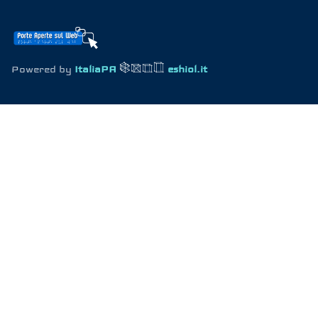
Powered by
ItaliaPA
eshiol.it