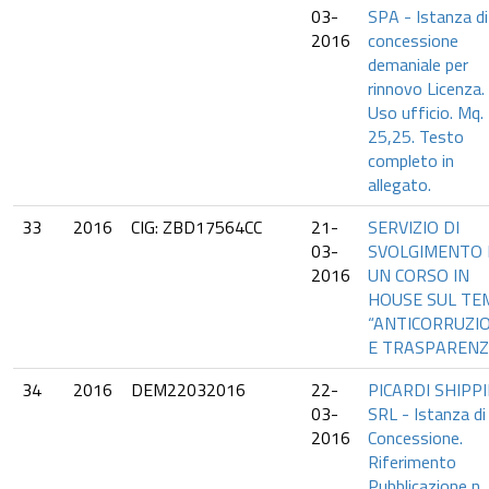
03-
SPA - Istanza di
2016
concessione
demaniale per
rinnovo Licenza.
Uso ufficio. Mq.
25,25. Testo
completo in
allegato.
33
2016
CIG: ZBD17564CC
21-
SERVIZIO DI
03-
SVOLGIMENTO 
2016
UN CORSO IN
HOUSE SUL TE
“ANTICORRUZI
E TRASPAREN
34
2016
DEM22032016
22-
PICARDI SHIPP
03-
SRL - Istanza di
2016
Concessione.
Riferimento
Pubblicazione n.