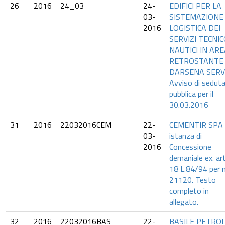
26
2016
24_03
24-
EDIFICI PER LA
03-
SISTEMAZIONE
2016
LOGISTICA DEI
SERVIZI TECNIC
NAUTICI IN AR
RETROSTANTE
DARSENA SERVI
Avviso di sedut
pubblica per il
30.03.2016
31
2016
22032016CEM
22-
CEMENTIR SPA 
03-
istanza di
2016
Concessione
demaniale ex. art
18 L.84/94 per 
21120. Testo
completo in
allegato.
32
2016
22032016BAS
22-
BASILE PETROL