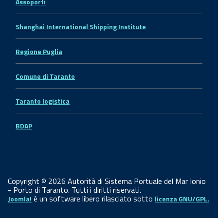
Assoporti
Shanghai International Shipping Institute
Regione Puglia
Comune di Taranto
Taranto logistica
BDAP
Copyright © 2026 Autorità di Sistema Portuale del Mar Ionio
- Porto di Taranto. Tutti i diritti riservati.
è un software libero rilasciato sotto
Joomla!
licenza GNU/GPL.