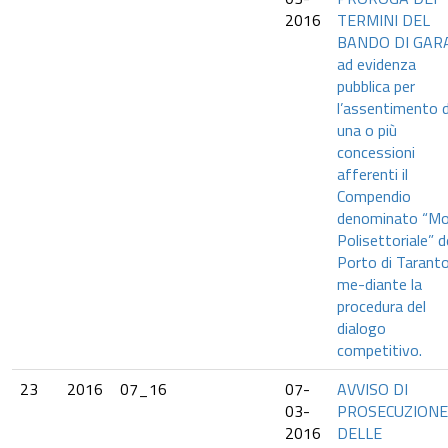
2016
TERMINI DEL
BANDO DI GAR
ad evidenza
pubblica per
l’assentimento d
una o più
concessioni
afferenti il
Compendio
denominato “Mo
Polisettoriale” d
Porto di Taranto
me-diante la
procedura del
dialogo
competitivo.
23
2016
07_16
07-
AVVISO DI
03-
PROSECUZIONE
2016
DELLE