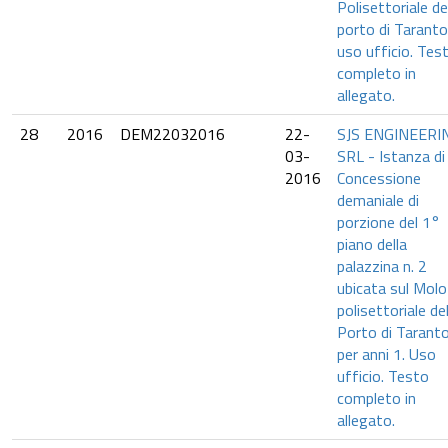
Polisettoriale de
porto di Taranto
uso ufficio. Tes
completo in
allegato.
28
2016
DEM22032016
22-
SJS ENGINEERI
03-
SRL - Istanza di
2016
Concessione
demaniale di
porzione del 1°
piano della
palazzina n. 2
ubicata sul Molo
polisettoriale de
Porto di Tarant
per anni 1. Uso
ufficio. Testo
completo in
allegato.