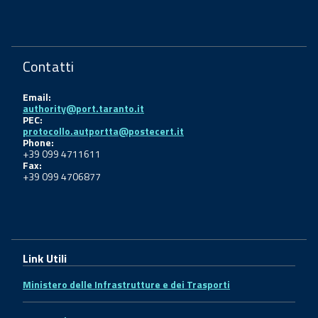
Contatti
Email:
authority@port.taranto.it
PEC:
protocollo.autportta@postecert.it
Phone:
+39 099 4711611
Fax:
+39 099 4706877
Link Utili
Ministero delle Infrastrutture e dei Trasporti