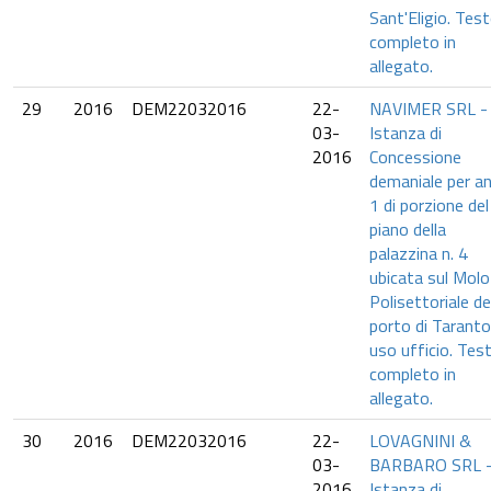
Sant'Eligio. Tes
completo in
allegato.
29
2016
DEM22032016
22-
NAVIMER SRL -
03-
Istanza di
2016
Concessione
demaniale per an
1 di porzione de
piano della
palazzina n. 4
ubicata sul Molo
Polisettoriale de
porto di Taranto
uso ufficio. Tes
completo in
allegato.
30
2016
DEM22032016
22-
LOVAGNINI &
03-
BARBARO SRL 
2016
Istanza di