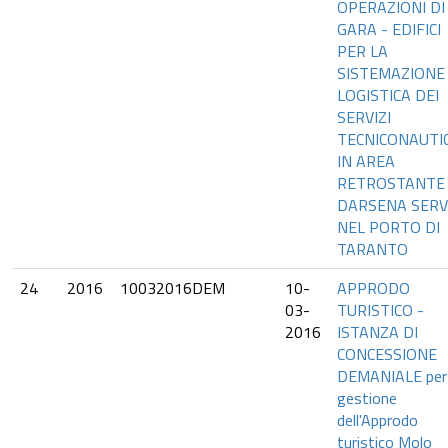
OPERAZIONI DI
GARA - EDIFICI
PER LA
SISTEMAZIONE
LOGISTICA DEI
SERVIZI
TECNICONAUTIC
IN AREA
RETROSTANTE
DARSENA SERVI
NEL PORTO DI
TARANTO
24
2016
10032016DEM
10-
APPRODO
03-
TURISTICO -
2016
ISTANZA DI
CONCESSIONE
DEMANIALE per 
gestione
dell'Approdo
turistico Molo