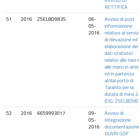
AVVISO DI
RETTIFICA
51
2016
Z5EL8D9B35
06-
Avviso di post
05-
informazione
2016
relativo al serviz
di rilevazione ed
elaborazione dei
dati statistici
relativi alle navi 
alle merci in arri
ed in partenza
al/dal porto di
Taranto per la
durata di mesi 2
(CIG: Z5EL8D9B
52
2016
6659993017
09-
Avviso di
05-
Integrazione
2016
documentazione
DUVRI GDF