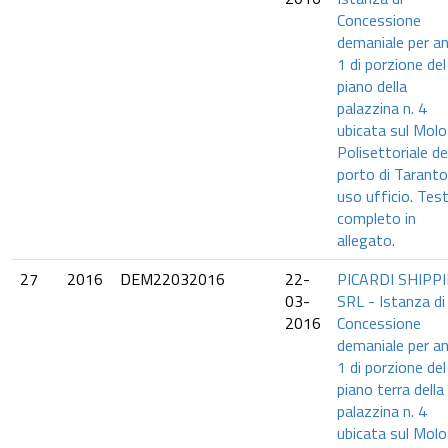
Concessione
demaniale per an
1 di porzione de
piano della
palazzina n. 4
ubicata sul Molo
Polisettoriale de
porto di Taranto
uso ufficio. Tes
completo in
allegato.
27
2016
DEM22032016
22-
PICARDI SHIPP
03-
SRL - Istanza di
2016
Concessione
demaniale per an
1 di porzione del
piano terra della
palazzina n. 4
ubicata sul Molo