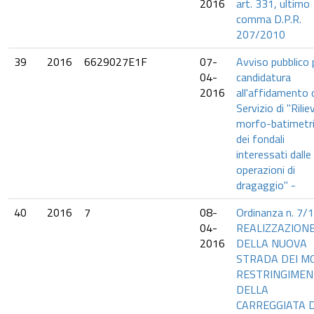
2016
art. 331, ultimo
comma D.P.R.
207/2010
39
2016
6629027E1F
07-
Avviso pubblico 
04-
candidatura
2016
all'affidamento 
Servizio di "Riliev
morfo-batimetri
dei fondali
interessati dalle
operazioni di
dragaggio" -
40
2016
7
08-
Ordinanza n. 7/1
04-
REALIZZAZION
2016
DELLA NUOVA
STRADA DEI MO
RESTRINGIME
DELLA
CARREGGIATA 