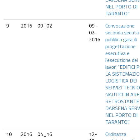
NEL PORTO DI
TARANTO”
9
2016
09_02
09-
Convocazione
02-
seconda seduta
2016
pubblica gara di
progettazione
esecutiva e
l’esecuzione dei
lavori “EDIFICI 
LA SISTEMAZI
LOGISTICA DEI
SERVIZI TECNIC
NAUTICI IN AR
RETROSTANTE
DARSENA SERVI
NEL PORTO DI
TARANTO”.
10
2016
04_16
12-
Ordinanza