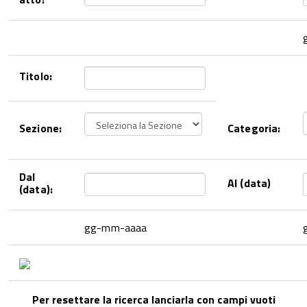
Titolo:
Sezione:
Categoria:
Dal
Al (data)
(data):
gg-mm-aaaa
Per resettare la ricerca lanciarla con campi vuoti