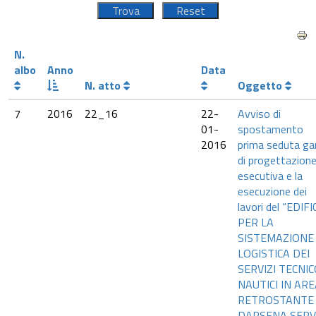
N.
albo
Anno
Data
N. atto
Oggetto
7
2016
22_16
22-
Avviso di
01-
spostamento
2016
prima seduta ga
di progettazion
esecutiva e la
esecuzione dei
lavori del “EDIFI
PER LA
SISTEMAZIONE
LOGISTICA DEI
SERVIZI TECNIC
NAUTICI IN AR
RETROSTANTE
DARSENA SERVI