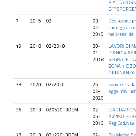
PIATTAFORMA
E4°SPORGE
7
2015
02
03-
Deviazione pr
02-
carreggiata de
2015
nei pressi de
19
2018
02/2018
30-
LAVORI DI 
01-
PIANO VIABI
2018
SEGNALETIC
ZONA 1 E ZO
ORDINANZA 
33
2020
02/2020
25-
nuova strada 
02-
aggiuntivi ric
2020
36
2013
02052013DEM
02-
D'ADDARIOYA
05-
AVVISO PUBBL
2013
Reg.Cod.Nav.
73
2013
02122013DEM
02-
Blu Marine Ser