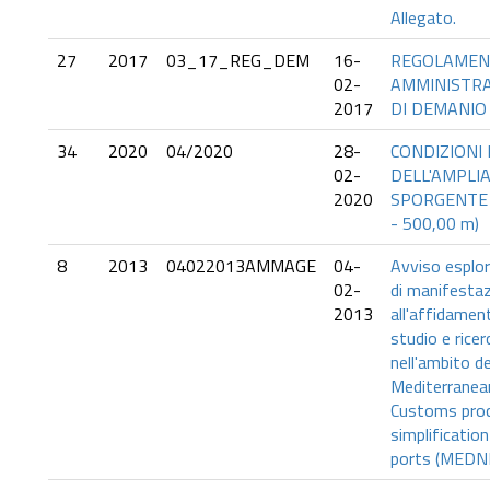
Allegato.
27
2017
03_17_REG_DEM
16-
REGOLAMEN
02-
AMMINISTRA
2017
DI DEMANIO
34
2020
04/2020
28-
CONDIZIONI 
02-
DELL'AMPLI
2020
SPORGENTE (
- 500,00 m)
8
2013
04022013AMMAGE
04-
Avviso esplora
02-
di manifestaz
2013
all'affidament
studio e ricer
nell'ambito d
Mediterranea
Customs pro
simplification
ports (MEDNET