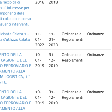
la raccolta di
2018
2018
i d' interesse per
componenti delle
i collaudo in corso
guenti interventi.
cipata Calata 1 -
11-
11-
Ordinanze e
Ordinanze
a d'utilizzo Calata
01-
01-
Regolamenti
2022
2023
ENTO DELLA
10-
31-
Ordinanze e
Ordinanze
 CAGIONI E DEL
01-
12-
Regolamenti
O FERROVIARIO E
2019
2019
GAMENTO ALLA
 LOGISTICA, 1 °
NTE.
ENTO DELLA
10-
31-
Ordinanze e
Ordinanze
 CAGIONI E DEL
01-
12-
Regolamenti
O FERROVIARIO E
2019
2019
GAMENTO ALLA