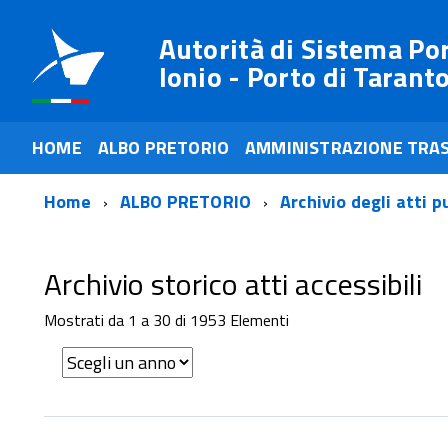
Autorità di Sistema Po
Ionio - Porto di Tarant
HOME
ALBO PRETORIO
AMMINISTRAZIONE TRA
Home
ALBO PRETORIO
Archivio degli atti p
Archivio storico atti accessibili
Mostrati da 1 a 30 di 1953 Elementi