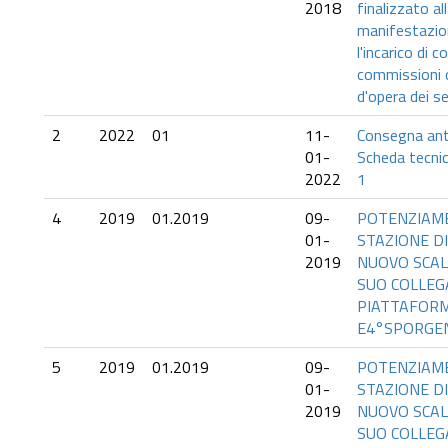
2018
finalizzato al
manifestazion
l'incarico di 
commissioni d
d'opera dei se
2
2022
01
11-
Consegna anti
01-
Scheda tecnic
2022
1
4
2019
01.2019
09-
POTENZIAM
01-
STAZIONE DI
2019
NUOVO SCAL
SUO COLLE
PIATTAFORMA
E4°SPORGE
5
2019
01.2019
09-
POTENZIAM
01-
STAZIONE DI
2019
NUOVO SCAL
SUO COLLE